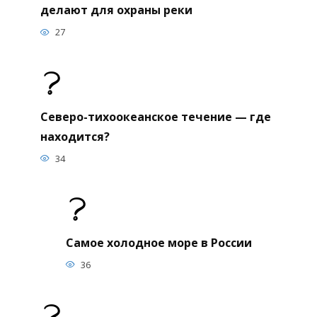
делают для охраны реки
27
Северо-тихоокеанское течение — где
находится?
34
Самое холодное море в России
36