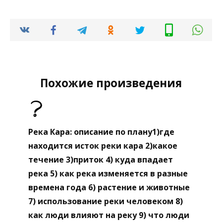
Похожие произведения
Река Кара: описание по плану1)где
находится исток реки кара 2)какое
течение 3)приток 4) куда впадает
река 5) как река изменяется в разные
времена года 6) растение и животные
7) использование реки человеком 8)
как люди влияют на реку 9) что люди