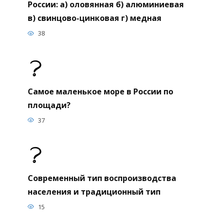
России: а) оловянная б) алюминиевая
в) свинцово-цинковая г) медная
38
Самое маленькое море в России по
площади?
37
Современный тип воспроизводства
населения и традиционный тип
15