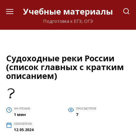
Перейти
Учебные материалы
к
содержанию
Подготовка к ЕГЭ, ОГЭ
Судоходные реки России
(список главных с кратким
описанием)
НА ЧТЕНИЕ
ПРОСМОТРОВ
1 мин
7
ОБНОВЛЕНО
12.05.2024