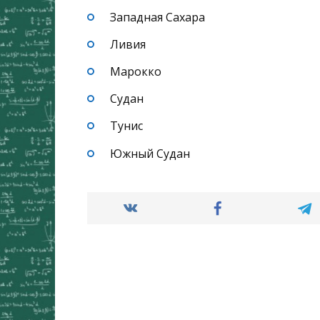
Западная Сахара
Ливия
Марокко
Судан
Тунис
Южный Судан