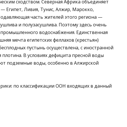
ческим сходством. Северная Африка объединяет
 Египет, Ливия, Тунис, Алжир, Марокко,
 Подавляющая часть жителей этого региона —
ушлива и полузасушлива. Поэтому здесь очень
 промышленного водоснабжения. Единственная
шняя мечта египетских феллахов (крестьян)
бесплодных пустынь осуществлена, с иностранной
 плотина. В условиях дефицита пресной воды
ают подземные воды, особенно в Алжирской
фрики: по классификации ООН входящих в данный