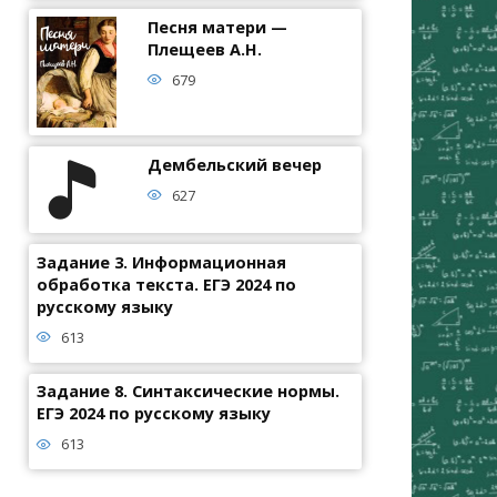
Песня матери —
Плещеев А.Н.
679
Дембельский вечер
627
Задание 3. Информационная
обработка текста. ЕГЭ 2024 по
русскому языку
613
Задание 8. Синтаксические нормы.
ЕГЭ 2024 по русскому языку
613