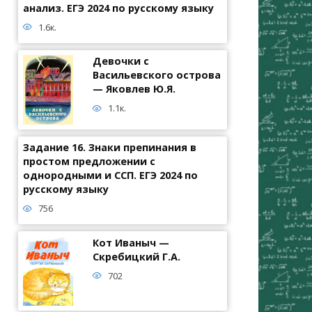
анализ. ЕГЭ 2024 по русскому языку
1.6к.
Девочки с
Васильевского острова
— Яковлев Ю.Я.
1.1к.
Задание 16. Знаки препинания в
простом предложении с
однородными и ССП. ЕГЭ 2024 по
русскому языку
756
Кот Иваныч —
Скребицкий Г.А.
702