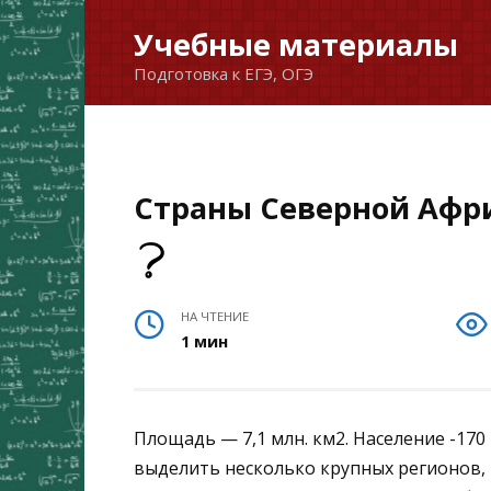
Перейти
Учебные материалы
к
Подготовка к ЕГЭ, ОГЭ
содержанию
Страны Северной Афри
НА ЧТЕНИЕ
1 мин
Площадь — 7,1 млн. км2. Население -170
выделить несколько крупных регионов,