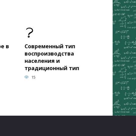
е в
Современный тип
воспроизводства
населения и
традиционный тип
15