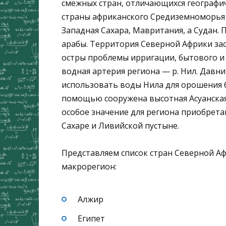
смежных стран, отличающихся географи
страны африканского Средиземноморья —
Западная Сахара, Мавритания, а Судан.
арабы. Территория Северной Африки зас
остры проблемы ирригации, бытового и
водная артерия региона — р. Нил. Давни
использовать воды Нила для орошения 
помощью сооружена высотная Асуанская
особое значение для региона приобрет
Сахаре и Ливийской пустыне.
Представляем список стран Северной А
макрорегион:
Алжир
Египет