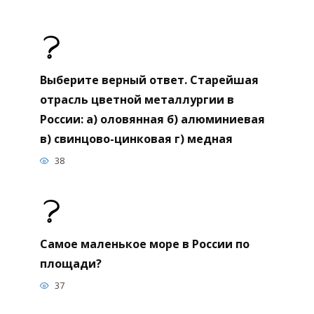
Выберите верный ответ. Старейшая
отрасль цветной металлургии в
России: а) оловянная б) алюминиевая
в) свинцово-цинковая г) медная
38
Самое маленькое море в России по
площади?
37