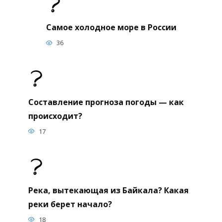
Самое холодное море в России
36
Составление прогноза погоды — как
происходит?
17
Река, вытекающая из Байкала? Какая
реки берет начало?
18