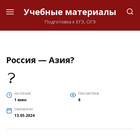
Перейти
Учебные материалы
к
содержанию
Подготовка к ЕГЭ, ОГЭ
Россия — Азия?
НА ЧТЕНИЕ
ПРОСМОТРОВ
1 мин
8
ОБНОВЛЕНО
13.05.2024