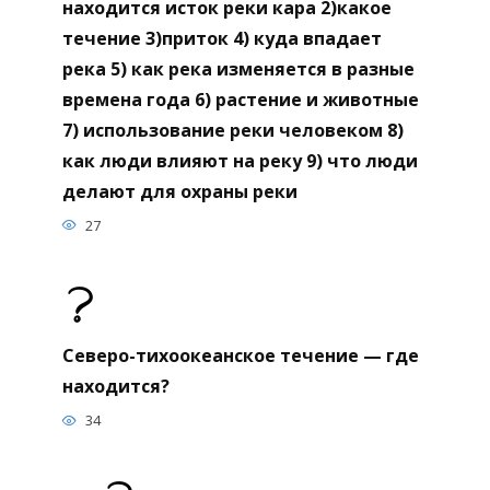
находится исток реки кара 2)какое
течение 3)приток 4) куда впадает
река 5) как река изменяется в разные
времена года 6) растение и животные
7) использование реки человеком 8)
как люди влияют на реку 9) что люди
делают для охраны реки
27
Северо-тихоокеанское течение — где
находится?
34