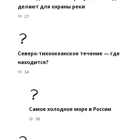
делают для охраны реки
27
Северо-тихоокеанское течение — где
находится?
34
Самое холодное море в России
36