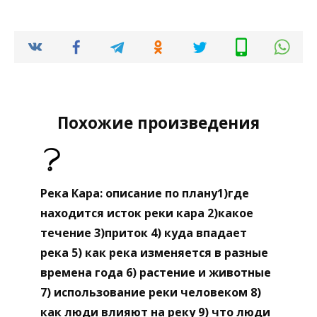
Похожие произведения
Река Кара: описание по плану1)где
находится исток реки кара 2)какое
течение 3)приток 4) куда впадает
река 5) как река изменяется в разные
времена года 6) растение и животные
7) использование реки человеком 8)
как люди влияют на реку 9) что люди