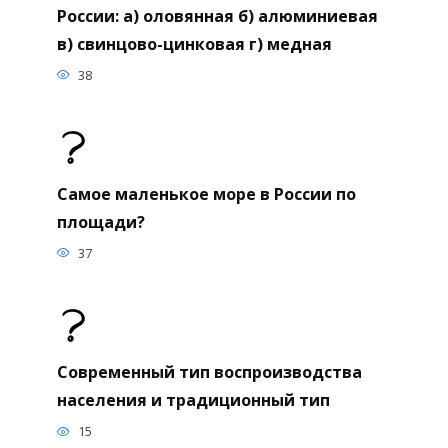
России: а) оловянная б) алюминиевая
в) свинцово-цинковая г) медная
38
Самое маленькое море в России по
площади?
37
Современный тип воспроизводства
населения и традиционный тип
15