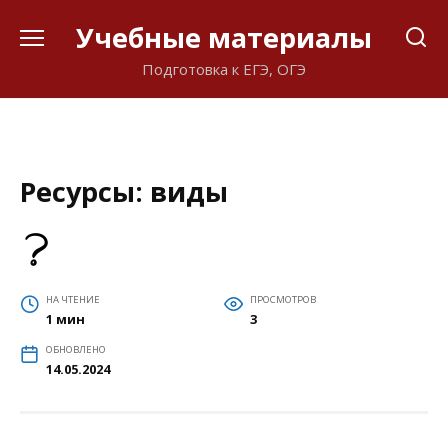
Перейти
Учебные материалы
к
содержанию
Подготовка к ЕГЭ, ОГЭ
Ресурсы: виды
НА ЧТЕНИЕ
ПРОСМОТРОВ
1 мин
3
ОБНОВЛЕНО
14.05.2024