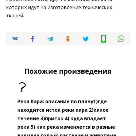
которых идут на изготовление технических
тканей.
Похожие произведения
Река Кара: описание по плану1)где
находится исток реки кара 2)какое
течение 3)приток 4) куда впадает
река 5) как река изменяется в разные
времена года 6) растение и животные