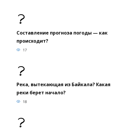
Составление прогноза погоды — как
происходит?
17
Река, вытекающая из Байкала? Какая
реки берет начало?
18