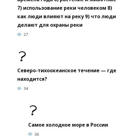
7) использование реки человеком 8)
как люди влияют на реку 9) что люди
делают для охраны реки
27
Северо-тихоокеанское течение — где
находится?
34
Самое холодное море в России
36