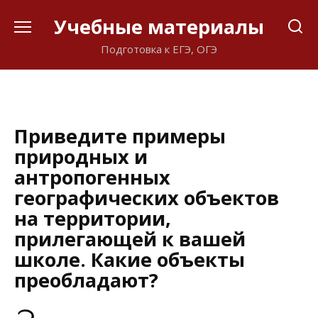
Перейти
Учебные материалы
к
содержанию
Подготовка к ЕГЭ, ОГЭ
Приведите примеры
природных и
антропогенных
географических объектов
на территории,
прилегающей к вашей
школе. Какие объекты
преобладают?