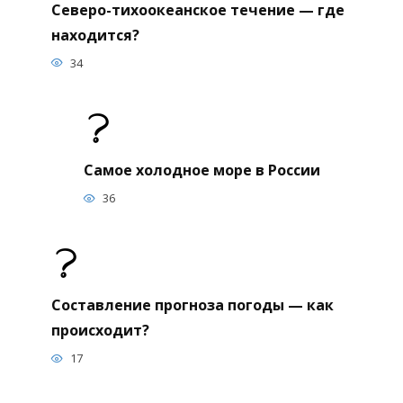
Северо-тихоокеанское течение — где
находится?
34
Самое холодное море в России
36
Составление прогноза погоды — как
происходит?
17