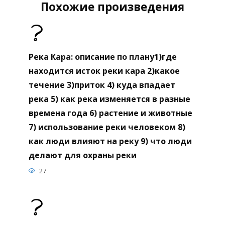
Похожие произведения
Река Кара: описание по плану1)где
находится исток реки кара 2)какое
течение 3)приток 4) куда впадает
река 5) как река изменяется в разные
времена года 6) растение и животные
7) использование реки человеком 8)
как люди влияют на реку 9) что люди
делают для охраны реки
27