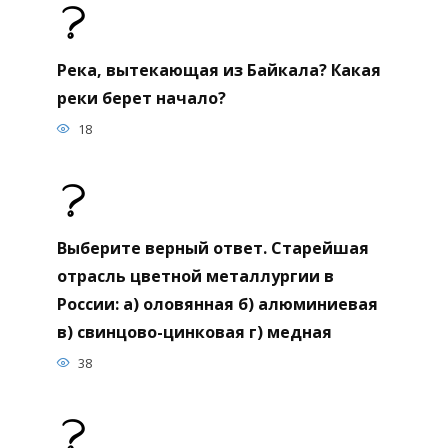
Река, вытекающая из Байкала? Какая
реки берет начало?
18
Выберите верный ответ. Старейшая
отрасль цветной металлургии в
России: а) оловянная б) алюминиевая
в) свинцово-цинковая г) медная
38