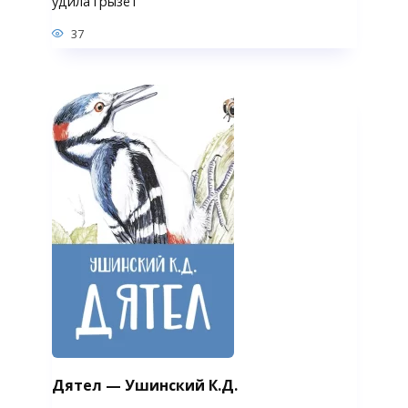
удила грызёт
37
Дятел — Ушинский К.Д.