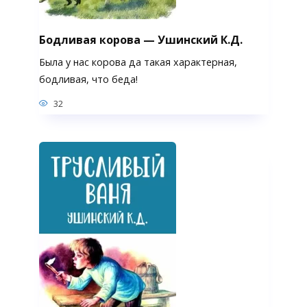
Бодливая корова — Ушинский К.Д.
Была у нас корова да такая характерная,
бодливая, что беда!
32