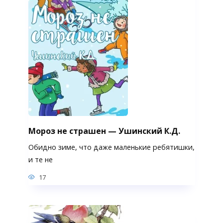
Мороз не страшен — Ушинский К.Д.
Обидно зиме, что даже маленькие ребятишки,
и те не
17