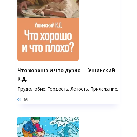
Что хорошо и что дурно — Ушинский
К.Д.
Трудолюбие. Гордость. Леность. Прилежание.
69