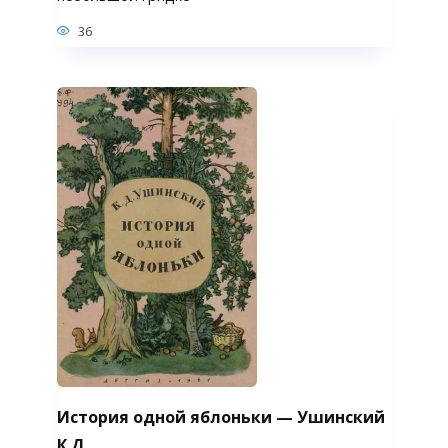
36
История одной яблоньки — Ушинский
К.Д.