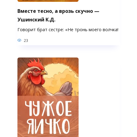
Вместе тесно, а врозь скучно —
Ушинский К.Д.
Говорит брат сестре: «Не тронь моего волчка!
23