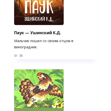
Паук — Ушинский К.Д.
Мальчик пошел со своим отцом в
виноградник.
35