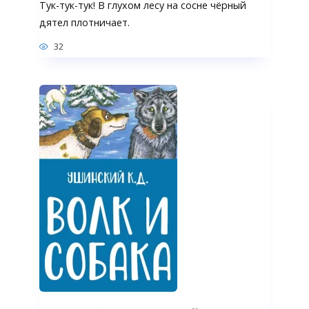
Тук-тук-тук! В глухом лесу на сосне чёрный
дятел плотничает.
32