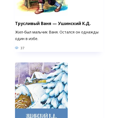
Трусливый Ваня — Ушинский К.Д.
Жил-был мальчик Ваня. Остался он однажды
один в избе.
37