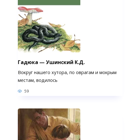
Гадюка — Ушинский К.Д.
Вокруг нашего хутора, по оврагам и мокрым
местам, водилось
59