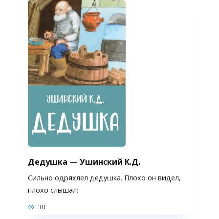
Дедушка — Ушинский К.Д.
Сильно одряхлел дедушка. Плохо он видел,
плохо слышал;
30