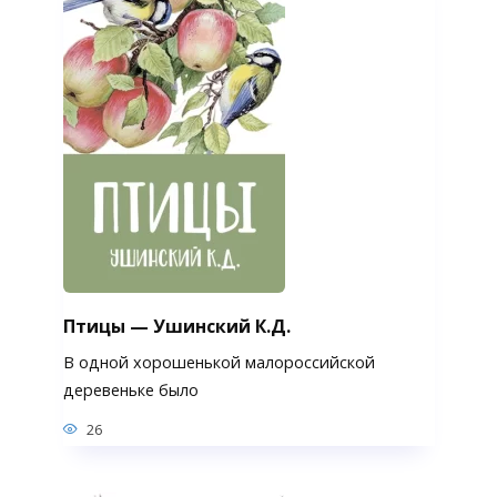
Птицы — Ушинский К.Д.
В одной хорошенькой малороссийской
деревеньке было
26