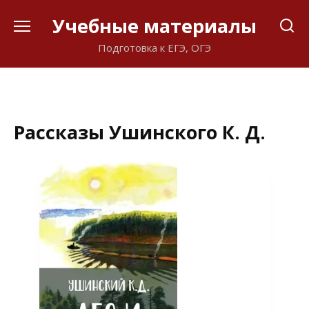
Перейти
Учебные материалы
к
содержанию
Подготовка к ЕГЭ, ОГЭ
Рассказы Ушинского К. Д.