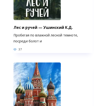
Лес и ручей — Ушинский К.Д.
Пробегая по влажной лесной темноте,
посреди болот и
37