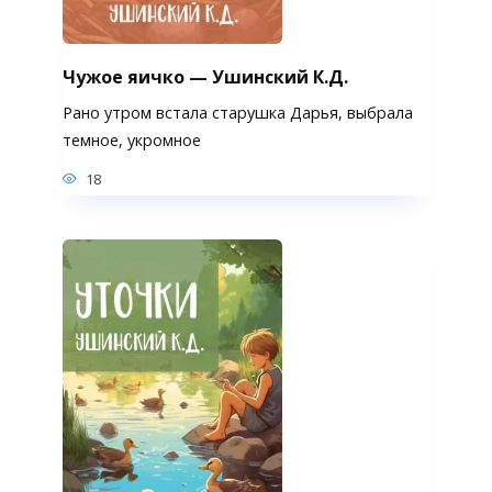
Чужое яичко — Ушинский К.Д.
Рано утром встала старушка Дарья, выбрала
темное, укромное
18