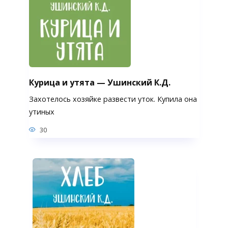
Курица и утята — Ушинский К.Д.
Захотелось хозяйке развести уток. Купила она
утиных
30