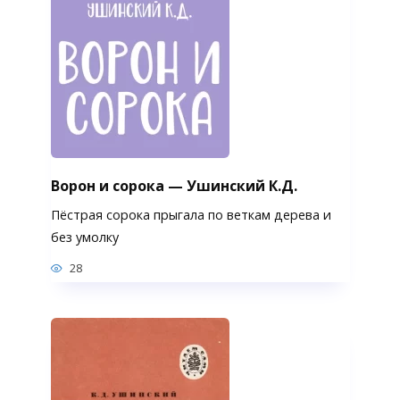
Ворон и сорока — Ушинский К.Д.
Пёстрая сорока прыгала по веткам дерева и
без умолку
28