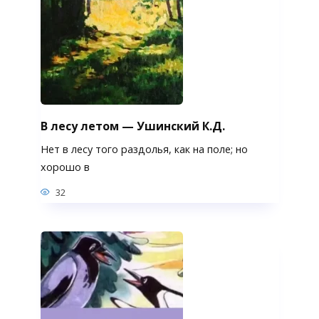
В лесу летом — Ушинский К.Д.
Нет в лесу того раздолья, как на поле; но
хорошо в
32