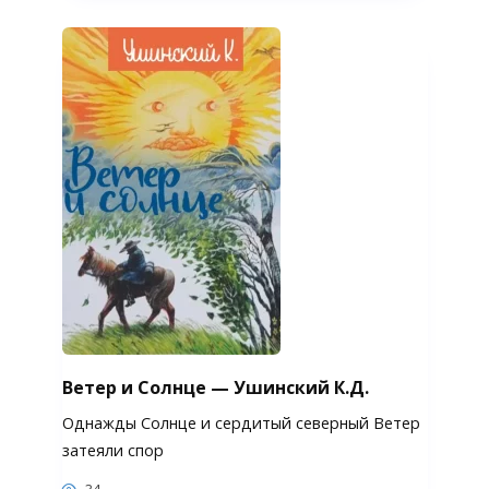
Ветер и Солнце — Ушинский К.Д.
Однажды Солнце и сердитый северный Ветер
затеяли спор
34