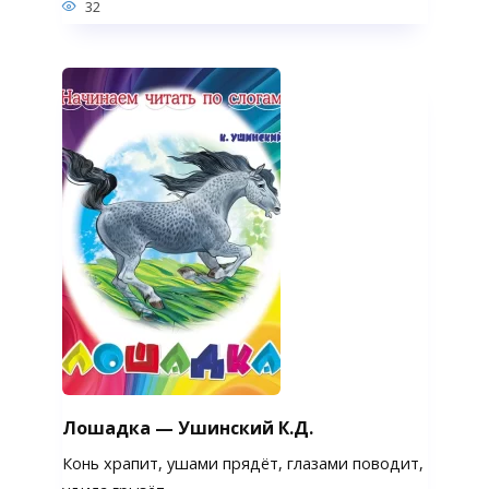
32
Лошадка — Ушинский К.Д.
Конь храпит, ушами прядёт, глазами поводит,