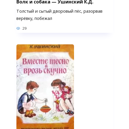
Волк и собака — Ушинский К.Д.
Толстый и сытый дворовый пёс, разорвав
верёвку, побежал
29