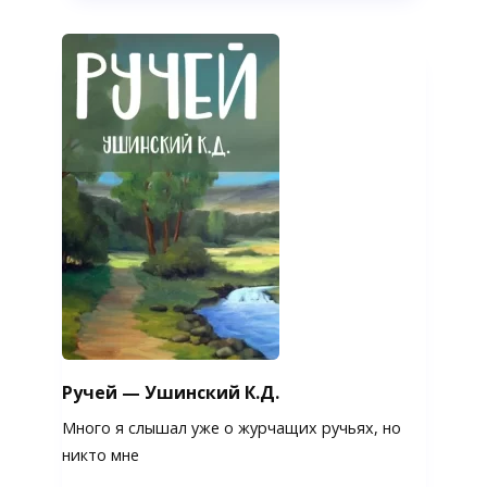
Ручей — Ушинский К.Д.
Много я слышал уже о журчащих ручьях, но
никто мне