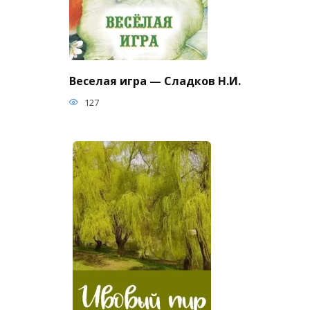
Веселая игра — Сладков Н.И.
127