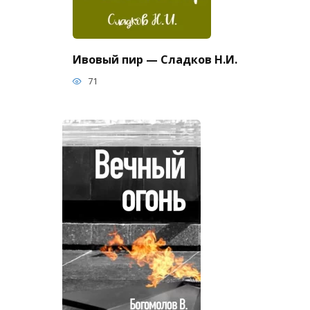
Ивовый пир — Сладков Н.И.
71