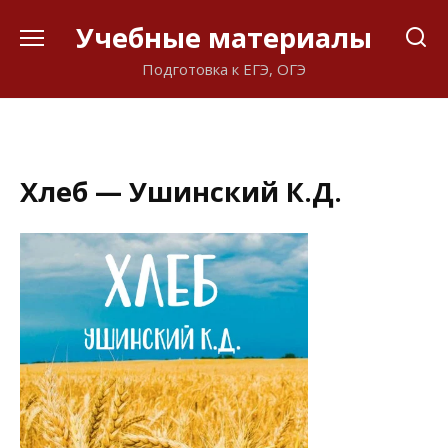
Перейти
Учебные материалы
к
содержанию
Подготовка к ЕГЭ, ОГЭ
Хлеб — Ушинский К.Д.