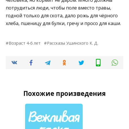
человека, но кормит не даром. Много должны
потрудиться люди, чтобы поле вместо травы,
годной только для скота, дало рожь для чёрного
хлеба, пшеницу для булки, гречу и просо для каши.
Возраст 4-6 лет
Рассказы Ушинского К. Д.
Похожие произведения