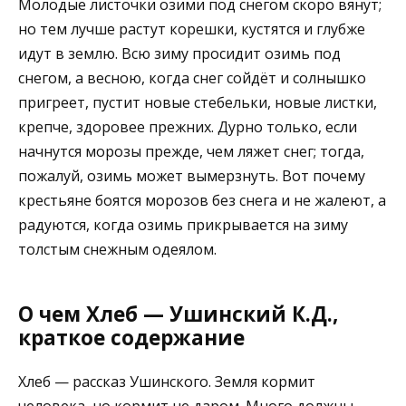
Молодые листочки озими под снегом скоро вянут;
но тем лучше растут корешки, кустятся и глубже
идут в землю. Всю зиму просидит озимь под
снегом, а весною, когда снег сойдёт и солнышко
пригреет, пустит новые стебельки, новые листки,
крепче, здоровее прежних. Дурно только, если
начнутся морозы прежде, чем ляжет снег; тогда,
пожалуй, озимь может вымерзнуть. Вот почему
крестьяне боятся морозов без снега и не жалеют, а
радуются, когда озимь прикрывается на зиму
толстым снежным одеялом.
О чем Хлеб — Ушинский К.Д.,
краткое содержание
Хлеб — рассказ Ушинского. Земля кормит