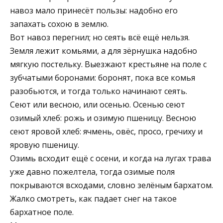
навоз мало принесёт пользы: надобно его
запахать сохою в землю.
Вот навоз перегнил; но сеять всё ещё нельзя.
Земля лежит комьями, а для зёрнушка надобно
мягкую постельку. Выезжают крестьяне на поле с
зубчатыми боронами: боронят, пока все комья
разобьются, и тогда только начинают сеять.
Сеют или весною, или осенью. Осенью сеют
озимый хлеб: рожь и озимую пшеницу. Весною
сеют яровой хлеб: ячмень, овёс, просо, гречиху и
яровую пшеницу.
Озимь всходит ещё с осени, и когда на лугах трава
уже давно пожелтела, тогда озимые поля
покрываются всходами, словно зелёным бархатом.
Жалко смотреть, как падает снег на такое
бархатное поле.