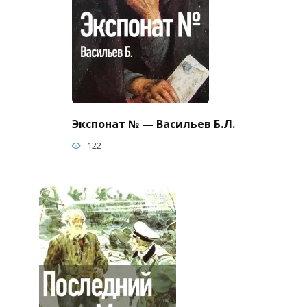
Экспонат № — Васильев Б.Л.
122