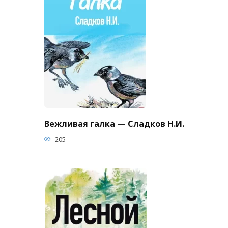
Вежливая галка — Сладков Н.И.
205