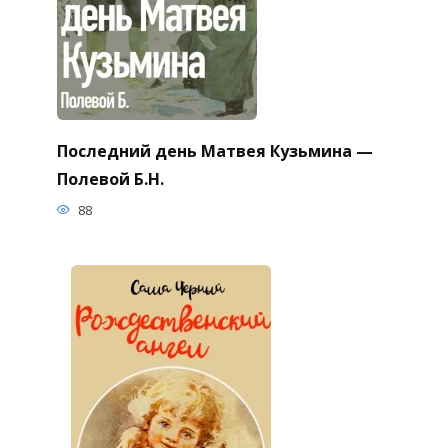
Последний день Матвея Кузьмина —
Полевой Б.Н.
88