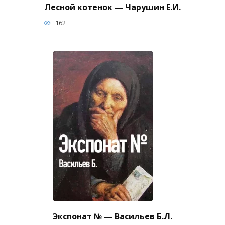
Лесной котенок — Чарушин Е.И.
162
Экспонат № — Васильев Б.Л.