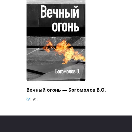
Вечный огонь — Богомолов В.О.
91