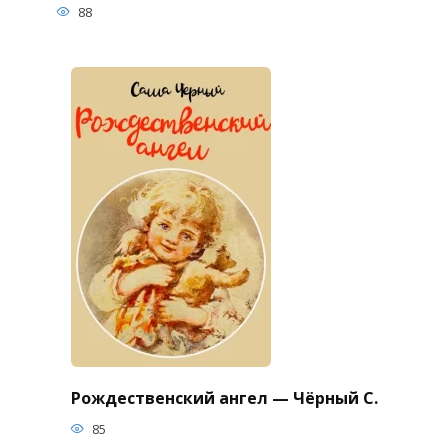
88
Рождественский ангел — Чёрный С.
85