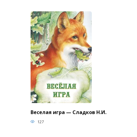
Веселая игра — Сладков Н.И.
127