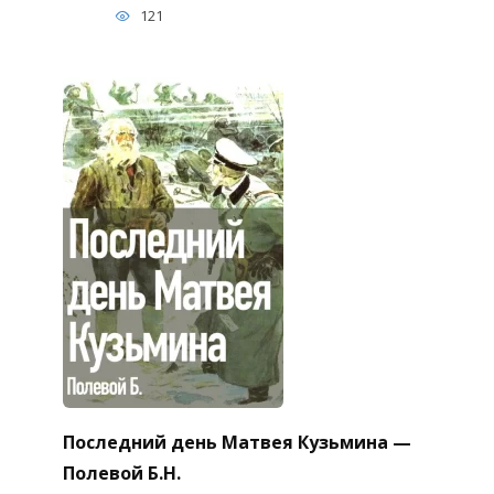
121
Последний день Матвея Кузьмина —
Полевой Б.Н.