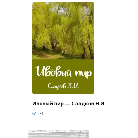
Ивовый пир — Сладков Н.И.
71