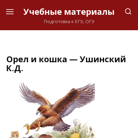
Перейти
Учебные материалы
к
содержанию
Подготовка к ЕГЭ, ОГЭ
Орел и кошка — Ушинский
К.Д.