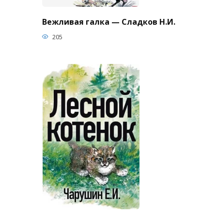
Вежливая галка — Сладков Н.И.
205