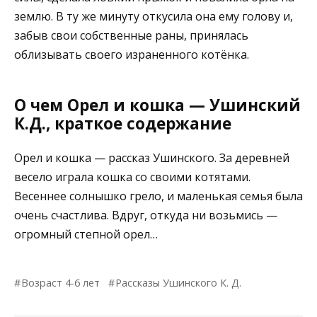
землю. В ту же минуту откусила она ему голову и,
забыв свои собственные раны, принялась
облизывать своего израненного котёнка.
О чем Орел и кошка — Ушинский
К.Д., краткое содержание
Орел и кошка — рассказ Ушинского. За деревней
весело играла кошка со своими котятами.
Весеннее солнышко грело, и маленькая семья была
очень счастлива. Вдруг, откуда ни возьмись —
огромный степной орел…
Возраст 4-6 лет
Рассказы Ушинского К. Д.