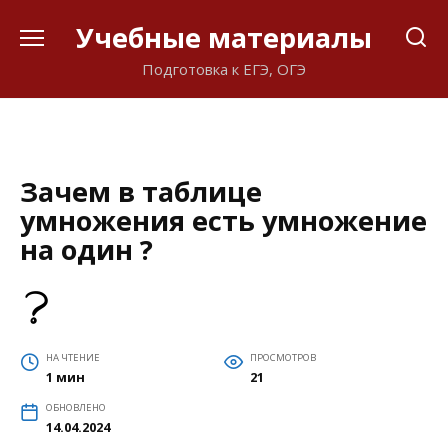
Перейти
Учебные материалы
к
содержанию
Подготовка к ЕГЭ, ОГЭ
Зачем в таблице
умножения есть умножение
на один ?
НА ЧТЕНИЕ
ПРОСМОТРОВ
1 мин
21
ОБНОВЛЕНО
14.04.2024