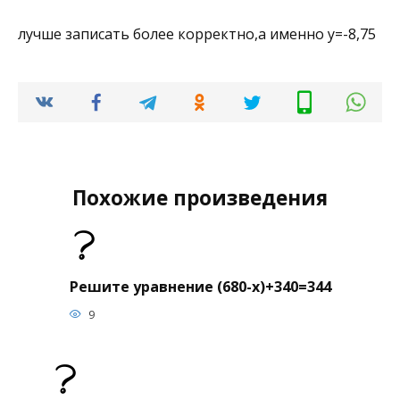
лучше записать более корректно,а именно у=-8,75
Похожие произведения
Решите уравнение (680-х)+340=344
9