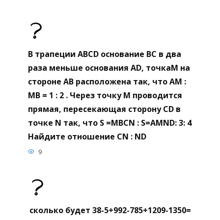
В трапеции ABCD основание BC в два
раза меньше основания AD, точкаM на
стороне AB расположена так, что AM :
МВ = 1 : 2 . Через точку M проводится
прямая, пересекающая сторону CD в
точке N так, что S =MBCN : S=AMND: 3: 4
Найдите отношение CN : ND
9
сколько будет 38-5+992-785+1209-1350=