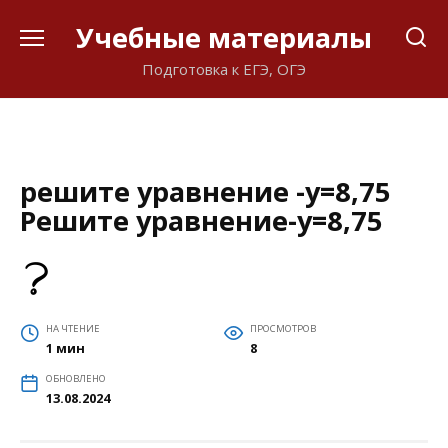
Перейти
Учебные материалы
к
содержанию
Подготовка к ЕГЭ, ОГЭ
решите уравнение -y=8,75
Решите уравнение-y=8,75
НА ЧТЕНИЕ
ПРОСМОТРОВ
1 мин
8
ОБНОВЛЕНО
13.08.2024