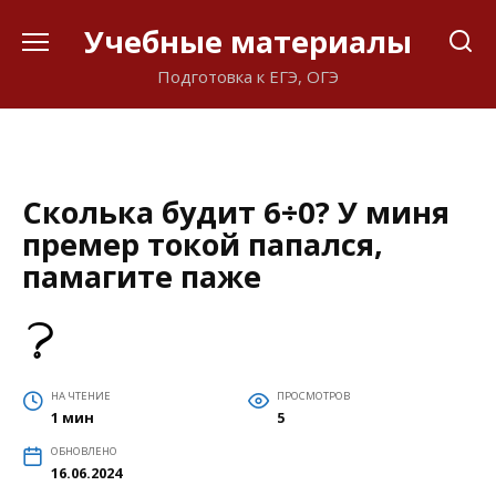
Перейти
Учебные материалы
к
содержанию
Подготовка к ЕГЭ, ОГЭ
Сколька будит 6÷0? У миня
премер токой папался,
памагите паже
НА ЧТЕНИЕ
ПРОСМОТРОВ
1 мин
5
ОБНОВЛЕНО
16.06.2024