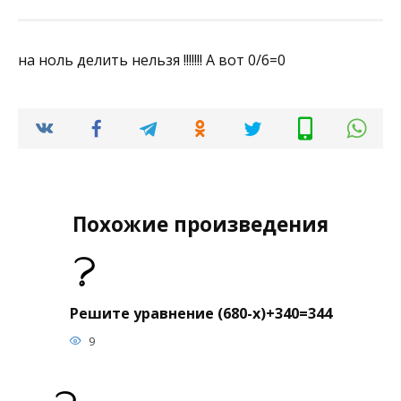
на ноль делить нельзя !!!!!!! А вот 0/6=0
Похожие произведения
Решите уравнение (680-х)+340=344
9