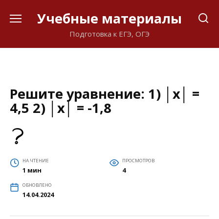
Перейти
Учебные материалы
к
содержанию
Подготовка к ЕГЭ, ОГЭ
Решите уравнение: 1) │x│ =
4,5 2) │x│ = -1,8
НА ЧТЕНИЕ
ПРОСМОТРОВ
1 мин
4
ОБНОВЛЕНО
14.04.2024