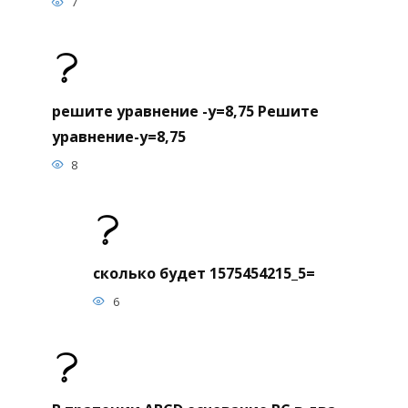
7
решите уравнение -y=8,75 Решите
уравнение-y=8,75
8
сколько будет 1575454215_5=
6