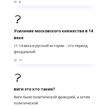
8
Усиление московского княжества в 14
веке
11-14 века в русской истории – это период
феодальной
11
виги это кто такие?
Виги были политической фракцией, а затем
политической