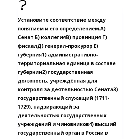
Установите соответствие между
понятием и его определением.A)
Сенат Б) коллегияB) провинция Г)
фискалД) генерал-прокурор Е)
губерния1) административно-
территориальная единица в составе
губернии2) государственная
должность, учреждённая для
контроля за деятельностью Сената3)
государственный служащий (1711-
1729), надзирающий за
деятельностью государственных
учреждений и чиновников4) высший
государственный орган в России в