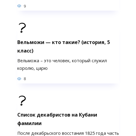
9
Вельможи — кто такие? (история, 5
класс)
Вельможа – это человек, который служил
королю, царю
8
Список декабристов на Кубани
фамилии
После декабрьского восстания 1825 года часть