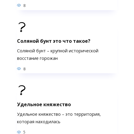
8
Соляной бунт это что такое?
Соляной бунт – крупной исторической
восстание горожан
8
Удельное княжество
Удельное княжество – это территория,
которая находилась
5