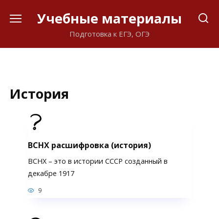
Перейти
Учебные материалы
к
содержанию
Подготовка к ЕГЭ, ОГЭ
История
ВСНХ расшифровка (история)
ВСНХ – это в истории СССР созданный в
декабре 1917
9