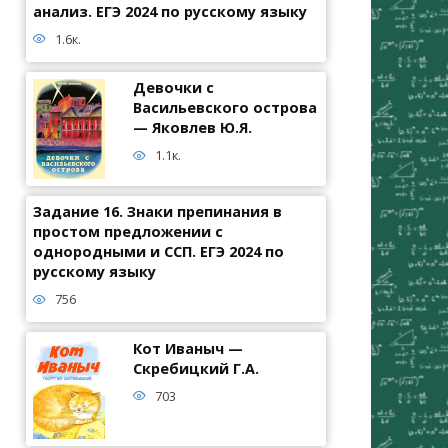
анализ. ЕГЭ 2024 по русскому языку
1.6к.
Девочки с
Васильевского острова
— Яковлев Ю.Я.
1.1к.
Задание 16. Знаки препинания в
простом предложении с
однородными и ССП. ЕГЭ 2024 по
русскому языку
756
Кот Иваныч —
Скребицкий Г.А.
703