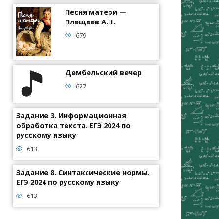
Песня матери —
Плещеев А.Н.
679
Дембельский вечер
627
Задание 3. Информационная
обработка текста. ЕГЭ 2024 по
русскому языку
613
Задание 8. Синтаксические нормы.
ЕГЭ 2024 по русскому языку
613