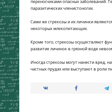
переносчиками опасных заболеваний. Т
паразитических членистоногих.
Сами же стрекозы и их личинки являются
некоторых млекопитающих.
Кроме того, стрекозы осуществляют фу
развитие личинок в грязной воде невоз
Иногда стрекозы могут нанести вред, 
частных прудах или выступают в роли 