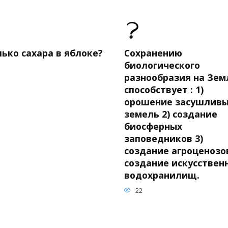
ько сахара в яблоке?
Сохранению
биологического
разнообразия на Зем
способствует : 1)
орошение засушлив
земель 2) создание
биосферных
заповедников 3)
создание агроценозов
создание искусствен
водохранилищ.
22