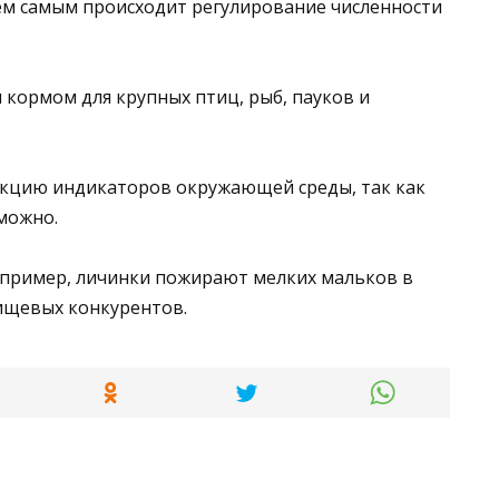
ем самым происходит регулирование численности
 кормом для крупных птиц, рыб, пауков и
нкцию индикаторов окружающей среды, так как
можно.
например, личинки пожирают мелких мальков в
пищевых конкурентов.