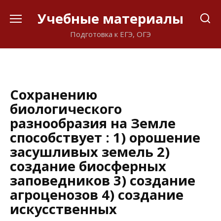
Перейти
Учебные материалы
к
содержанию
Подготовка к ЕГЭ, ОГЭ
Сохранению
биологического
разнообразия на Земле
способствует : 1) орошение
засушливых земель 2)
создание биосферных
заповедников 3) создание
агроценозов 4) создание
искусственных