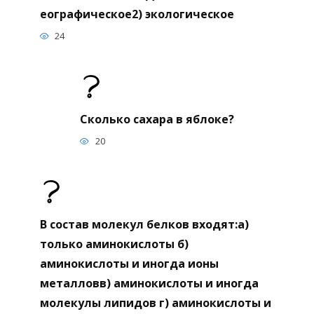
еографическое2) экологическое
24
Сколько сахара в яблоке?
20
В состав молекул белков входят:а)
только аминокислоты б)
аминокислоты и иногда ионы
металловв) аминокислоты и иногда
молекулы липидов г) аминокислоты и