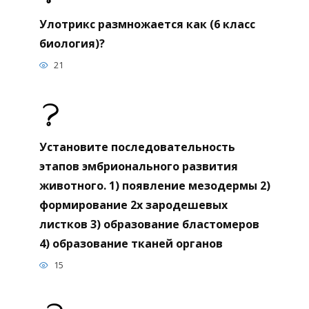
Улотрикс размножается как (6 класс
биология)?
21
Установите последовательность
этапов эмбрионального развития
животного. 1) появление мезодермы 2)
формирование 2х зародешевых
листков 3) образование бластомеров
4) образование тканей органов
15