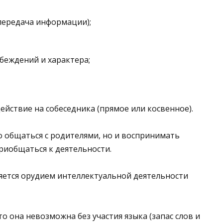
передача информации);
беждений и характера;
йствие на собеседника (прямое или косвенное).
о общаться с родителями, но и воспринимать
риобщаться к деятельности.
ляется орудием интеллектуальной деятельности
то она невозможна без участия языка (запас слов и