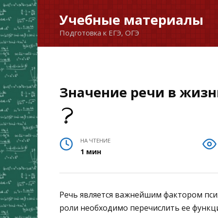
Перейти
Учебные материалы
к
Подготовка к ЕГЭ, ОГЭ
содержанию
Значение речи в жизн
НА ЧТЕНИЕ
1 мин
Речь является важнейшим фактором псих
роли необходимо перечислить ее функц