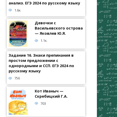
анализ. ЕГЭ 2024 по русскому языку
1.6к.
Девочки с
Васильевского острова
— Яковлев Ю.Я.
1.1к.
Задание 16. Знаки препинания в
простом предложении с
однородными и ССП. ЕГЭ 2024 по
русскому языку
756
Кот Иваныч —
Скребицкий Г.А.
703