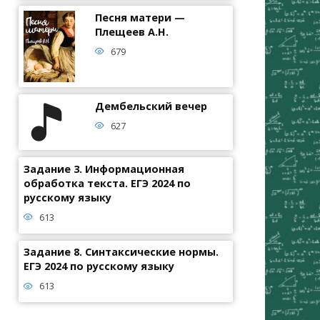
Песня матери —
Плещеев А.Н.
679
Дембельский вечер
627
Задание 3. Информационная
обработка текста. ЕГЭ 2024 по
русскому языку
613
Задание 8. Синтаксические нормы.
ЕГЭ 2024 по русскому языку
613