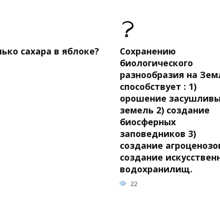
ько сахара в яблоке?
Сохранению
биологического
разнообразия на Зем
способствует : 1)
орошение засушлив
земель 2) создание
биосферных
заповедников 3)
создание агроценозов
создание искусствен
водохранилищ.
22