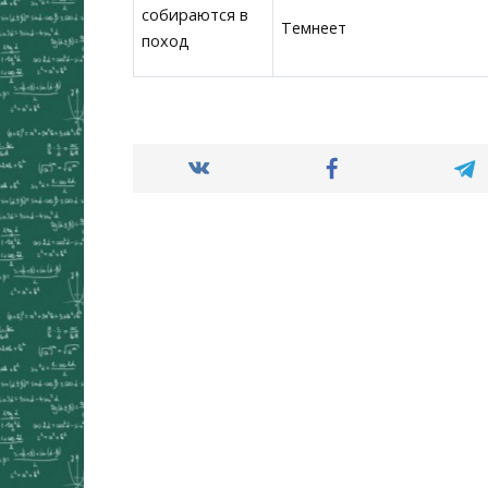
собираются в
Темнеет
поход