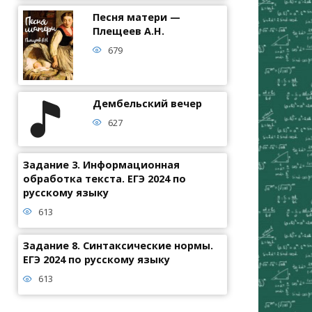
Песня матери —
Плещеев А.Н.
679
Дембельский вечер
627
Задание 3. Информационная
обработка текста. ЕГЭ 2024 по
русскому языку
613
Задание 8. Синтаксические нормы.
ЕГЭ 2024 по русскому языку
613