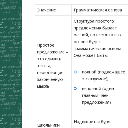
Значение
Грамматическая основа
Структура простого
предложения бывает
разной, но всегда в его
основе будет
Простое
грамматическая основа .
предложение –
Она может быть:
это единица
текста,
полной (подлежащее
передающая
+ сказуемое);
законченную
мысль
неполной (один
главный член
предложения)
Надвигается буря.
Школьники