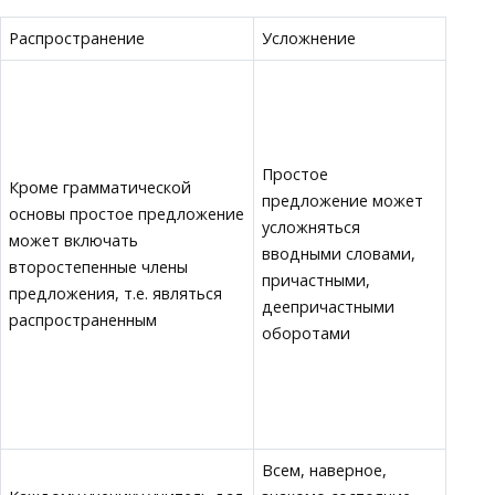
Распространение
Усложнение
Простое
Кроме грамматической
предложение может
основы простое предложение
усложняться
может включать
вводными словами,
второстепенные члены
причастными,
предложения, т.е. являться
деепричастными
распространенным
оборотами
Всем, наверное,