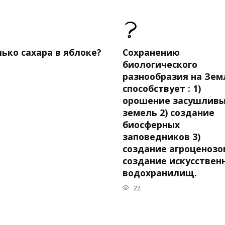
ько сахара в яблоке?
Сохранению
биологического
разнообразия на Зем
способствует : 1)
орошение засушлив
земель 2) создание
биосферных
заповедников 3)
создание агроценозов
создание искусствен
водохранилищ.
22