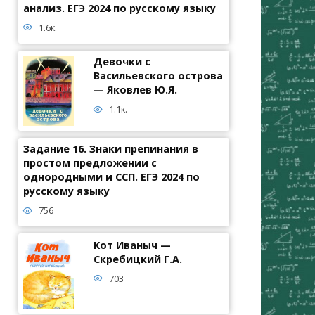
анализ. ЕГЭ 2024 по русскому языку
1.6к.
Девочки с
Васильевского острова
— Яковлев Ю.Я.
1.1к.
Задание 16. Знаки препинания в
простом предложении с
однородными и ССП. ЕГЭ 2024 по
русскому языку
756
Кот Иваныч —
Скребицкий Г.А.
703