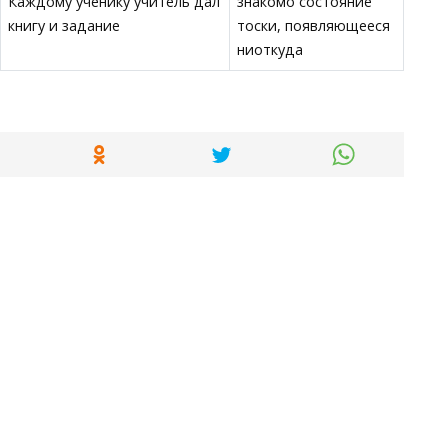
Каждому ученику учитель дал
знакомо состояние
книгу и задание
тоски, появляющееся
ниоткуда