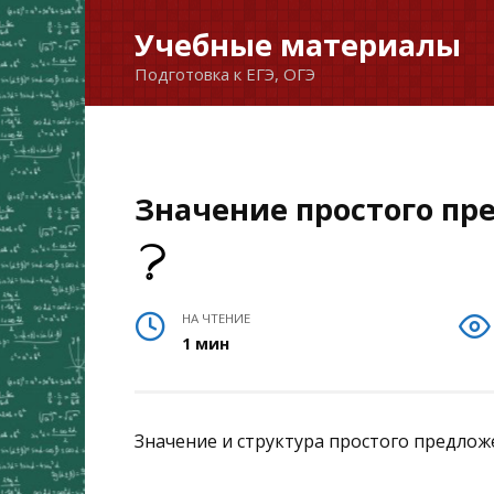
Перейти
Учебные материалы
к
Подготовка к ЕГЭ, ОГЭ
содержанию
Значение простого п
НА ЧТЕНИЕ
1 мин
Значение и структура простого предлож