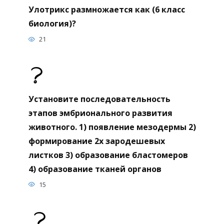
Улотрикс размножается как (6 класс
биология)?
21
Установите последовательность
этапов эмбрионального развития
животного. 1) появление мезодермы 2)
формирование 2х зародешевых
листков 3) образование бластомеров
4) образование тканей органов
15