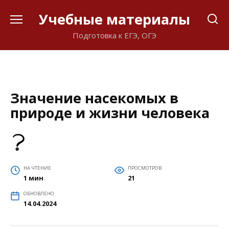
Перейти
Учебные материалы
к
содержанию
Подготовка к ЕГЭ, ОГЭ
Значение насекомых в
природе и жизни человека
НА ЧТЕНИЕ
ПРОСМОТРОВ
1 мин
21
ОБНОВЛЕНО
14.04.2024