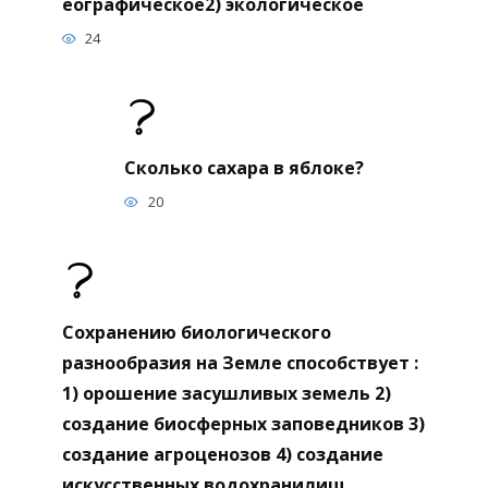
еографическое2) экологическое
24
Сколько сахара в яблоке?
20
Сохранению биологического
разнообразия на Земле способствует :
1) орошение засушливых земель 2)
создание биосферных заповедников 3)
создание агроценозов 4) создание
искусственных водохранилищ.