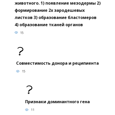
животного. 1) появление мезодермы 2)
формирование 2х зародешевых
листков 3) образование бластомеров
4) образование тканей органов
15
Совместимость донора и реципиента
15
Признаки доминантного гена
11