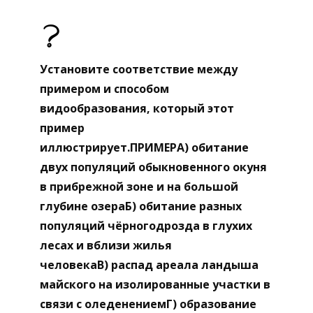
Установите соответствие между
примером и способом
видообразования, который этот
пример
иллюстрирует.ПРИМЕРА) обитание
двух популяций обыкновенного окуня
в прибрежной зоне и на большой
глубине озераБ) обитание разных
популяций чёрногодрозда в глухих
лесах и вблизи жилья
человекаВ) распад ареала ландыша
майского на изолированные участки в
связи с оледенениемГ) образование