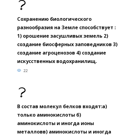
Сохранению биологического
разнообразия на Земле способствует :
1) орошение засушливых земель 2)
создание биосферных заповедников 3)
создание агроценозов 4) создание
искусственных водохранилищ.
22
В состав молекул белков входят:а)
только аминокислоты б)
аминокислоты и иногда ионы
металловв) аминокислоты и иногда