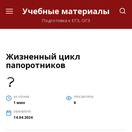
Перейти
Учебные материалы
к
содержанию
Подготовка к ЕГЭ, ОГЭ
Жизненный цикл
папоротников
НА ЧТЕНИЕ
ПРОСМОТРОВ
1 мин
8
ОБНОВЛЕНО
14.04.2024