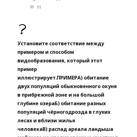
11
Установите соответствие между
примером и способом
видообразования, который этот
пример
иллюстрирует.ПРИМЕРА) обитание
двух популяций обыкновенного окуня
в прибрежной зоне и на большой
глубине озераБ) обитание разных
популяций чёрногодрозда в глухих
лесах и вблизи жилья
человекаВ) распад ареала ландыша