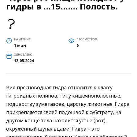
гидры в …15……. Полость.
НА ЧТЕНИЕ
ПРОСМОТРОВ
1 мин
6
ОБНОВЛЕНО
13.05.2024
Вид пресноводная гидра относится к классу
гигроидных полипов, типу кишечнополостные,
подцарству эуметазоев, царству животные. Гидра
прикрепляется своей подошвой к субстрату, на
другом конце тела находится устье (рот),
окруженный щупальцами. Гидра – это