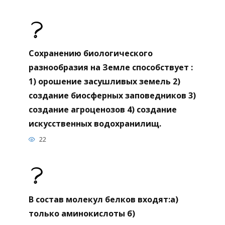
Сохранению биологического
разнообразия на Земле способствует :
1) орошение засушливых земель 2)
создание биосферных заповедников 3)
создание агроценозов 4) создание
искусственных водохранилищ.
22
В состав молекул белков входят:а)
только аминокислоты б)