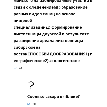
майского на изолированные участки в
связи с оледенениемГ) образование
разных видов синиц на основе
пищевой
специализацииД) формирование
лиственницы даурской в результате
расширения ареала лиственницы
сибирской на
востокСПОСОБВИДООБРАЗОВАНИЯ1) г
еографическое2) экологическое
24
Сколько сахара в яблоке?
20