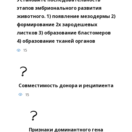
этапов эмбрионального развития
животного. 1) появление мезодермы 2)
формирование 2х зародешевых
листков 3) образование бластомеров
4) образование тканей органов
15
Совместимость донора и реципиента
15
Признаки доминантного гена