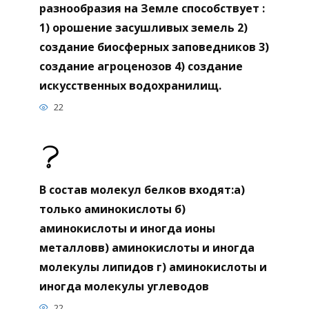
разнообразия на Земле способствует :
1) орошение засушливых земель 2)
создание биосферных заповедников 3)
создание агроценозов 4) создание
искусственных водохранилищ.
22
В состав молекул белков входят:а)
только аминокислоты б)
аминокислоты и иногда ионы
металловв) аминокислоты и иногда
молекулы липидов г) аминокислоты и
иногда молекулы углеводов
22