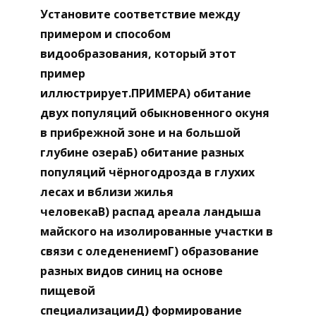
Установите соответствие между
примером и способом
видообразования, который этот
пример
иллюстрирует.ПРИМЕРА) обитание
двух популяций обыкновенного окуня
в прибрежной зоне и на большой
глубине озераБ) обитание разных
популяций чёрногодрозда в глухих
лесах и вблизи жилья
человекаВ) распад ареала ландыша
майского на изолированные участки в
связи с оледенениемГ) образование
разных видов синиц на основе
пищевой
специализацииД) формирование