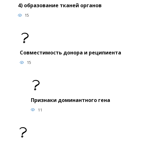
4) образование тканей органов
15
Совместимость донора и реципиента
15
Признаки доминантного гена
11