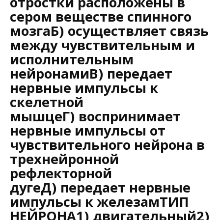
отростки расположены в
сером веществе спинного
мозгаБ) осуществляет связь
между чувствительным и
исполнительным
нейронамиВ) передает
нервные импульсы к
скелетной
мышцеГ) воспринимает
нервные импульсы от
чувствительного нейрона в
трехнейронной
рефлекторной
дугеД) передает нервные
импульсы к железамТИП
НЕЙРОНА1) двигательный2)