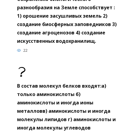
разнообразия на Земле способствует :
1) орошение засушливых земель 2)
создание биосферных заповедников 3)
создание агроценозов 4) создание
искусственных водохранилищ.
22
В состав молекул белков входят:а)
только аминокислоты б)
аминокислоты и иногда ионы
металловв) аминокислоты и иногда
молекулы липидов г) аминокислоты и
иногда молекулы углеводов