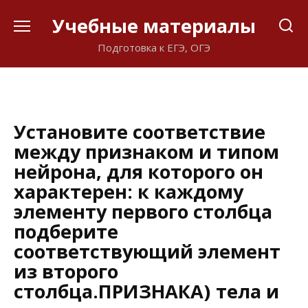
Перейти
Учебные материалы
к
содержанию
Подготовка к ЕГЭ, ОГЭ
Установите соответствие
между признаком и типом
нейрона, для которого он
характерен: к каждому
элементу первого столбца
подберите
соответствующий элемент
из второго
столбца.ПРИЗНАКА) тела и