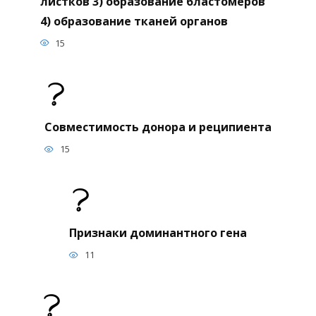
листков 3) образование бластомеров
4) образование тканей органов
15
Совместимость донора и реципиента
15
Признаки доминантного гена
11