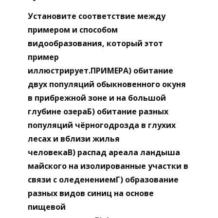
Установите соответствие между
примером и способом
видообразования, который этот
пример
иллюстрирует.ПРИМЕРА) обитание
двух популяций обыкновенного окуня
в прибрежной зоне и на большой
глубине озераБ) обитание разных
популяций чёрногодрозда в глухих
лесах и вблизи жилья
человекаВ) распад ареала ландыша
майского на изолированные участки в
связи с оледенениемГ) образование
разных видов синиц на основе
пищевой