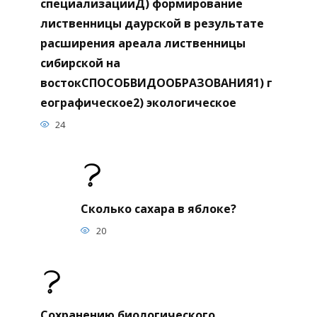
специализацииД) формирование
лиственницы даурской в результате
расширения ареала лиственницы
сибирской на
востокСПОСОБВИДООБРАЗОВАНИЯ1) г
еографическое2) экологическое
24
Сколько сахара в яблоке?
20
Сохранению биологического