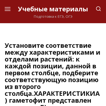
Перейти
Учебные материалы
к
содержанию
Подготовка к ЕГЭ, ОГЭ
Установите соответствие
между характеристиками и
отделами растений: к
каждой позиции, данной в
первом столбце, подберите
соответствующую позицию
из второго
столбца.ХАРАКТЕРИСТИКИА
) гаметофит представлен