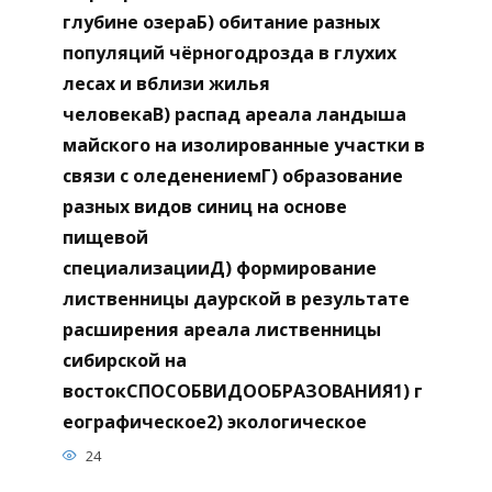
глубине озераБ) обитание разных
популяций чёрногодрозда в глухих
лесах и вблизи жилья
человекаВ) распад ареала ландыша
майского на изолированные участки в
связи с оледенениемГ) образование
разных видов синиц на основе
пищевой
специализацииД) формирование
лиственницы даурской в результате
расширения ареала лиственницы
сибирской на
востокСПОСОБВИДООБРАЗОВАНИЯ1) г
еографическое2) экологическое
24