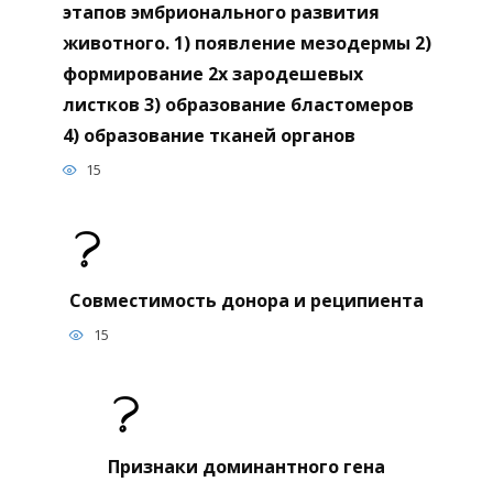
этапов эмбрионального развития
животного. 1) появление мезодермы 2)
формирование 2х зародешевых
листков 3) образование бластомеров
4) образование тканей органов
15
Совместимость донора и реципиента
15
Признаки доминантного гена