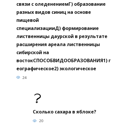
связи с оледенениемГ) образование
разных видов синиц на основе
пищевой
специализацииД) формирование
лиственницы даурской в результате
расширения ареала лиственницы
сибирской на
востокСПОСОБВИДООБРАЗОВАНИЯ1) г
еографическое2) экологическое
24
Сколько сахара в яблоке?
20