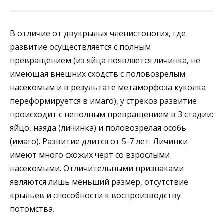
В отличие от двукрылых членистоногих, где
развитие осуществляется с полным
превращением (из яйца появляется личинка, не
имеющая внешних сходств с половозрелым
насекомым и в результате метаморфоза куколка
переформируется в имаго), у стрекоз развитие
происходит с неполным превращением в 3 стадии:
яйцо, наяда (личинка) и половозрелая особь
(имаго). Развитие длится от 5-7 лет. Личинки
имеют много схожих черт со взрослыми
насекомыми. Отличительными признаками
являются лишь меньший размер, отсутствие
крыльев и способности к воспроизводству
потомства.