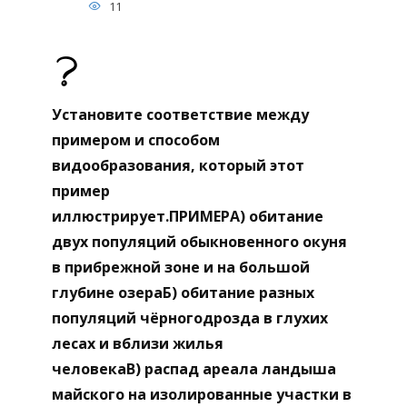
11
Установите соответствие между
примером и способом
видообразования, который этот
пример
иллюстрирует.ПРИМЕРА) обитание
двух популяций обыкновенного окуня
в прибрежной зоне и на большой
глубине озераБ) обитание разных
популяций чёрногодрозда в глухих
лесах и вблизи жилья
человекаВ) распад ареала ландыша
майского на изолированные участки в