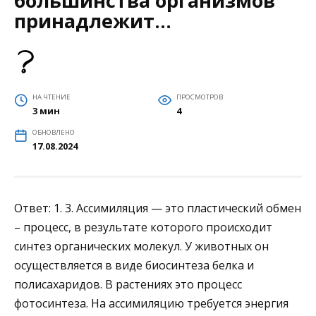
большинства организмов
принадлежит…
НА ЧТЕНИЕ
ПРОСМОТРОВ
3 мин
4
ОБНОВЛЕНО
17.08.2024
Ответ: 1. 3. Ассимиляция — это пластический обмен
– процесс, в результате которого происходит
синтез органических молекул. У животных он
осуществляется в виде биосинтеза белка и
полисахаридов. В растениях это процесс
фотосинтеза. На ассимиляцию требуется энергия