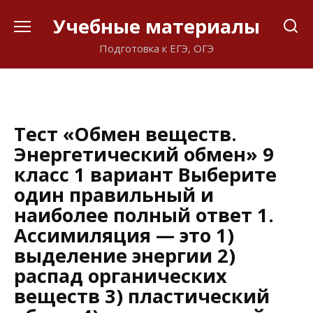
Перейти
Учебные материалы
к
содержанию
Подготовка к ЕГЭ, ОГЭ
Тест «Обмен веществ.
Энергетический обмен» 9
класс 1 вариант Выберите
один правильный и
наиболее полный ответ 1.
Ассимиляция — это 1)
выделение энергии 2)
распад органических
веществ 3) пластический