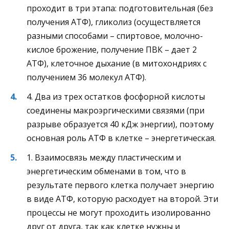
проходит в три этапа: подготовительная (без
получения АТФ), гликолиз (осуществляется
разными способами – спиртовое, молочно-
кислое брожение, получение ПВК – дает 2
АТФ), клеточное дыхание (в митохондриях с
получением 36 молекул АТФ).
4. Два из трех остатков фосфорной кислоты
соединены макроэргическими связями (при
разрыве образуется 40 кДж энергии), поэтому
основная роль АТФ в клетке – энергетическая.
1. Взаимосвязь между пластическим и
энергетическим обменами в том, что в
результате первого клетка получает энергию
в виде АТФ, которую расходует на второй. Эти
процессы не могут проходить изолированно
друг от друга, так как клетке нужны и