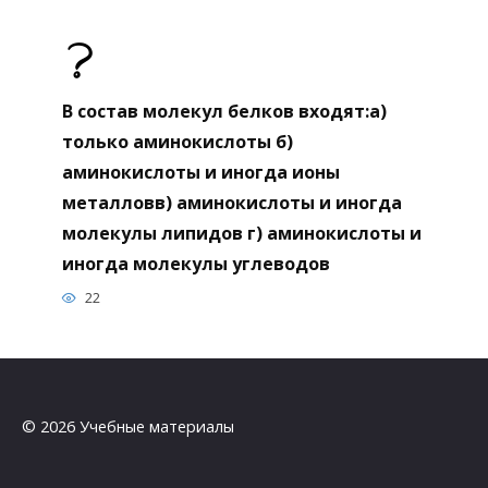
В состав молекул белков входят:а)
только аминокислоты б)
аминокислоты и иногда ионы
металловв) аминокислоты и иногда
молекулы липидов г) аминокислоты и
иногда молекулы углеводов
22
© 2026 Учебные материалы