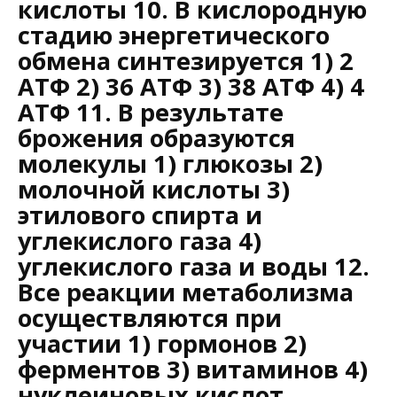
кислоты 10. В кислородную
стадию энергетического
обмена синтезируется 1) 2
АТФ 2) 36 АТФ 3) 38 АТФ 4) 4
АТФ 11. В результате
брожения образуются
молекулы 1) глюкозы 2)
молочной кислоты 3)
этилового спирта и
углекислого газа 4)
углекислого газа и воды 12.
Все реакции метаболизма
осуществляются при
участии 1) гормонов 2)
ферментов 3) витаминов 4)
нуклеиновых кислот