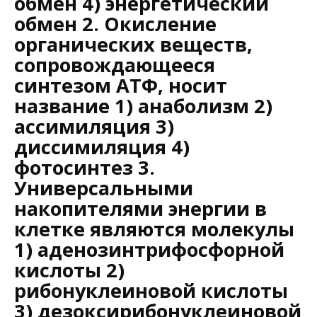
обмен 4) энергетический
обмен 2. Окисление
органических веществ,
сопровождаю­щееся
синтезом АТФ, носит
название 1) анаболизм 2)
ассимиляция 3)
диссимиляция 4)
фотосинтез 3.
Универсальными
накопителями энергии в
клетке являются молекулы
1) аденозинтрифосфорной
кислоты 2)
рибонуклеиновой кислоты
3) дезоксирибонуклеиновой