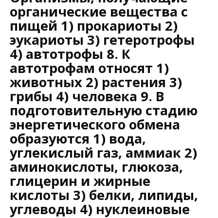
органические вещества с
пищей 1) прокариоты 2)
эукариоты 3) гетеротрофы
4) автотрофы 8. К
автотрофам относят 1)
животных 2) растения 3)
грибы 4) человека 9. В
подготовительную стадию
энергетического обмена
образуются 1) вода,
углекислый газ, аммиак 2)
аминокислоты, глюкоза,
глицерин и жирные
кислоты 3) белки, липиды,
углеводы 4) нуклеиновые