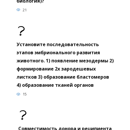
биология)?
21
Установите последовательность
этапов эмбрионального развития
животного. 1) появление мезодермы 2)
формирование 2х зародешевых
листков 3) образование бластомеров
4) образование тканей органов
15
Совместимость донора и реципиента