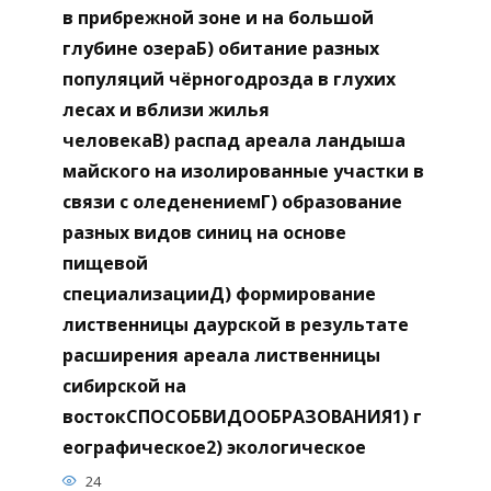
в прибрежной зоне и на большой
глубине озераБ) обитание разных
популяций чёрногодрозда в глухих
лесах и вблизи жилья
человекаВ) распад ареала ландыша
майского на изолированные участки в
связи с оледенениемГ) образование
разных видов синиц на основе
пищевой
специализацииД) формирование
лиственницы даурской в результате
расширения ареала лиственницы
сибирской на
востокСПОСОБВИДООБРАЗОВАНИЯ1) г
еографическое2) экологическое
24