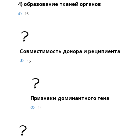
4) образование тканей органов
15
Совместимость донора и реципиента
15
Признаки доминантного гена
11