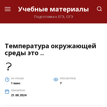
Перейти
Учебные материалы
к
содержанию
Подготовка к ЕГЭ, ОГЭ
Температура окружающей
среды это ..
НА ЧТЕНИЕ
ПРОСМОТРОВ
1 мин
7
ОБНОВЛЕНО
21.08.2024