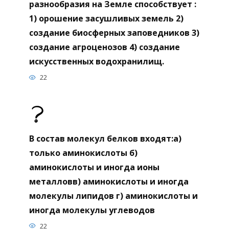
разнообразия на Земле способствует :
1) орошение засушливых земель 2)
создание биосферных заповедников 3)
создание агроценозов 4) создание
искусственных водохранилищ.
22
В состав молекул белков входят:а)
только аминокислоты б)
аминокислоты и иногда ионы
металловв) аминокислоты и иногда
молекулы липидов г) аминокислоты и
иногда молекулы углеводов
22