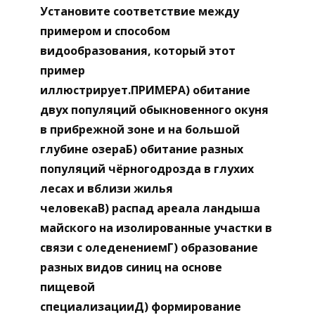
Установите соответствие между
примером и способом
видообразования, который этот
пример
иллюстрирует.ПРИМЕРА) обитание
двух популяций обыкновенного окуня
в прибрежной зоне и на большой
глубине озераБ) обитание разных
популяций чёрногодрозда в глухих
лесах и вблизи жилья
человекаВ) распад ареала ландыша
майского на изолированные участки в
связи с оледенениемГ) образование
разных видов синиц на основе
пищевой
специализацииД) формирование