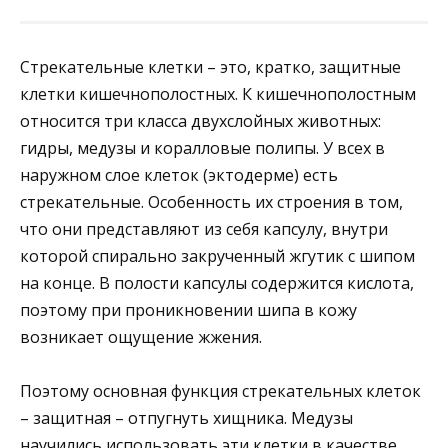
Стрекательные клетки – это, кратко, защитные
клетки кишечнополостных. К кишечнополостным
относится три класса двухслойных животных:
гидры, медузы и коралловые полипы. У всех в
наружном слое клеток (эктодерме) есть
стрекательные. Особенность их строения в том,
что они представляют из себя капсулу, внутри
которой спирально закрученный жгутик с шипом
на конце. В полости капсулы содержится кислота,
поэтому при проникновении шипа в кожу
возникает ощущение жжения.
Поэтому основная функция стрекательных клеток
– защитная – отпугнуть хищника. Медузы
научились использовать эти клетки в качестве