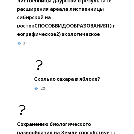
лиственницы даурской в результате
расширения ареала лиственницы
сибирской на
востокСПОСОБВИДООБРАЗОВАНИЯ1) г
еографическое2) экологическое
24
Сколько сахара в яблоке?
20
Сохранению биологического
разнообразия на Земле способствует :