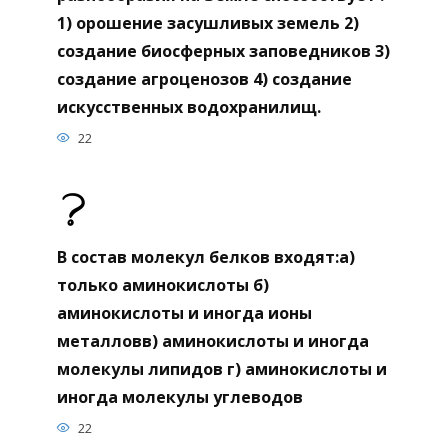
1) орошение засушливых земель 2)
создание биосферных заповедников 3)
создание агроценозов 4) создание
искусственных водохранилищ.
22
В состав молекул белков входят:а)
только аминокислоты б)
аминокислоты и иногда ионы
металловв) аминокислоты и иногда
молекулы липидов г) аминокислоты и
иногда молекулы углеводов
22