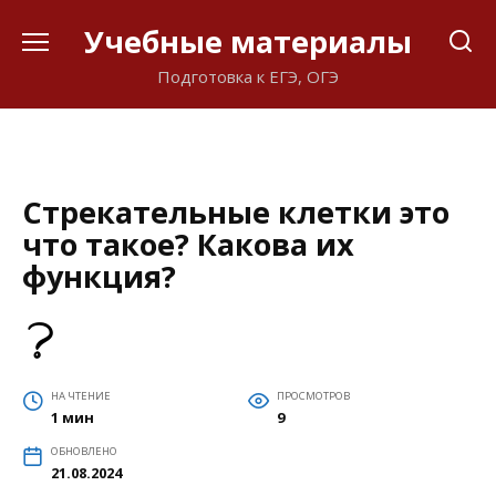
Перейти
Учебные материалы
к
содержанию
Подготовка к ЕГЭ, ОГЭ
Стрекательные клетки это
что такое? Какова их
функция?
НА ЧТЕНИЕ
ПРОСМОТРОВ
1 мин
9
ОБНОВЛЕНО
21.08.2024