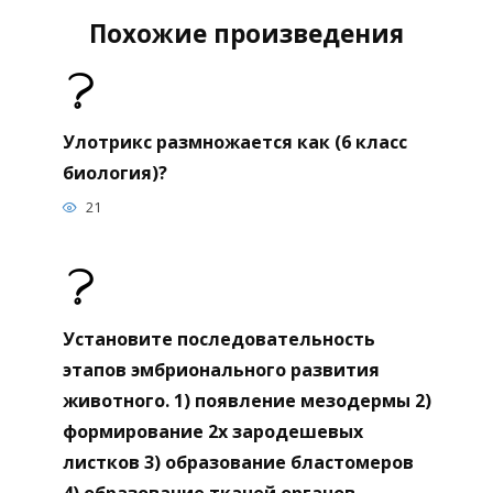
Похожие произведения
Улотрикс размножается как (6 класс
биология)?
21
Установите последовательность
этапов эмбрионального развития
животного. 1) появление мезодермы 2)
формирование 2х зародешевых
листков 3) образование бластомеров
4) образование тканей органов