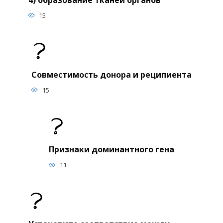
15
Совместимость донора и реципиента
15
Признаки доминантного гена
11