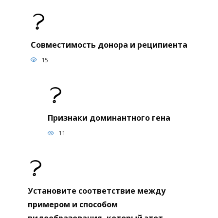
Совместимость донора и реципиента
15
Признаки доминантного гена
11
Установите соответствие между
примером и способом
видообразования, который этот