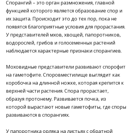
Спорангий – это орган размножения, главной
функцией которого является образование спор и
их защита. Происходит это до тех пор, пока не
появятся благоприятные условия для прорастания.
У представителей мхов, хвощей, папоротников,
водорослей, грибов и голосеменных растений
наблюдается характерные признаки спорангиев.
Моховидные представители развивают спорофит
на гаметофите. Споровместилище выглядит как
коробочка на длинной ножке, которая крепится к
верхней части растения. Спора прорастает,
образуя протонему. Развивается почка, из
которой вырастают новые гаметофиты, где споры
развиваются в спорангиях.
У папоротника орляка на листьях с обратной