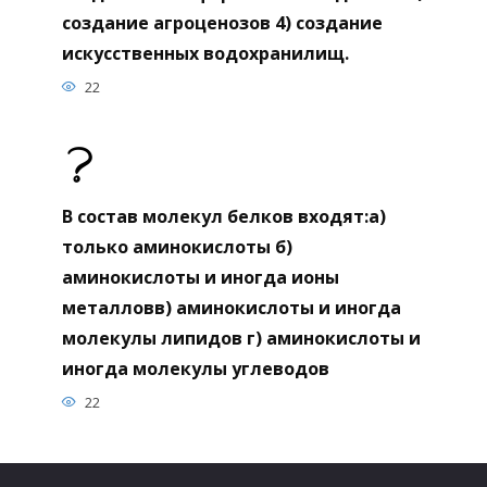
создание агроценозов 4) создание
искусственных водохранилищ.
22
В состав молекул белков входят:а)
только аминокислоты б)
аминокислоты и иногда ионы
металловв) аминокислоты и иногда
молекулы липидов г) аминокислоты и
иногда молекулы углеводов
22