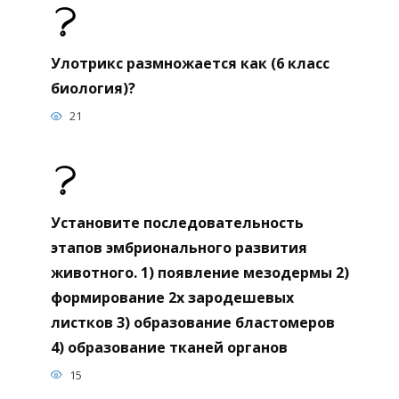
Улотрикс размножается как (6 класс
биология)?
21
Установите последовательность
этапов эмбрионального развития
животного. 1) появление мезодермы 2)
формирование 2х зародешевых
листков 3) образование бластомеров
4) образование тканей органов
15