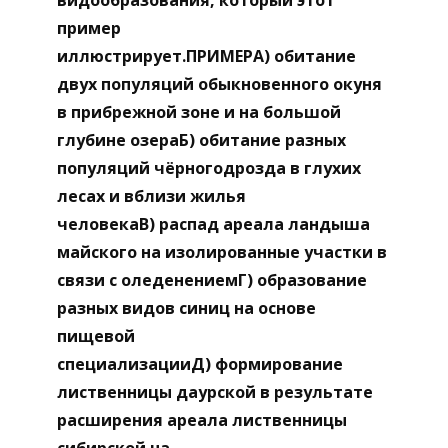
пример
иллюстрирует.ПРИМЕРА) обитание
двух популяций обыкновенного окуня
в прибрежной зоне и на большой
глубине озераБ) обитание разных
популяций чёрногодрозда в глухих
лесах и вблизи жилья
человекаВ) распад ареала ландыша
майского на изолированные участки в
связи с оледенениемГ) образование
разных видов синиц на основе
пищевой
специализацииД) формирование
лиственницы даурской в результате
расширения ареала лиственницы
сибирской на