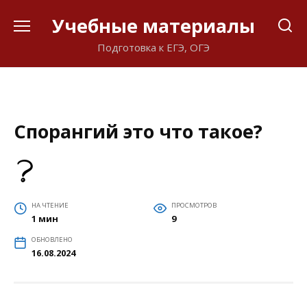
Перейти
Учебные материалы
к
содержанию
Подготовка к ЕГЭ, ОГЭ
Спорангий это что такое?
НА ЧТЕНИЕ
ПРОСМОТРОВ
1 мин
9
ОБНОВЛЕНО
16.08.2024