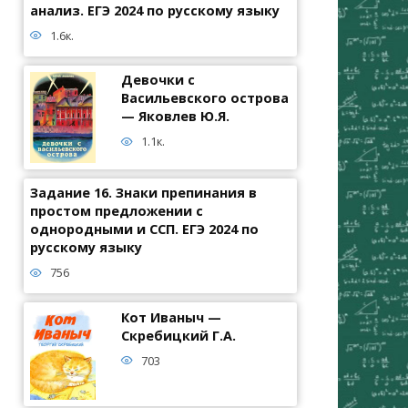
анализ. ЕГЭ 2024 по русскому языку
1.6к.
Девочки с
Васильевского острова
— Яковлев Ю.Я.
1.1к.
Задание 16. Знаки препинания в
простом предложении с
однородными и ССП. ЕГЭ 2024 по
русскому языку
756
Кот Иваныч —
Скребицкий Г.А.
703