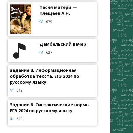
Песня матери —
Плещеев А.Н.
679
Дембельский вечер
627
Задание 3. Информационная
обработка текста. ЕГЭ 2024 по
русскому языку
613
Задание 8. Синтаксические нормы.
ЕГЭ 2024 по русскому языку
613