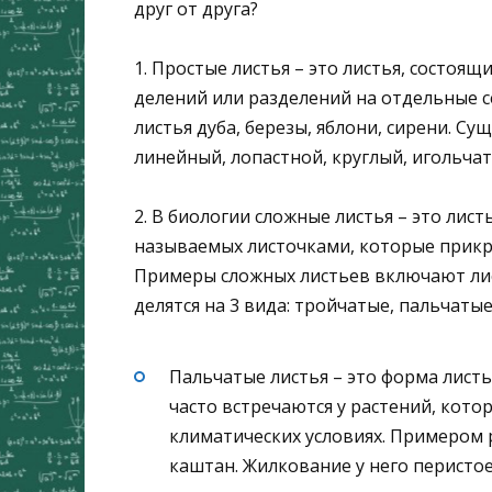
друг от друга?
1. Простые листья – это листья, состоящ
делений или разделений на отдельные 
листья дуба, березы, яблони, сирени. С
линейный, лопастной, круглый, игольча
2. В биологии сложные листья – это лис
называемых листочками, которые прикр
Примеры сложных листьев включают лист
делятся на 3 вида: тройчатые, пальчатые
Пальчатые листья – это форма листь
часто встречаются у растений, кото
климатических условиях. Примером 
каштан. Жилкование у него перисто