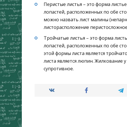
Перистые листья – это форма листье
лопастей, расположенных по обе ст
можно назвать лист малины (непарн
листорасположение перистосложное
Тройчатые листья – это форма листь
лопастей, расположенных по обе ст
этой формы листа является тройчат
листа является люпин. Жилкование у
супротивное.