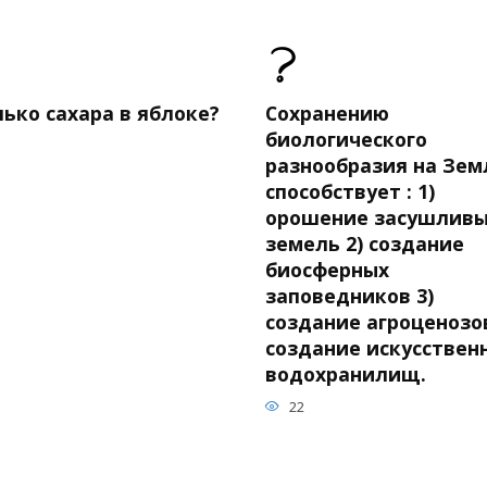
ько сахара в яблоке?
Сохранению
биологического
разнообразия на Зем
способствует : 1)
орошение засушлив
земель 2) создание
биосферных
заповедников 3)
создание агроценозов
создание искусствен
водохранилищ.
22