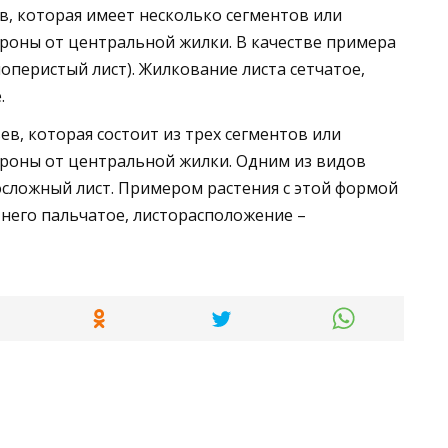
в, которая имеет несколько сегментов или
ороны от центральной жилки. В качестве примера
оперистый лист). Жилкование листа сетчатое,
.
ев, которая состоит из трех сегментов или
ороны от центральной жилки. Одним из видов
осложный лист. Примером растения с этой формой
 него пальчатое, листорасположение –