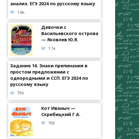
анализ. ЕГЭ 2024 по русскому языку
1.6к.
Девочки с
Васильевского острова
— Яковлев Ю.Я.
1.1к.
Задание 16. Знаки препинания в
простом предложении с
однородными и ССП. ЕГЭ 2024 по
русскому языку
756
Кот Иваныч —
Скребицкий Г.А.
703