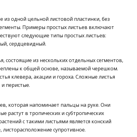
ие из одной цельной листовой пластинки, без
сегменты. Примеры простых листьев включают
уществуют следующие типы простых листьев:
тый, сердцевидный.
тья, состоящие из нескольких отдельных сегментов,
еплены к общей основе, называемой черешком.
ья клевера, акации и гороха. Сложные листья
 и перистые.
ев, которая напоминает пальцы на руке. Они
рые растут в тропических и субтропических
растений с такими листьями является конский
е, листорасположение супротивное.