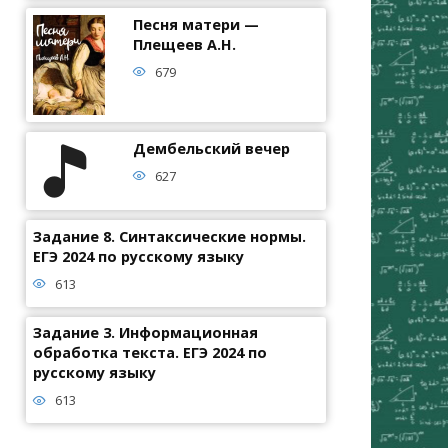
Песня матери —
Плещеев А.Н.
679
Дембельский вечер
627
Задание 8. Синтаксические нормы.
ЕГЭ 2024 по русскому языку
613
Задание 3. Информационная
обработка текста. ЕГЭ 2024 по
русскому языку
613