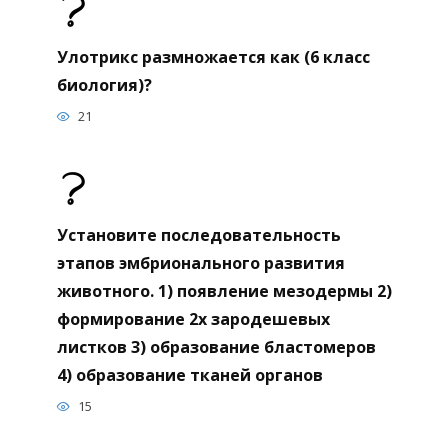
Улотрикс размножается как (6 класс
биология)?
21
Установите последовательность
этапов эмбрионального развития
животного. 1) появление мезодермы 2)
формирование 2х зародешевых
листков 3) образование бластомеров
4) образование тканей органов
15