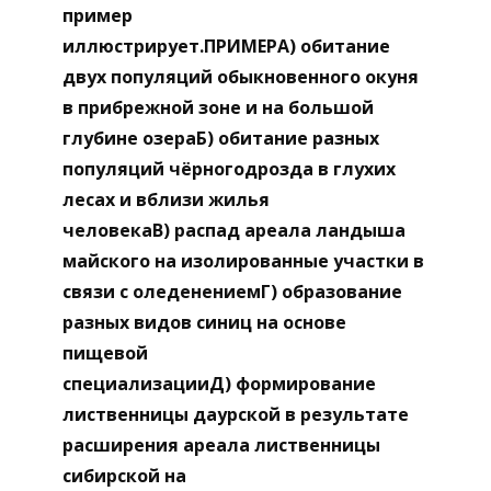
пример
иллюстрирует.ПРИМЕРА) обитание
двух популяций обыкновенного окуня
в прибрежной зоне и на большой
глубине озераБ) обитание разных
популяций чёрногодрозда в глухих
лесах и вблизи жилья
человекаВ) распад ареала ландыша
майского на изолированные участки в
связи с оледенениемГ) образование
разных видов синиц на основе
пищевой
специализацииД) формирование
лиственницы даурской в результате
расширения ареала лиственницы
сибирской на