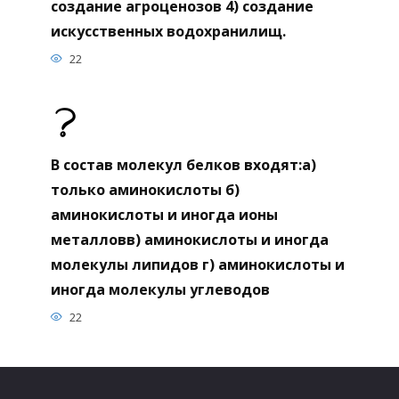
создание агроценозов 4) создание
искусственных водохранилищ.
22
В состав молекул белков входят:а)
только аминокислоты б)
аминокислоты и иногда ионы
металловв) аминокислоты и иногда
молекулы липидов г) аминокислоты и
иногда молекулы углеводов
22