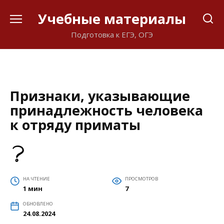
Перейти
Учебные материалы
к
содержанию
Подготовка к ЕГЭ, ОГЭ
Признаки, указывающие
принадлежность человека
к отряду приматы
НА ЧТЕНИЕ
ПРОСМОТРОВ
1 мин
7
ОБНОВЛЕНО
24.08.2024