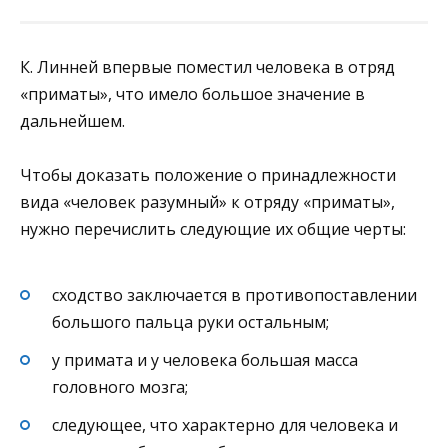
К. Линней впервые поместил человека в отряд
«приматы», что имело большое значение в
дальнейшем.
Чтобы доказать положение о принадлежности
вида «человек разумный» к отряду «приматы»,
нужно перечислить следующие их общие черты:
сходство заключается в противопоставлении
большого пальца руки остальным;
у примата и у человека большая масса
головного мозга;
следующее, что характерно для человека и