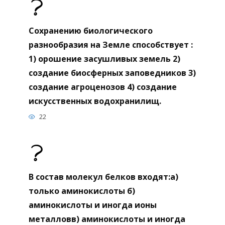
Сохранению биологического
разнообразия на Земле способствует :
1) орошение засушливых земель 2)
создание биосферных заповедников 3)
создание агроценозов 4) создание
искусственных водохранилищ.
22
В состав молекул белков входят:а)
только аминокислоты б)
аминокислоты и иногда ионы
металловв) аминокислоты и иногда