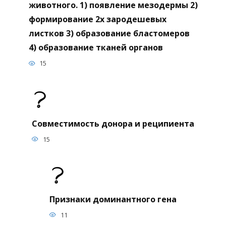
животного. 1) появление мезодермы 2)
формирование 2х зародешевых
листков 3) образование бластомеров
4) образование тканей органов
15
Совместимость донора и реципиента
15
Признаки доминантного гена
11