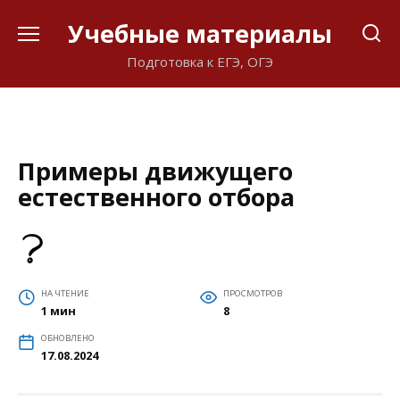
Перейти
Учебные материалы
к
содержанию
Подготовка к ЕГЭ, ОГЭ
Примеры движущего
естественного отбора
НА ЧТЕНИЕ
ПРОСМОТРОВ
1 мин
8
ОБНОВЛЕНО
17.08.2024