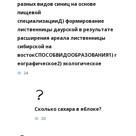
разных видов синиц на основе
пищевой
специализацииД) формирование
лиственницы даурской в результате
расширения ареала лиственницы
сибирской на
востокСПОСОБВИДООБРАЗОВАНИЯ1) г
еографическое2) экологическое
24
Сколько сахара в яблоке?
20