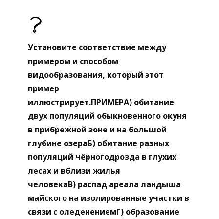
Установите соответствие между
примером и способом
видообразования, который этот
пример
иллюстрирует.ПРИМЕРА) обитание
двух популяций обыкновенного окуня
в прибрежной зоне и на большой
глубине озераБ) обитание разных
популяций чёрногодрозда в глухих
лесах и вблизи жилья
человекаВ) распад ареала ландыша
майского на изолированные участки в
связи с оледенениемГ) образование