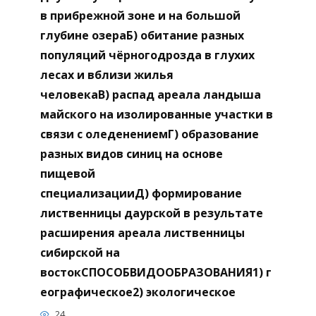
в прибрежной зоне и на большой
глубине озераБ) обитание разных
популяций чёрногодрозда в глухих
лесах и вблизи жилья
человекаВ) распад ареала ландыша
майского на изолированные участки в
связи с оледенениемГ) образование
разных видов синиц на основе
пищевой
специализацииД) формирование
лиственницы даурской в результате
расширения ареала лиственницы
сибирской на
востокСПОСОБВИДООБРАЗОВАНИЯ1) г
еографическое2) экологическое
24