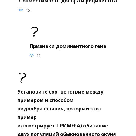
Совместимость донора и реципиента
15
Признаки доминантного гена
11
Установите соответствие между
примером и способом
видообразования, который этот
пример
иллюстрирует.ПРИМЕРА) обитание
двух популяций обыкновенного окуня