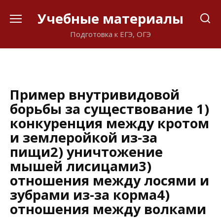
Перейти
Учебные материалы
к
содержанию
Подготовка к ЕГЭ, ОГЭ
Пример внутривидовой
борьбы за существование 1)
конкуренция между кротом
и землеройкой из-за
пищи2) уничтожение
мышей лисицами3)
отношения между лосями и
зубрами из-за корма4)
отношения между волками