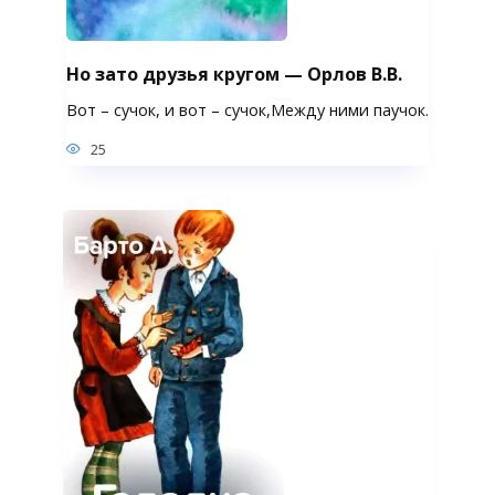
Но зато друзья кругом — Орлов В.В.
Вот – сучок, и вот – сучок,Между ними паучок.
25