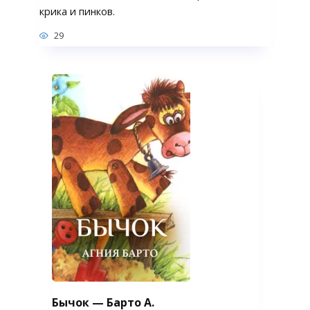
крика и пинков.
29
Бычок — Барто А.