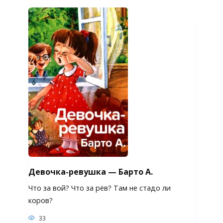
Девочка-ревушка — Барто А.
Что за вой? Что за рёв? Там не стадо ли
коров?
33