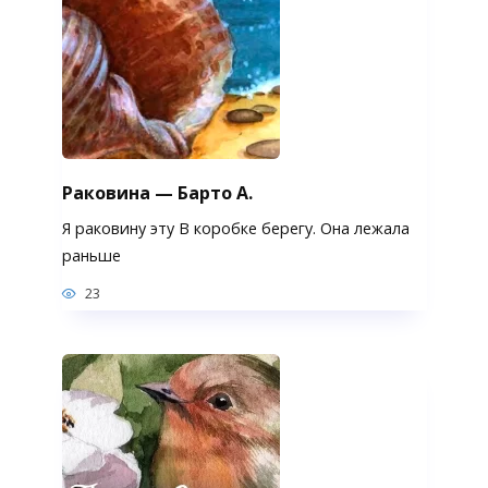
Раковина — Барто А.
Я раковину эту В коробке берегу. Она лежала
раньше
23