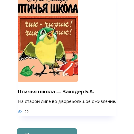
Птичья школа — Заходер Б.А.
На старой липе во двореБольшое оживление.
22