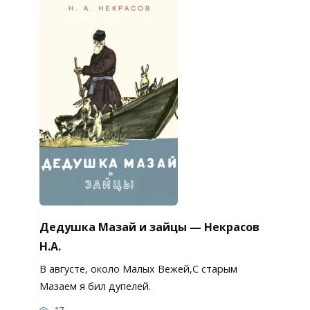
Дедушка Мазай и зайцы — Некрасов
Н.А.
В августе, около Малых Вежей,С старым
Мазаем я бил дупелей.