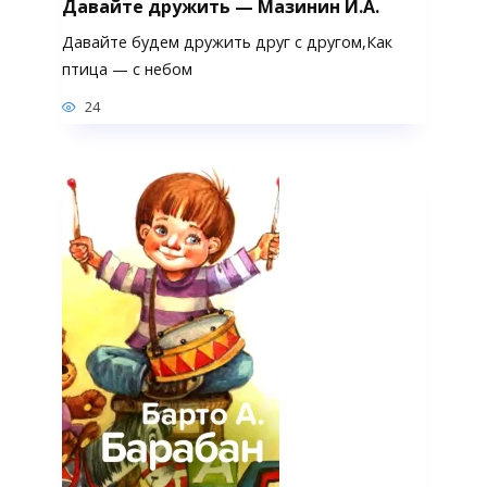
Давайте дружить — Мазинин И.А.
Давайте будем дружить друг с другом,Как
птица — с небом
24