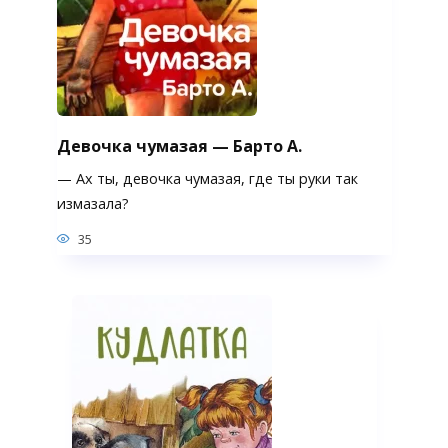
Девочка чумазая — Барто А.
— Ах ты, девочка чумазая, где ты руки так
измазала?
35