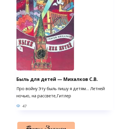
Быль для детей — Михалков С.В.
Про войну Эту быль пишу я детям… Летней
ночью, на рассвете,Гитлер
47