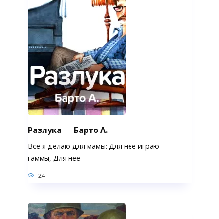
Разлука — Барто А.
Всё я делаю для мамы: Для неё играю
гаммы, Для неё
24