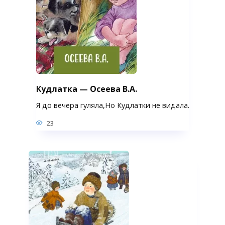
Кудлатка — Осеева В.А.
Я до вечера гуляла,Но Кудлатки не видала.
23