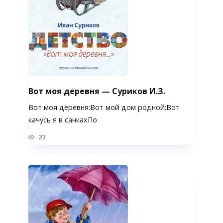
Вот моя деревня — Суриков И.З.
Вот моя деревня:Вот мой дом родной;Вот
качусь я в санкахПо
23