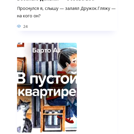
Проснулся я, слышу — залаял Дружок.Гляжу —
на кого он?
24