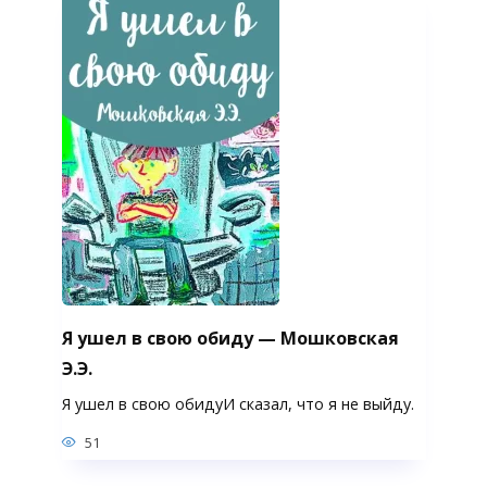
Я ушел в свою обиду — Мошковская
Э.Э.
Я ушел в свою обидуИ сказал, что я не выйду.
51