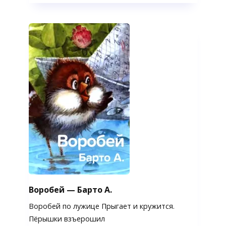
Воробей — Барто А.
Воробей по лужице Прыгает и кружится.
Пёрышки взъерошил