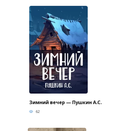
Зимний вечер — Пушкин А.С.
62