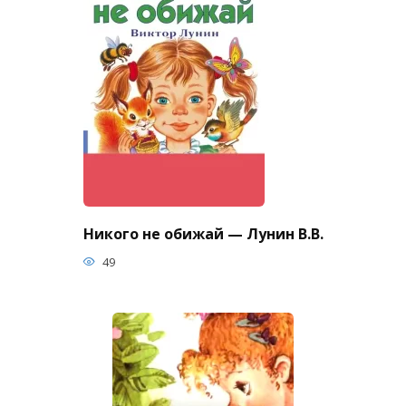
Никого не обижай — Лунин В.В.
49