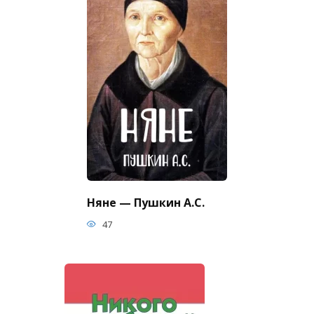
Няне — Пушкин А.С.
47