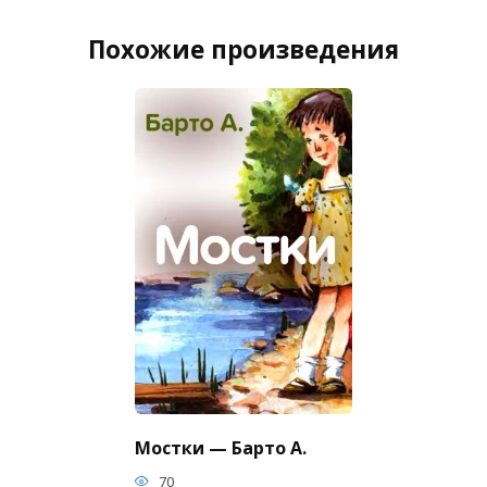
Похожие произведения
Мостки — Барто А.
70