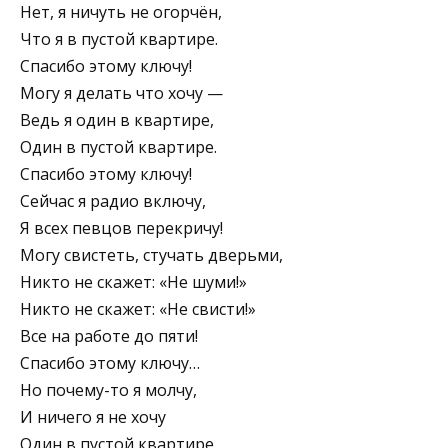
Нет, я ничуть не огорчён,
Что я в пустой квартире.
Спасибо этому ключу!
Могу я делать что хочу —
Ведь я один в квартире,
Один в пустой квартире.
Спасибо этому ключу!
Сейчас я радио включу,
Я всех певцов перекричу!
Могу свистеть, стучать дверьми,
Никто не скажет: «Не шуми!»
Никто не скажет: «Не свисти!»
Все на работе до пяти!
Спасибо этому ключу…
Но почему-то я молчу,
И ничего я не хочу
Один в пустой квартире.