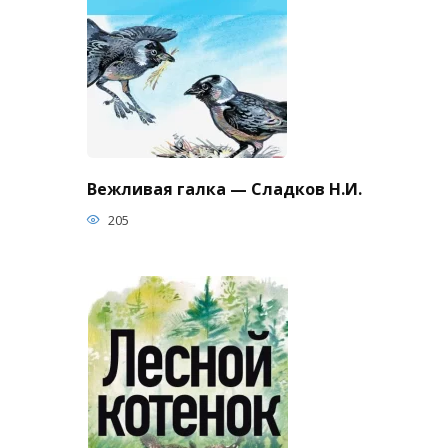
Вежливая галка — Сладков Н.И.
205