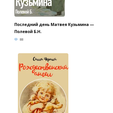
Последний день Матвея Кузьмина —
Полевой Б.Н.
88