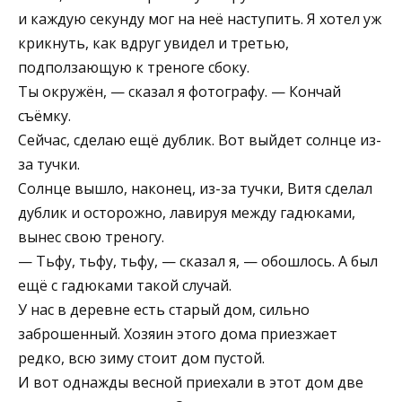
и каждую секунду мог на неё наступить. Я хотел уж
крикнуть, как вдруг увидел и третью,
подползающую к треноге сбоку.
Ты окружён, — сказал я фотографу. — Кончай
съёмку.
Сейчас, сделаю ещё дублик. Вот выйдет солнце из-
за тучки.
Солнце вышло, наконец, из-за тучки, Витя сделал
дублик и осторожно, лавируя между гадюками,
вынес свою треногу.
— Тьфу, тьфу, тьфу, — сказал я, — обошлось. А был
ещё с гадюками такой случай.
У нас в деревне есть старый дом, сильно
заброшенный. Хозяин этого дома приезжает
редко, всю зиму стоит дом пустой.
И вот однажды весной приехали в этот дом две