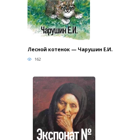
Лесной котенок — Чарушин Е.И.
162