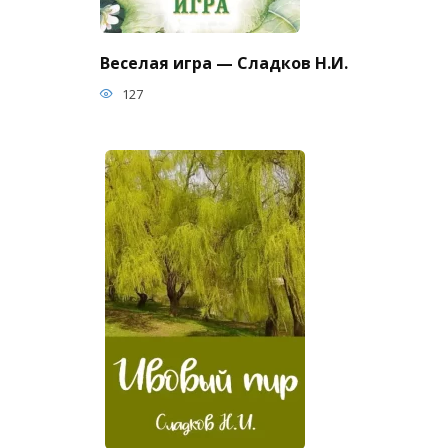
Веселая игра — Сладков Н.И.
127