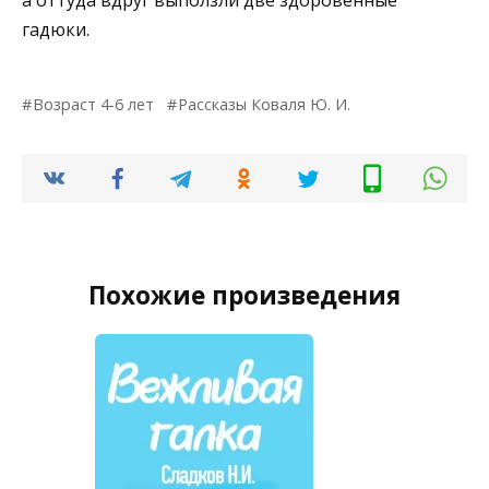
а оттуда вдруг выползли две здоровенные
гадюки.
Возраст 4-6 лет
Рассказы Коваля Ю. И.
Похожие произведения