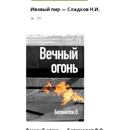
Ивовый пир — Сладков Н.И.
71