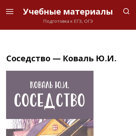
Перейти
Учебные материалы
к
содержанию
Подготовка к ЕГЭ, ОГЭ
Соседство — Коваль Ю.И.