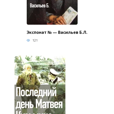
Экспонат № — Васильев Б.Л.
121