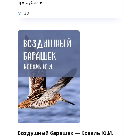
прорубил в
28
Воздушный барашек — Коваль Ю.И.