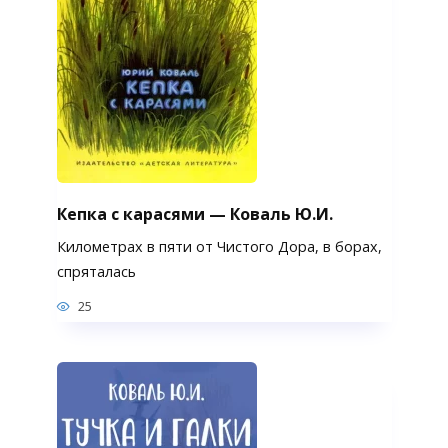
Кепка с карасями — Коваль Ю.И.
Километрах в пяти от Чистого Дора, в борах,
спряталась
25