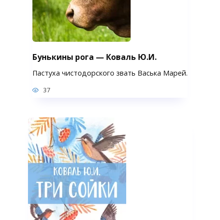
Бунькины рога — Коваль Ю.И.
Пастуха чистодорского звать Васька Марей.
37