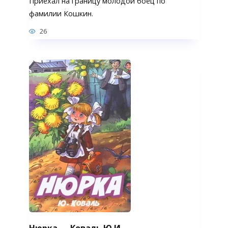
Приехал на границу молодой боец по
фамилии Кошкин.
26
Нюрка — Коваль Ю.И.