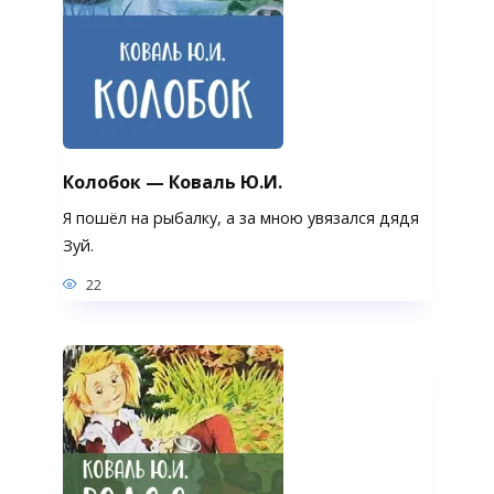
Колобок — Коваль Ю.И.
Я пошёл на рыбалку, а за мною увязался дядя
Зуй.
22