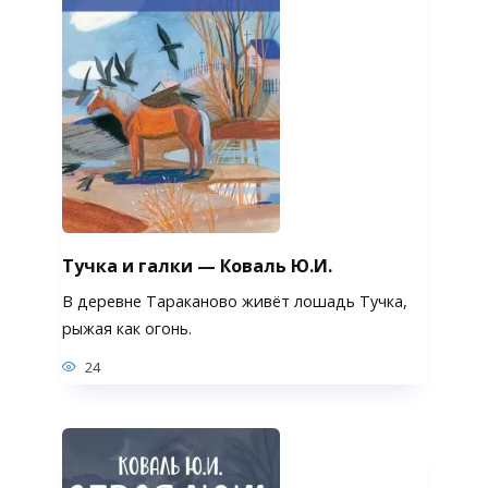
Тучка и галки — Коваль Ю.И.
В деревне Тараканово живёт лошадь Тучка,
рыжая как огонь.
24