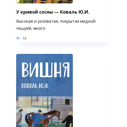
У кривой сосны — Коваль Ю.И.
Высокая и узловатая, покрытая медной
чешуёй, много
14