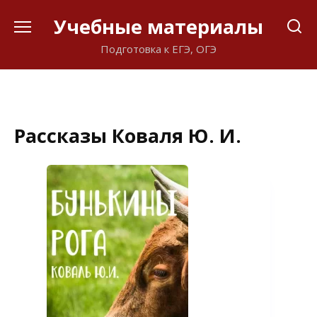
Перейти
Учебные материалы
к
содержанию
Подготовка к ЕГЭ, ОГЭ
Рассказы Коваля Ю. И.