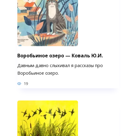
Воробьиное озеро — Коваль Ю.И.
Давным-давно слыхивал я рассказы про
Воробьиное озеро.
19