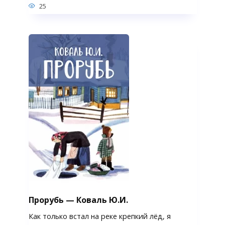
25
Прорубь — Коваль Ю.И.
Как только встал на реке крепкий лёд, я