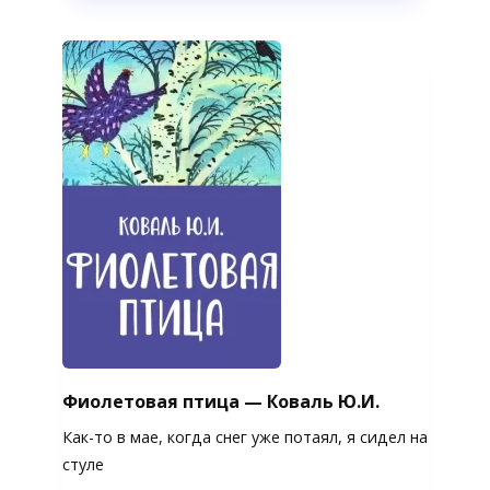
Фиолетовая птица — Коваль Ю.И.
Как-то в мае, когда снег уже потаял, я сидел на
стуле