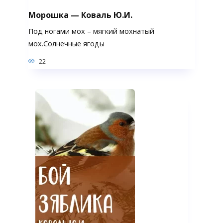
Морошка — Коваль Ю.И.
Под ногами мох – мягкий мохнатый
мох.Солнечные ягоды
22