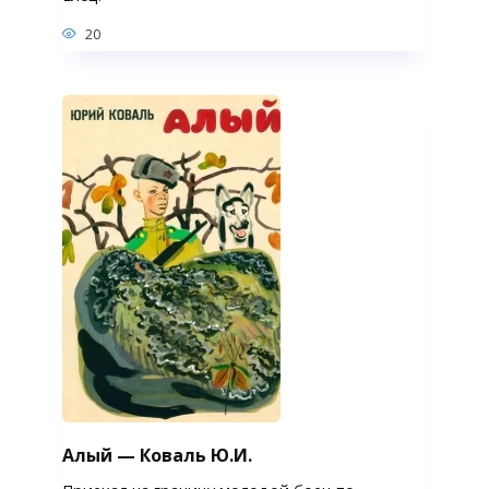
20
Алый — Коваль Ю.И.