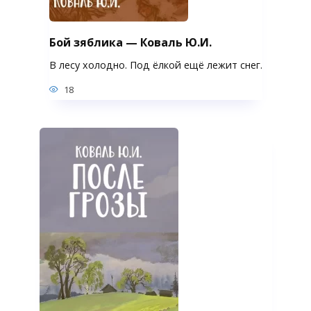
Бой зяблика — Коваль Ю.И.
В лесу холодно. Под ёлкой ещё лежит снег.
18