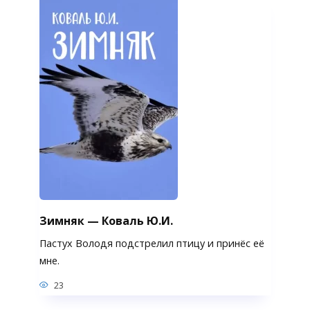
Зимняк — Коваль Ю.И.
Пастух Володя подстрелил птицу и принёс её
мне.
23