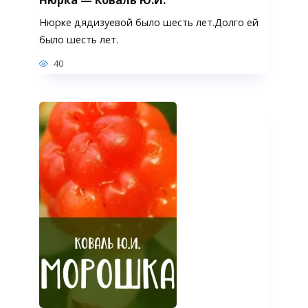
Нюрке дядизуевой было шесть лет.Долго ей
было шесть лет.
40