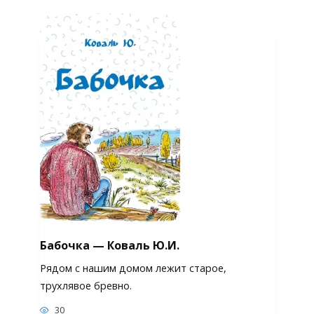
Бабочка — Коваль Ю.И.
Рядом с нашим домом лежит старое,
трухлявое бревно.
30