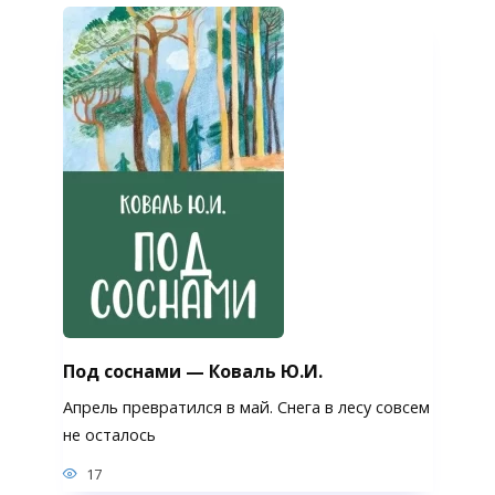
Под соснами — Коваль Ю.И.
Апрель превратился в май. Снега в лесу совсем
не осталось
17