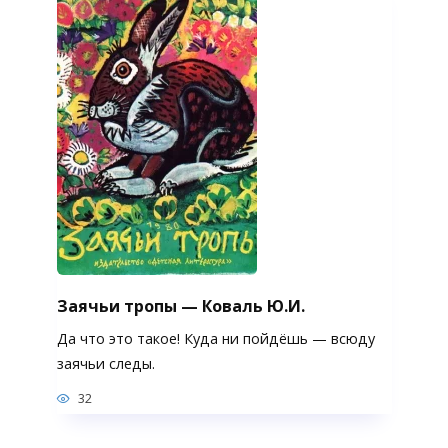
Заячьи тропы — Коваль Ю.И.
Да что это такое! Куда ни пойдёшь — всюду
заячьи следы.
32