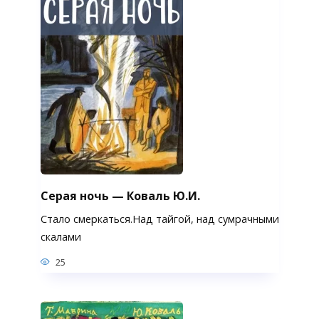
Серая ночь — Коваль Ю.И.
Стало смеркаться.Над тайгой, над сумрачными
скалами
25