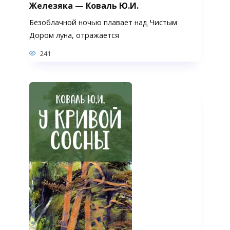
Железяка — Коваль Ю.И.
Безоблачной ночью плавает над Чистым
Дором луна, отражается
241