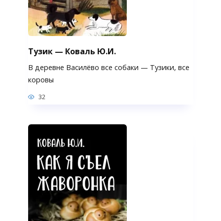
Тузик — Коваль Ю.И.
В деревне Василёво все собаки — Тузики, все
коровы
32