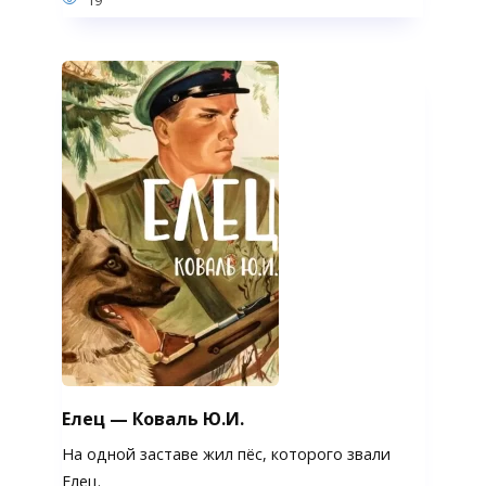
Елец — Коваль Ю.И.
На одной заставе жил пёс, которого звали
Елец.