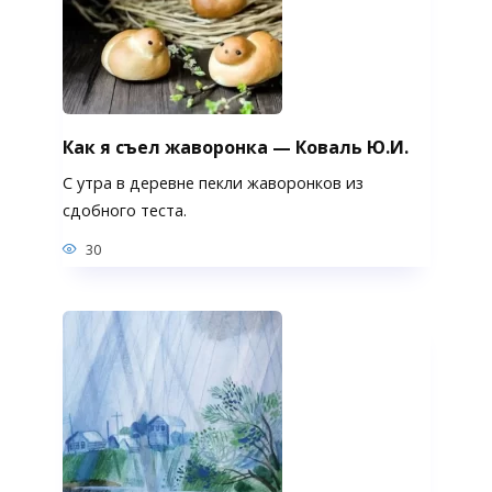
Как я съел жаворонка — Коваль Ю.И.
С утра в деревне пекли жаворонков из
сдобного теста.
30