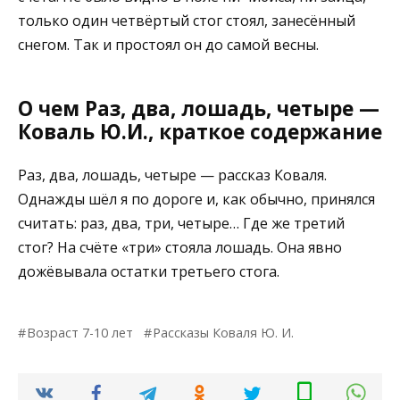
только один четвёртый стог стоял, занесённый
снегом. Так и простоял он до самой весны.
О чем Раз, два, лошадь, четыре —
Коваль Ю.И., краткое содержание
Раз, два, лошадь, четыре — рассказ Коваля.
Однажды шёл я по дороге и, как обычно, принялся
считать: раз, два, три, четыре… Где же третий
стог? На счёте «три» стояла лошадь. Она явно
дожёвывала остатки третьего стога.
Возраст 7-10 лет
Рассказы Коваля Ю. И.