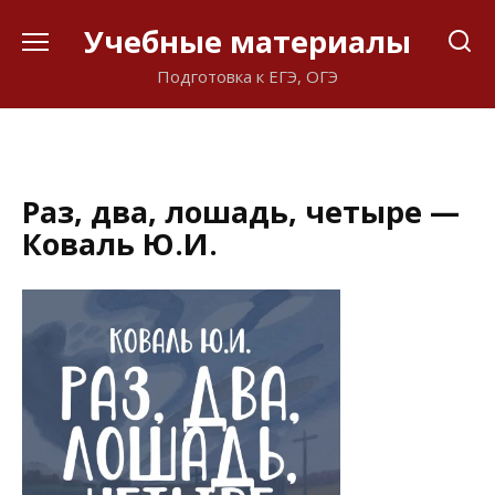
Перейти
Учебные материалы
к
содержанию
Подготовка к ЕГЭ, ОГЭ
Раз, два, лошадь, четыре —
Коваль Ю.И.