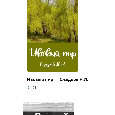
Ивовый пир — Сладков Н.И.
71