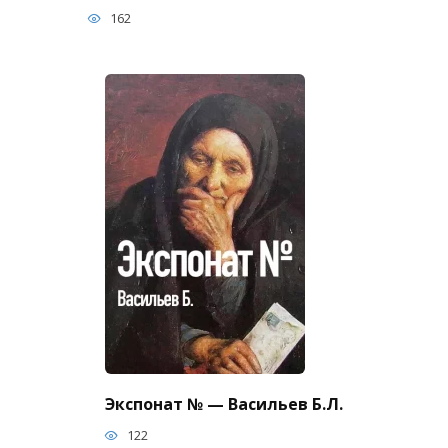
162
Экспонат № — Васильев Б.Л.
122