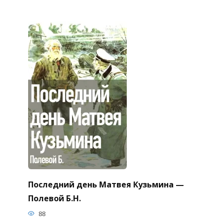
Последний день Матвея Кузьмина —
Полевой Б.Н.
88