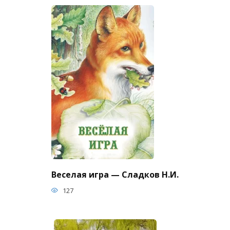
Веселая игра — Сладков Н.И.
127