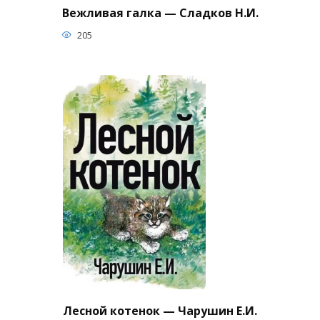
Вежливая галка — Сладков Н.И.
205
Лесной котенок — Чарушин Е.И.