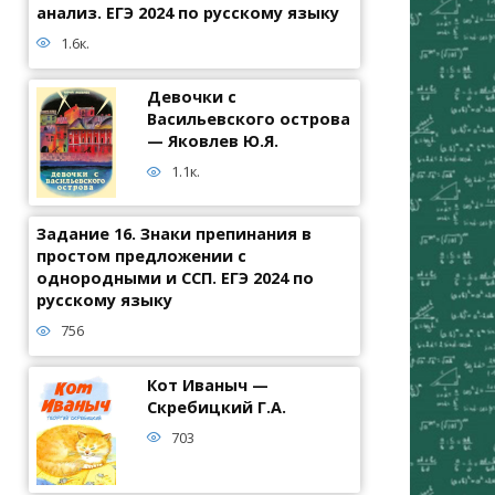
анализ. ЕГЭ 2024 по русскому языку
1.6к.
Девочки с
Васильевского острова
— Яковлев Ю.Я.
1.1к.
Задание 16. Знаки препинания в
простом предложении с
однородными и ССП. ЕГЭ 2024 по
русскому языку
756
Кот Иваныч —
Скребицкий Г.А.
703