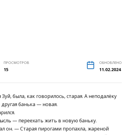
ПРОСМОТРОВ
ОБНОВЛЕНО
15
11.02.2024
Зуй, была, как говорилось, старая. А неподалёку
е другая банька — новая.
арился.
мысль — переехать жить в новую баньку.
ал он. — Старая пирогами пропахла, жареной