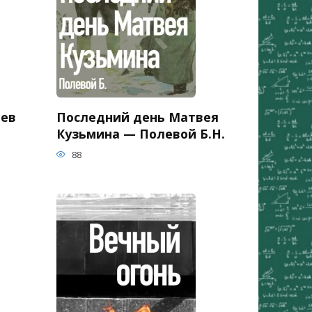
ьев
Последний день Матвея
Кузьмина — Полевой Б.Н.
88