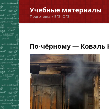
Перейти
Учебные материалы
к
Подготовка к ЕГЭ, ОГЭ
содержанию
По-чёрному — Коваль 