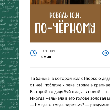
НА ЧТЕНИЕ
4 мин
Та банька, в которой жил с Нюркою дядя 
от неё, поближе к реке, стояла в крапив
В старой-то дядя Зуй жил, а в новой — п
Иногда мелькала в его голове золотая 
— Но где ж тогда париться? — раздумыв