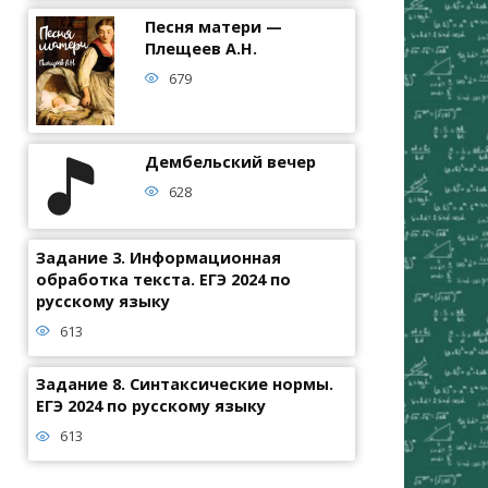
Песня матери —
Плещеев А.Н.
679
Дембельский вечер
628
Задание 3. Информационная
обработка текста. ЕГЭ 2024 по
русскому языку
613
Задание 8. Синтаксические нормы.
ЕГЭ 2024 по русскому языку
613