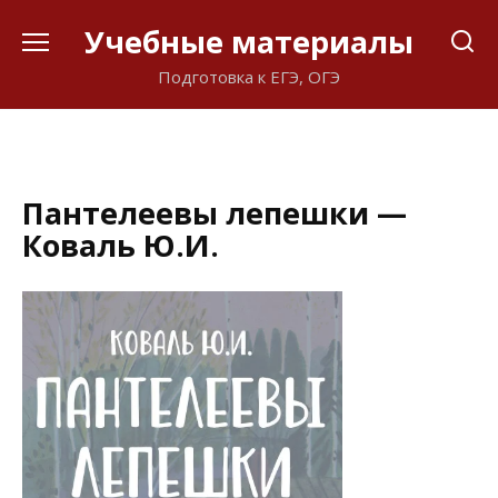
Перейти
Учебные материалы
к
содержанию
Подготовка к ЕГЭ, ОГЭ
Пантелеевы лепешки —
Коваль Ю.И.