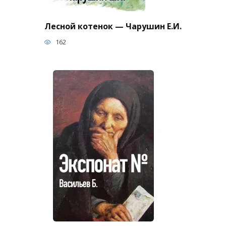
Лесной котенок — Чарушин Е.И.
162