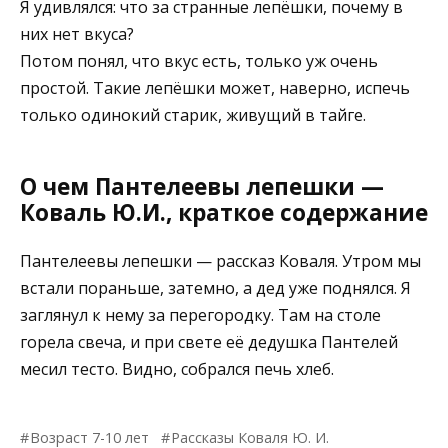
Я удивлялся: что за странные лепёшки, почему в
них нет вкуса?
Потом понял, что вкус есть, только уж очень
простой. Такие лепёшки может, наверно, испечь
только одинокий старик, живущий в тайге.
О чем Пантелеевы лепешки —
Коваль Ю.И., краткое содержание
Пантелеевы лепешки — рассказ Коваля. Утром мы
встали пораньше, затемно, а дед уже поднялся. Я
заглянул к нему за перегородку. Там на столе
горела свеча, и при свете её дедушка Пантелей
месил тесто. Видно, собрался печь хлеб.
Возраст 7-10 лет
Рассказы Коваля Ю. И.