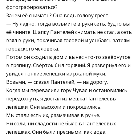
фотографироваться?
Зачем её снимать? Она ведь голову греет.
— Ну ладно, тогда возьмите в руки сеть, будто вы
её чините. Шапку Пантелей снимать не стал, а сеть
взял в руки, покачивая головой и улыбаясь затеям
городского человека.
Потом он сходил в дом и вынес что-то завёрнутое
в тряпицу. Свёрток был горячий. Я развернул его и
увидел тонкие лепёшки из ржаной муки.
Возьми, — сказал Пантелей, — на дорогу.
Когда мы перевалили гору Чувал и остановились
передохнуть, я достал из мешка Пантелеевы
лепёшки. Они высохли и покрошились.
Мы стали есть их, размачивая в ручье.
Ни соли, ни сладости не было в Пантелеевых
лепёшках. Они были пресными, как вода.