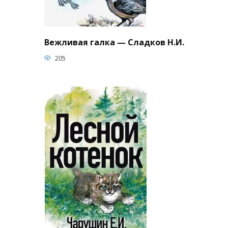
Вежливая галка — Сладков Н.И.
205