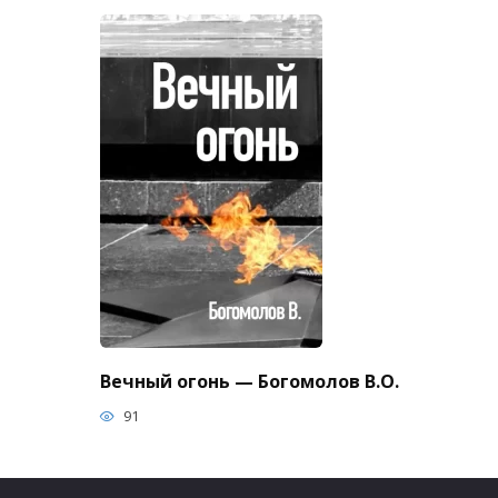
Вечный огонь — Богомолов В.О.
91