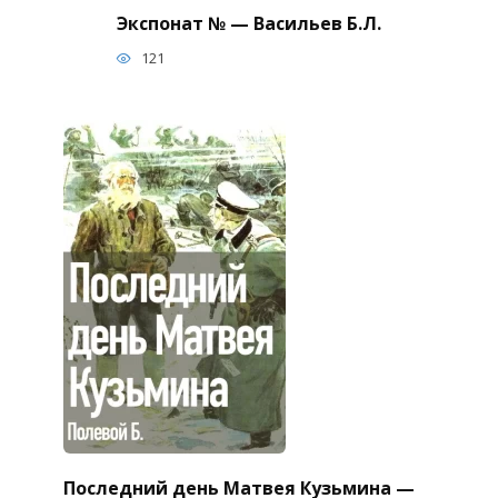
Экспонат № — Васильев Б.Л.
121
Последний день Матвея Кузьмина —