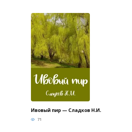
Ивовый пир — Сладков Н.И.
71