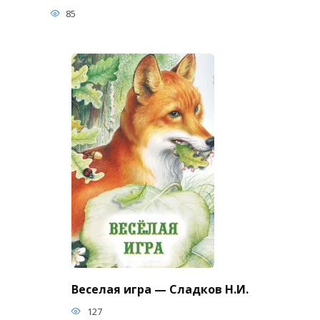
85
Веселая игра — Сладков Н.И.
127