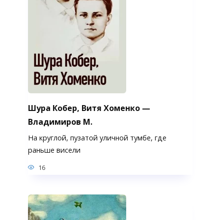
Шура Кобер, Витя Хоменко —
Владимиров М.
На круглой, пузатой уличной тумбе, где
раньше висели
16