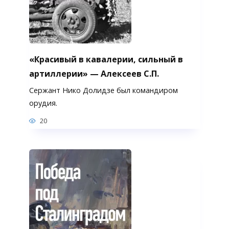
«Красивый в кавалерии, сильный в
артиллерии» — Алексеев С.П.
Сержант Нико Долидзе был командиром
орудия.
20