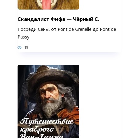
Скандалист Фифа — Чёрный С.
Посреди Сены, от Pont de Grenelle до Pont de
Passy
15