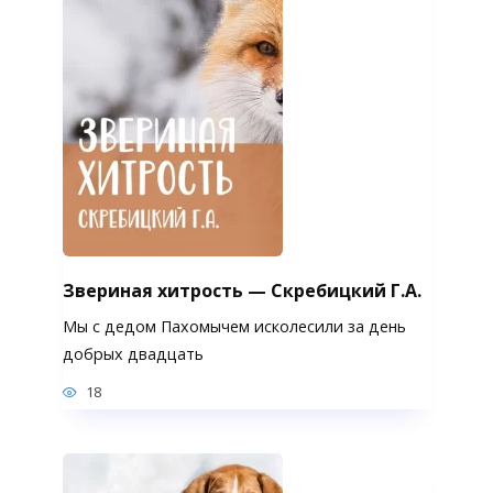
Звериная хитрость — Скребицкий Г.А.
Мы с дедом Пахомычем исколесили за день
добрых двадцать
18