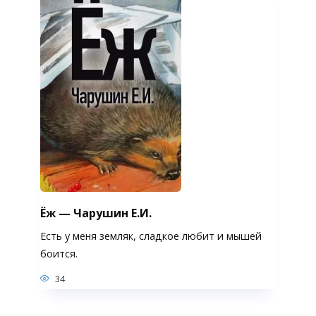
Ёж — Чарушин Е.И.
Есть у меня земляк, сладкое любит и мышей
боится.
34