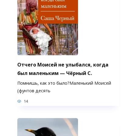
Отчего Моисей не улыбался, когда
был маленьким — Чёрный С.
Помнишь, как это было?Маленький Моисей
(фунтов десять
14