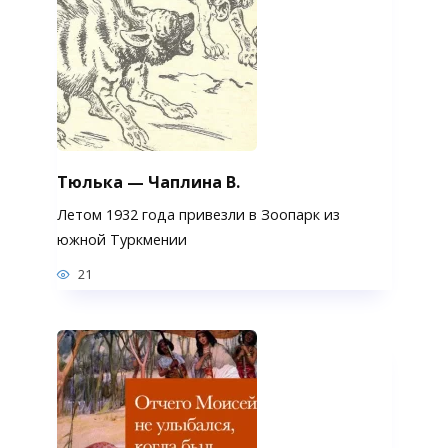
Тюлька — Чаплина В.
Летом 1932 года привезли в Зоопарк из
южной Туркмении
21