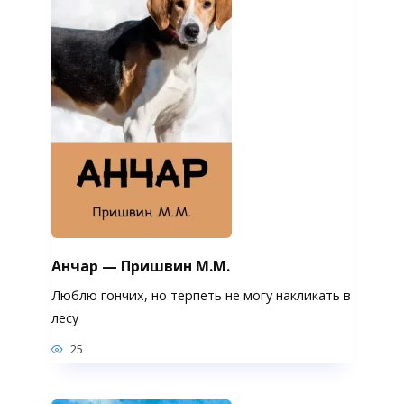
Анчар — Пришвин М.М.
Люблю гончих, но терпеть не могу накликать в
лесу
25