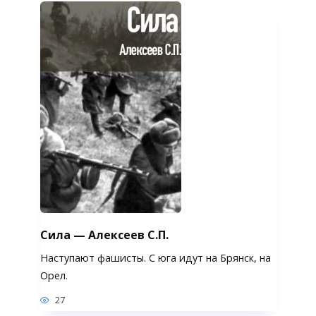
Сила — Алексеев С.П.
Наступают фашисты. С юга идут на Брянск, на
Орел.
27