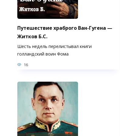
Путешествие храброго Ван-Гугена —
Житков Б.С.
Шесть недель перелистывал книги
голландский воин Фома
16