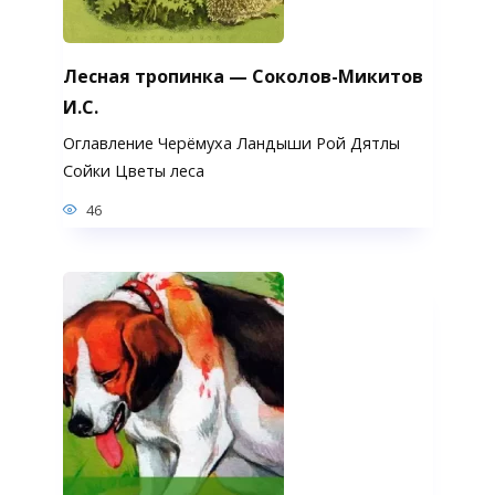
Лесная тропинка — Соколов-Микитов
И.С.
Оглавление Черёмуха Ландыши Рой Дятлы
Сойки Цветы леса
46