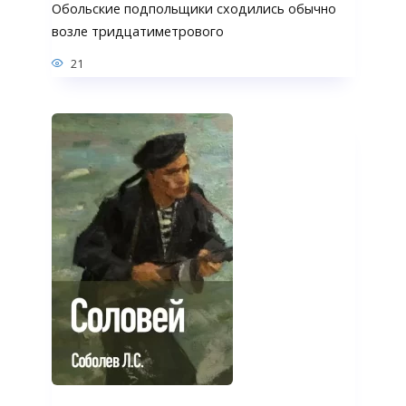
Обольские подпольщики сходились обычно
возле тридцатиметрового
21