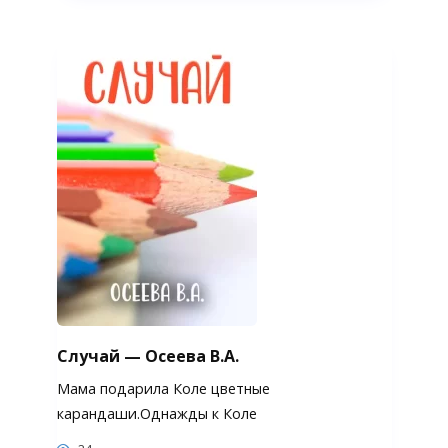
Случай — Осеева В.А.
Мама подарила Коле цветные
карандаши.Однажды к Коле