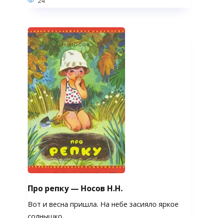
24
Про репку — Носов Н.Н.
Вот и весна пришла. На небе засияло яркое
солнышко.