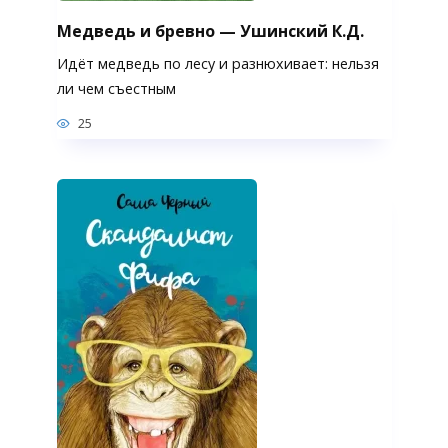
Медведь и бревно — Ушинский К.Д.
Идёт медведь по лесу и разнюхивает: нельзя
ли чем съестным
25