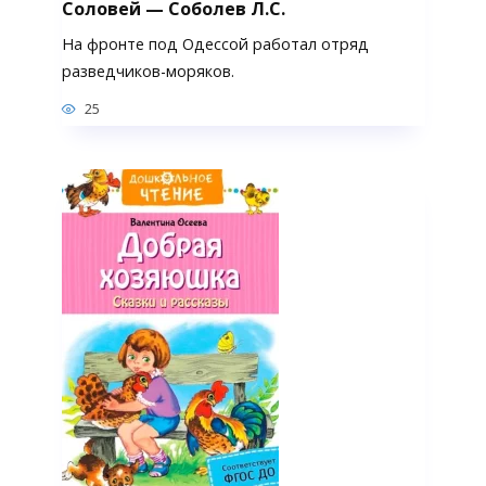
Соловей — Соболев Л.С.
На фронте под Одессой работал отряд
разведчиков-моряков.
25