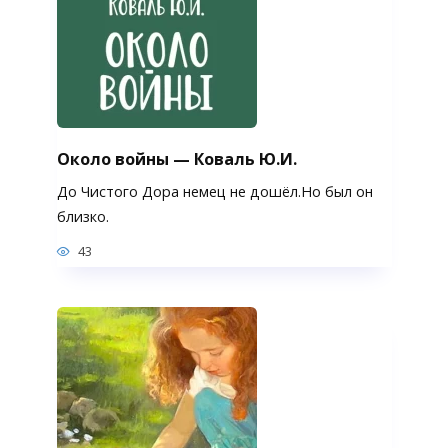
Около войны — Коваль Ю.И.
До Чистого Дора немец не дошёл.Но был он
близко.
43