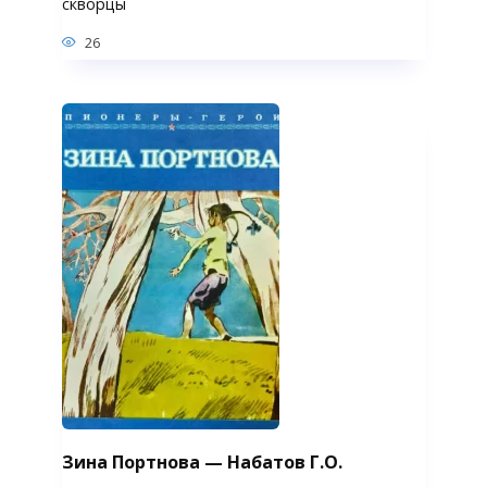
скворцы
26
Зина Портнова — Набатов Г.О.