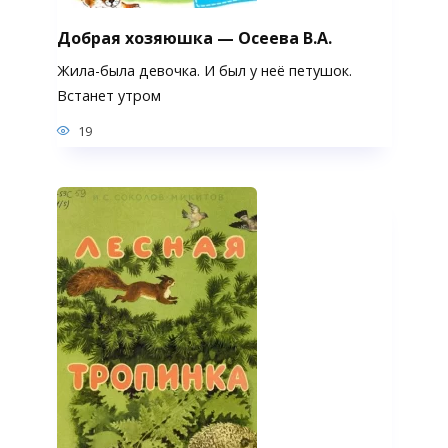
Добрая хозяюшка — Осеева В.А.
Жила-была девочка. И был у неё петушок.
Встанет утром
19