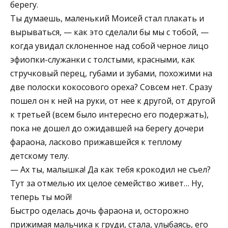
берегу.
Ты думаешь, маленький Моисей стал плакать и
вырываться, — как это сделали бы мы с тобой, —
когда увидал склоненное над собой черное лицо
эфиопки-служанки с толстыми, красными, как
стручковый перец, губами и зубами, похожими на
две полоски кокосового ореха? Совсем нет. Сразу
пошел он к ней на руки, от нее к другой, от другой
к третьей (всем было интересно его подержать),
пока не дошел до ожидавшей на берегу дочери
фараона, ласково прижавшейся к теплому
детскому телу.
— Ах ты, малышка! Да как тебя крокодил не съел?
Тут за отмелью их целое семейство живет… Ну,
теперь ты мой!
Быстро оделась дочь фараона и, осторожно
прижимая мальчика к груди, стала, улыбаясь, его