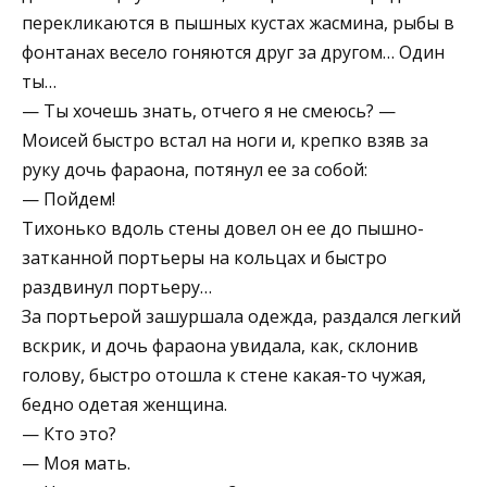
перекликаются в пышных кустах жасмина, рыбы в
фонтанах весело гоняются друг за другом… Один
ты…
— Ты хочешь знать, отчего я не смеюсь? —
Моисей быстро встал на ноги и, крепко взяв за
руку дочь фараона, потянул ее за собой:
— Пойдем!
Тихонько вдоль стены довел он ее до пышно-
затканной портьеры на кольцах и быстро
раздвинул портьеру…
За портьерой зашуршала одежда, раздался легкий
вскрик, и дочь фараона увидала, как, склонив
голову, быстро отошла к стене какая-то чужая,
бедно одетая женщина.
— Кто это?
— Моя мать.