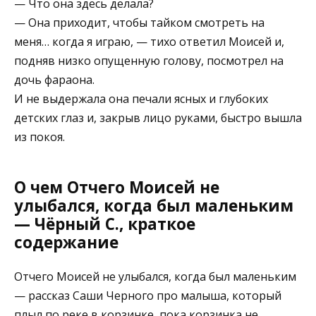
— Что она здесь делала?
— Она приходит, чтобы тайком смотреть на
меня… когда я играю, — тихо ответил Моисей и,
подняв низко опущенную голову, посмотрел на
дочь фараона.
И не выдержала она печали ясных и глубоких
детских глаз и, закрыв лицо руками, быстро вышла
из покоя.
О чем Отчего Моисей не
улыбался, когда был маленьким
— Чёрный С., краткое
содержание
Отчего Моисей не улыбался, когда был маленьким
— рассказ Саши Черного про малыша, который
плыл по реке в корзинке, пока корзинка не