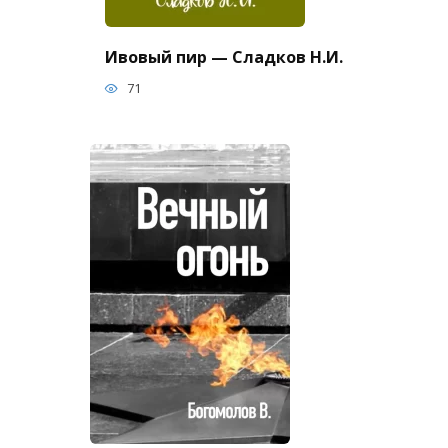
Ивовый пир — Сладков Н.И.
71