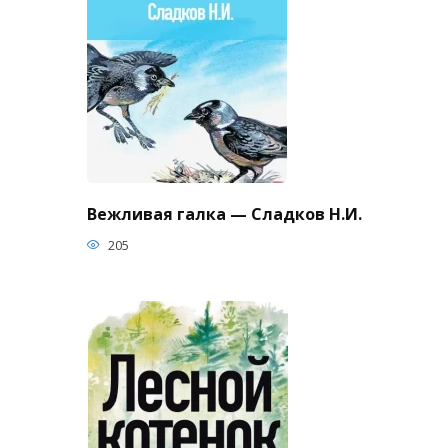
Вежливая галка — Сладков Н.И.
205