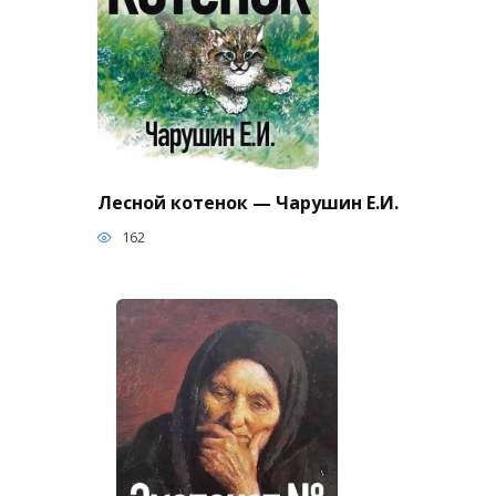
Лесной котенок — Чарушин Е.И.
162