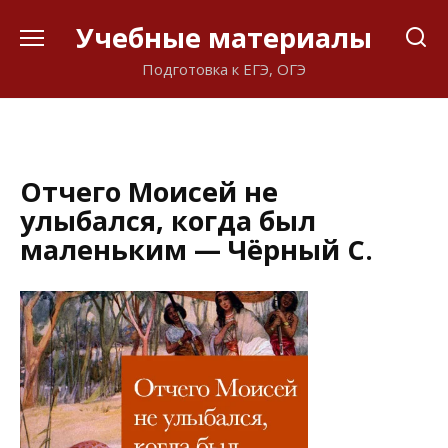
Перейти
Учебные материалы
к
содержанию
Подготовка к ЕГЭ, ОГЭ
Отчего Моисей не
улыбался, когда был
маленьким — Чёрный С.