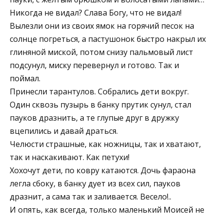
Никогда не видал? Слава Богу, что не видал!
Вылезли они из своих ямок на горячий песок на
солнце погреться, а пастушонок быстро накрыл их
глиняной миской, потом снизу пальмовый лист
подсунул, миску перевернул и готово. Так и
поймал.
Принесли тарантулов. Собрались дети вокруг.
Один сквозь пузырь в банку прутик сунул, стал
пауков дразнить, а те глупые друг в дружку
вцепились и давай драться.
Челюсти страшные, как ножницы, так и хватают,
так и наскакивают. Как петухи!
Хохочут дети, по ковру катаются. Дочь фараона
легла сбоку, в банку дует из всех сил, пауков
дразнит, а сама так и заливается. Весело!..
И опять, как всегда, только маленький Моисей не