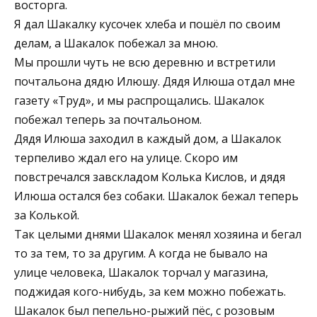
восторга.
Я дал Шакалку кусочек хлеба и пошёл по своим
делам, а Шакалок побежал за мною.
Мы прошли чуть не всю деревню и встретили
почтальона дядю Илюшу. Дядя Илюша отдал мне
газету «Труд», и мы распрощались. Шакалок
побежал теперь за почтальоном.
Дядя Илюша заходил в каждый дом, а Шакалок
терпеливо ждал его на улице. Скоро им
повстречался завскладом Колька Кислов, и дядя
Илюша остался без собаки. Шакалок бежал теперь
за Колькой.
Так целыми днями Шакалок менял хозяина и бегал
то за тем, то за другим. А когда не бывало на
улице человека, Шакалок торчал у магазина,
поджидая кого-нибудь, за кем можно побежать.
Шакалок был пепельно-рыжий пёс, с розовым