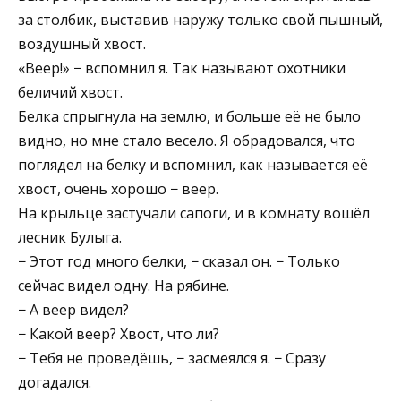
за столбик, выставив наружу только свой пышный,
воздушный хвост.
«Веер!» − вспомнил я. Так называют охотники
беличий хвост.
Белка спрыгнула на землю, и больше её не было
видно, но мне стало весело. Я обрадовался, что
поглядел на белку и вспомнил, как называется её
хвост, очень хорошо − веер.
На крыльце застучали сапоги, и в комнату вошёл
лесник Булыга.
− Этот год много белки, − сказал он. − Только
сейчас видел одну. На рябине.
− А веер видел?
− Какой веер? Хвост, что ли?
− Тебя не проведёшь, − засмеялся я. − Сразу
догадался.