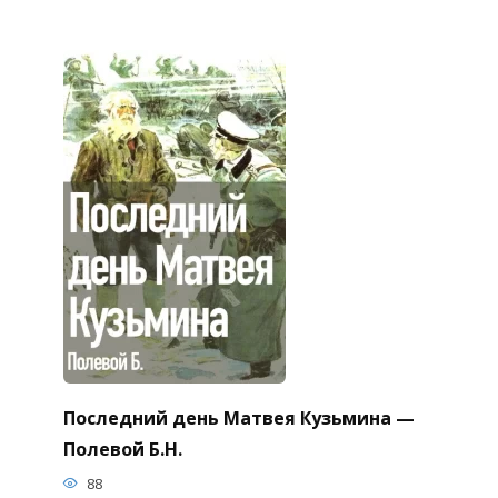
Последний день Матвея Кузьмина —
Полевой Б.Н.
88