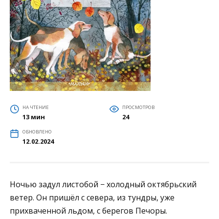
НА ЧТЕНИЕ
ПРОСМОТРОВ
13 мин
24
ОБНОВЛЕНО
12.02.2024
Ночью задул листобой − холодный октябрьский
ветер. Он пришёл с севера, из тундры, уже
прихваченной льдом, с берегов Печоры.