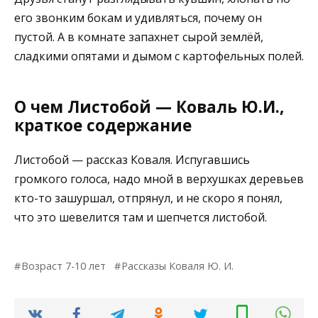
его звонким бокам и удивляться, почему он
пустой. А в комнате запахнет сырой землёй,
сладкими опятами и дымом с картофельных полей.
О чем Листобой — Коваль Ю.И.,
краткое содержание
Листобой — рассказ Коваля. Испугавшись
громкого голоса, надо мной в верхушках деревьев
кто-то зашуршал, отпрянул, и не скоро я понял,
что это шевелится там и шепчется листобой.
Возраст 7-10 лет
Рассказы Коваля Ю. И.