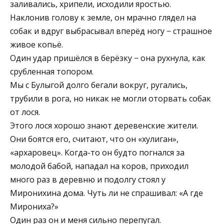
заливались, хрипели, исходили яростью.
Наклонив голову к земле, он мрачно глядел на
собак и вдруг выбрасывал вперёд ногу − страшное
живое копьё.
Один удар пришёлся в берёзку − она рухнула, как
срубленная топором.
Мы с Булыгой долго бегали вокруг, ругались,
трубили в рога, но никак не могли оторвать собак
от лося.
Этого лося хорошо знают деревенские жители.
Они боятся его, считают, что он «хулиган»,
«архаровец». Когда-то он будто погнался за
молодой бабой, нападал на коров, приходил
много раз в деревню и подолгу стоял у
Миронихина дома. Чуть ли не спрашивал: «А где
Мирониха?»
Один раз он и меня сильно перепугал.