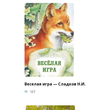
Веселая игра — Сладков Н.И.
127