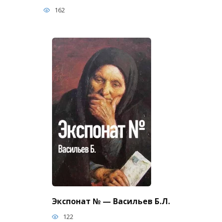
162
Экспонат № — Васильев Б.Л.
122