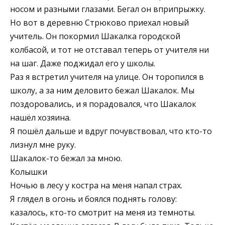
носом и разными глазами. Бегал он вприпрыжку.
Но вот в деревню Стрюково приехал новый
учитель. Он покормил Шакалка городской
колбасой, и тот не отставал теперь от учителя ни
на шаг. Даже поджидал его у школы.
Раз я встретил учителя на улице. Он торопился в
школу, а за ним деловито бежал Шакалок. Мы
поздоровались, и я порадовался, что Шакалок
нашёл хозяина.
Я пошёл дальше и вдруг почувствовал, что кто-то
лизнул мне руку.
Шакалок-то бежал за мною.
Колышки
Ночью в лесу у костра на меня напал страх.
Я глядел в огонь и боялся поднять голову:
казалось, кто-то смотрит на меня из темноты.