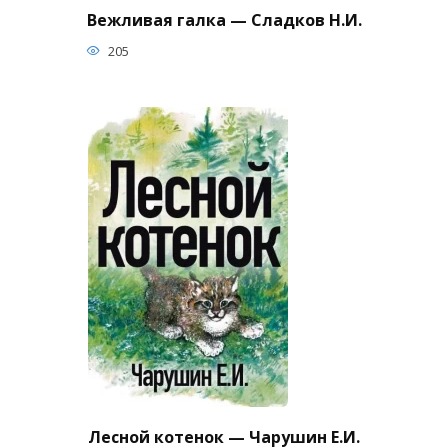
Вежливая галка — Сладков Н.И.
205
Лесной котенок — Чарушин Е.И.