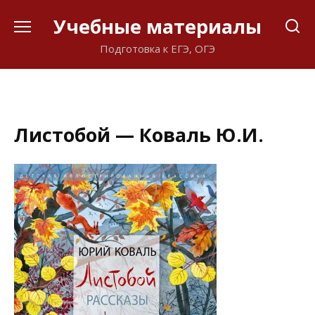
Перейти
Учебные материалы
к
содержанию
Подготовка к ЕГЭ, ОГЭ
Листобой — Коваль Ю.И.