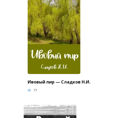
Ивовый пир — Сладков Н.И.
71