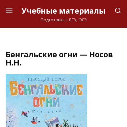
Перейти
Учебные материалы
к
содержанию
Подготовка к ЕГЭ, ОГЭ
Бенгальские огни — Носов
Н.Н.