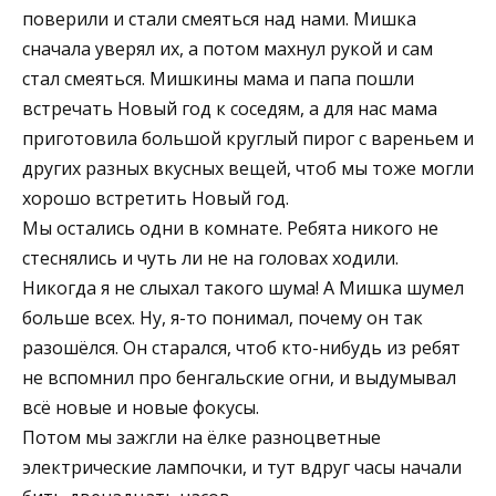
поверили и стали смеяться над нами. Мишка
сначала уверял их, а потом махнул рукой и сам
стал смеяться. Мишкины мама и папа пошли
встречать Новый год к соседям, а для нас мама
приготовила большой круглый пирог с вареньем и
других разных вкусных вещей, чтоб мы тоже могли
хорошо встретить Новый год.
Мы остались одни в комнате. Ребята никого не
стеснялись и чуть ли не на головах ходили.
Никогда я не слыхал такого шума! А Мишка шумел
больше всех. Ну, я-то понимал, почему он так
разошёлся. Он старался, чтоб кто-нибудь из ребят
не вспомнил про бенгальские огни, и выдумывал
всё новые и новые фокусы.
Потом мы зажгли на ёлке разноцветные
электрические лампочки, и тут вдруг часы начали