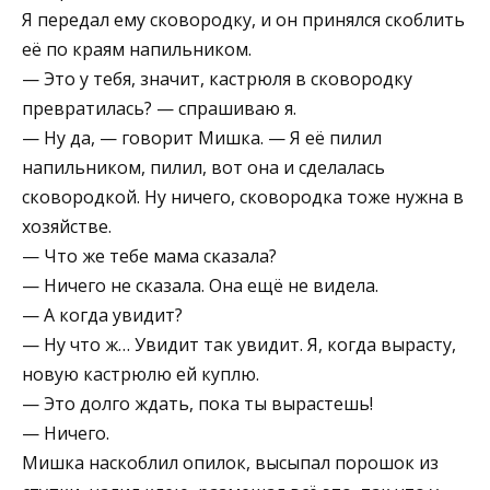
Я передал ему сковородку, и он принялся скоблить
её по краям напильником.
— Это у тебя, значит, кастрюля в сковородку
превратилась? — спрашиваю я.
— Ну да, — говорит Мишка. — Я её пилил
напильником, пилил, вот она и сделалась
сковородкой. Ну ничего, сковородка тоже нужна в
хозяйстве.
— Что же тебе мама сказала?
— Ничего не сказала. Она ещё не видела.
— А когда увидит?
— Ну что ж… Увидит так увидит. Я, когда вырасту,
новую кастрюлю ей куплю.
— Это долго ждать, пока ты вырастешь!
— Ничего.
Мишка наскоблил опилок, высыпал порошок из