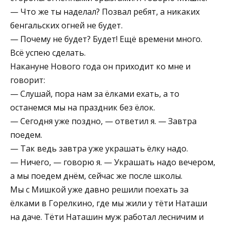
— Что же ты наделал? Позвал ребят, а никаких
бенгальских огней не будет.
— Почему не будет? Будет! Ещё времени много.
Всё успею сделать.
Накануне Нового года он приходит ко мне и
говорит:
— Слушай, пора нам за ёлками ехать, а то
останемся мы на праздник без ёлок.
— Сегодня уже поздно, — ответил я. — Завтра
поедем.
— Так ведь завтра уже украшать ёлку надо.
— Ничего, — говорю я. — Украшать надо вечером,
а мы поедем днём, сейчас же после школы.
Мы с Мишкой уже давно решили поехать за
ёлками в Горелкино, где мы жили у тёти Наташи
на даче. Тёти Наташин муж работал лесничим и