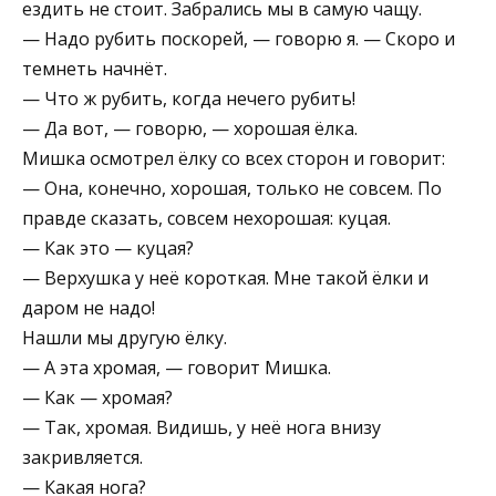
ездить не стоит. Забрались мы в самую чащу.
— Надо рубить поскорей, — говорю я. — Скоро и
темнеть начнёт.
— Что ж рубить, когда нечего рубить!
— Да вот, — говорю, — хорошая ёлка.
Мишка осмотрел ёлку со всех сторон и говорит:
— Она, конечно, хорошая, только не совсем. По
правде сказать, совсем нехорошая: куцая.
— Как это — куцая?
— Верхушка у неё короткая. Мне такой ёлки и
даром не надо!
Нашли мы другую ёлку.
— А эта хромая, — говорит Мишка.
— Как — хромая?
— Так, хромая. Видишь, у неё нога внизу
закривляется.
— Какая нога?