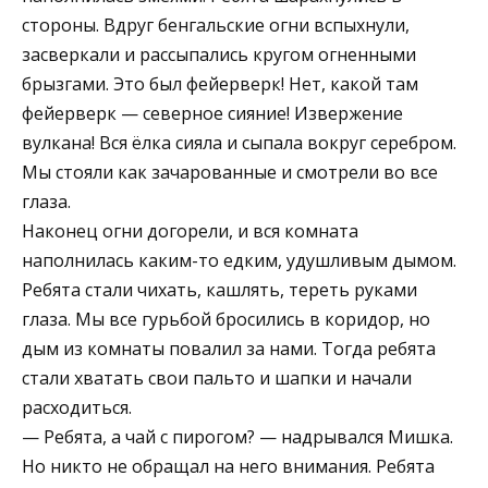
стороны. Вдруг бенгальские огни вспыхнули,
засверкали и рассыпались кругом огненными
брызгами. Это был фейерверк! Нет, какой там
фейерверк — северное сияние! Извержение
вулкана! Вся ёлка сияла и сыпала вокруг серебром.
Мы стояли как зачарованные и смотрели во все
глаза.
Наконец огни догорели, и вся комната
наполнилась каким-то едким, удушливым дымом.
Ребята стали чихать, кашлять, тереть руками
глаза. Мы все гурьбой бросились в коридор, но
дым из комнаты повалил за нами. Тогда ребята
стали хватать свои пальто и шапки и начали
расходиться.
— Ребята, а чай с пирогом? — надрывался Мишка.
Но никто не обращал на него внимания. Ребята