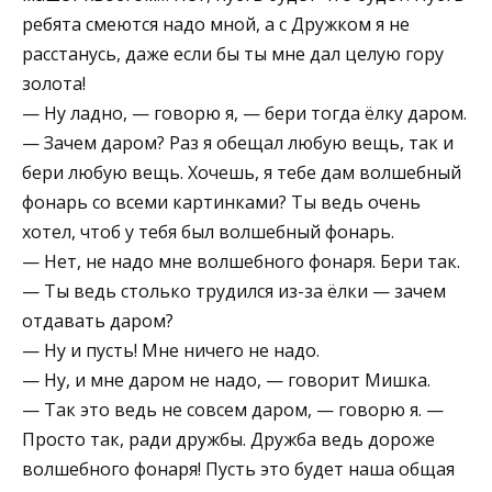
ребята смеются надо мной, а с Дружком я не
расстанусь, даже если бы ты мне дал целую гору
золота!
— Ну ладно, — говорю я, — бери тогда ёлку даром.
— Зачем даром? Раз я обещал любую вещь, так и
бери любую вещь. Хочешь, я тебе дам волшебный
фонарь со всеми картинками? Ты ведь очень
хотел, чтоб у тебя был волшебный фонарь.
— Нет, не надо мне волшебного фонаря. Бери так.
— Ты ведь столько трудился из-за ёлки — зачем
отдавать даром?
— Ну и пусть! Мне ничего не надо.
— Ну, и мне даром не надо, — говорит Мишка.
— Так это ведь не совсем даром, — говорю я. —
Просто так, ради дружбы. Дружба ведь дороже
волшебного фонаря! Пусть это будет наша общая