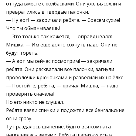
оттуда вместе с колбасками. Они уже высохли и
превратились в твёрдые палочки.
— Ну вот! — закричали ребята. — Совсем сухие!
Что ты обманываешь!
— Это только так кажется, — оправдывался
Мишка. — Им ещё долго сохнуть надо. Они не
будут гореть.
— А вот мы сейчас посмотрим! — закричали
ребята. Они расхватали все палочки, загнули
проволочки крючочками и развесили их на ёлке.
— Постойте, ребята, — кричал Мишка, — надо
проверить сначала!
Но его никто не слушал.
Ребята взяли спички и подожгли все бенгальские
огни сразу.
Тут раздалось шипение, будто вся комната
наполнилась змеями. Ребята шарахнулись в