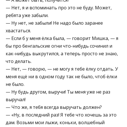
— Нет, я и вспоминать про это не буду. Может,
ребята уже забыли.
— Ну нет, не забыли! Не надо было заранее
хвастаться.
— Если б у меня ёлка была, — говорит Мишка, — я
бы про бенгальские огни что-нибудь сочинил и
как-нибудь выкрутился, а теперь просто не знаю,
что делать.
— Нет, — говорю, — не могу я тебе ёлку отдать. У
меня ещё ни в одном году так не было, чтоб ёлки
не было.
— Ну будь другом, выручи! Ты меня уже не раз
выручал!
— Что же, я тебя всегда выручать должен?
— «Ну, в последний раз! Я тебе что хочешь за это
дам. Возьми мои лыжи, коньки, волшебный