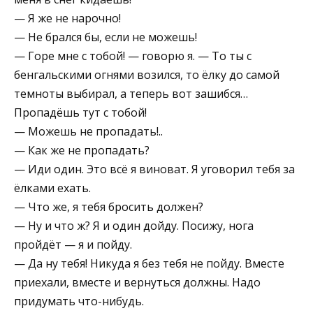
— Я же не нарочно!
— Не брался бы, если не можешь!
— Горе мне с тобой! — говорю я. — То ты с
бенгальскими огнями возился, то ёлку до самой
темноты выбирал, а теперь вот зашибся…
Пропадёшь тут с тобой!
— Можешь не пропадать!..
— Как же не пропадать?
— Иди один. Это всё я виноват. Я уговорил тебя за
ёлками ехать.
— Что же, я тебя бросить должен?
— Ну и что ж? Я и один дойду. Посижу, нога
пройдёт — я и пойду.
— Да ну тебя! Никуда я без тебя не пойду. Вместе
приехали, вместе и вернуться должны. Надо
придумать что-нибудь.