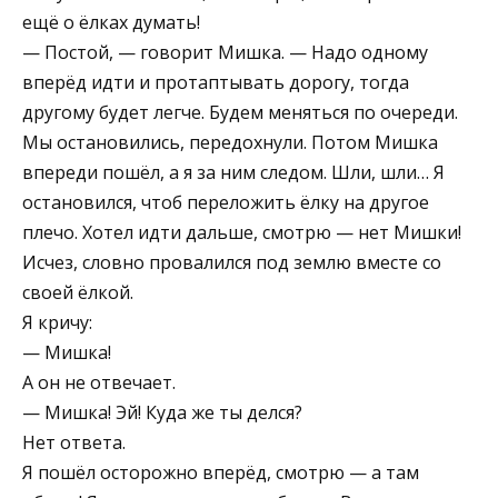
ещё о ёлках думать!
— Постой, — говорит Мишка. — Надо одному
вперёд идти и протаптывать дорогу, тогда
другому будет легче. Будем меняться по очереди.
Мы остановились, передохнули. Потом Мишка
впереди пошёл, а я за ним следом. Шли, шли… Я
остановился, чтоб переложить ёлку на другое
плечо. Хотел идти дальше, смотрю — нет Мишки!
Исчез, словно провалился под землю вместе со
своей ёлкой.
Я кричу:
— Мишка!
А он не отвечает.
— Мишка! Эй! Куда же ты делся?
Нет ответа.
Я пошёл осторожно вперёд, смотрю — а там