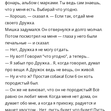
фонарь, альбом с марками. Ты ведь сам знаешь,
что у меня есть. Выбирай что угодно.
— Хорошо, — сказал я. — Если так, отдай мне
своего Дружка.
Мишка задумался. Он отвернулся и долго молчал.
Потом посмотрел на меня — глаза у него были
печальные — и сказал:
— Нет, Дружка я не могу отдать.
— Ну вот! Говорил “что угодно”, а теперь…
— Я забыл про Дружка… Я, когда говорил, думал
про вещи. А Дружок ведь не вещь, он живой.
— Ну и что ж? Простая собака! Если б он хоть
породистый был.
— Он же не виноват, что он не породистый! Всё
равно он любит меня. Когда меня нет дома, он
думает обо мне, а когда я прихожу, радуется и
машет хвостом… Нет, пусть будет что будет! Пусть