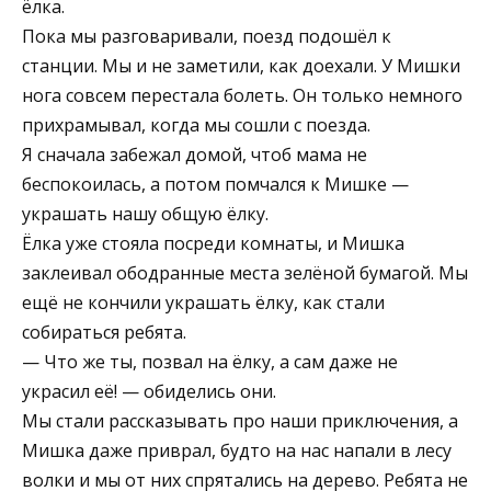
ёлка.
Пока мы разговаривали, поезд подошёл к
станции. Мы и не заметили, как доехали. У Мишки
нога совсем перестала болеть. Он только немного
прихрамывал, когда мы сошли с поезда.
Я сначала забежал домой, чтоб мама не
беспокоилась, а потом помчался к Мишке —
украшать нашу общую ёлку.
Ёлка уже стояла посреди комнаты, и Мишка
заклеивал ободранные места зелёной бумагой. Мы
ещё не кончили украшать ёлку, как стали
собираться ребята.
— Что же ты, позвал на ёлку, а сам даже не
украсил её! — обиделись они.
Мы стали рассказывать про наши приключения, а
Мишка даже приврал, будто на нас напали в лесу
волки и мы от них спрятались на дерево. Ребята не