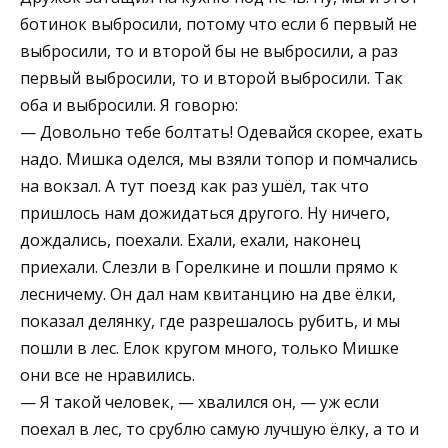
ботинок выбросили, потому что если б первый не
выбросили, то и второй бы не выбросили, а раз
первый выбросили, то и второй выбросили. Так
оба и выбросили. Я говорю:
— Довольно тебе болтать! Одевайся скорее, ехать
надо. Мишка оделся, мы взяли топор и помчались
на вокзал. А тут поезд как раз ушёл, так что
пришлось нам дожидаться другого. Ну ничего,
дождались, поехали. Ехали, ехали, наконец
приехали. Слезли в Горелкине и пошли прямо к
лесничему. Он дал нам квитанцию на две ёлки,
показал делянку, где разрешалось рубить, и мы
пошли в лес. Елок кругом много, только Мишке
они все не нравились.
— Я такой человек, — хвалился он, — уж если
поехал в лес, то срублю самую лучшую ёлку, а то и