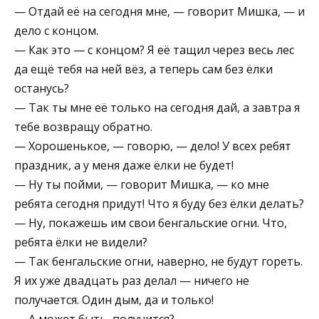
— Отдай её на сегодня мне, — говорит Мишка, — и
дело с концом.
— Как это — с концом? Я её тащил через весь лес
да ещё тебя на ней вёз, а теперь сам без ёлки
останусь?
— Так ты мне её только на сегодня дай, а завтра я
тебе возвращу обратно.
— Хорошенькое, — говорю, — дело! У всех ребят
праздник, а у меня даже ёлки не будет!
— Ну ты пойми, — говорит Мишка, — ко мне
ребята сегодня придут! Что я буду без ёлки делать?
— Ну, покажешь им свои бенгальские огни. Что,
ребята ёлки не видели?
— Так бенгальские огни, наверно, не будут гореть.
Я их уже двадцать раз делал — ничего не
получается. Один дым, да и только!
— А может быть, получится?