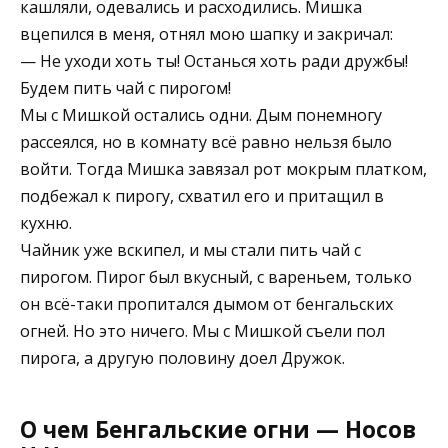
кашляли, одевались и расходились. Мишка
вцепился в меня, отнял мою шапку и закричал:
— Не уходи хоть ты! Останься хоть ради дружбы!
Будем пить чай с пирогом!
Мы с Мишкой остались одни. Дым понемногу
рассеялся, но в комнату всё равно нельзя было
войти. Тогда Мишка завязал рот мокрым платком,
подбежал к пирогу, схватил его и притащил в
кухню.
Чайник уже вскипел, и мы стали пить чай с
пирогом. Пирог был вкусный, с вареньем, только
он всё-таки пропитался дымом от бенгальских
огней. Но это ничего. Мы с Мишкой съели пол
пирога, а другую половину доел Дружок.
О чем Бенгальские огни — Носов