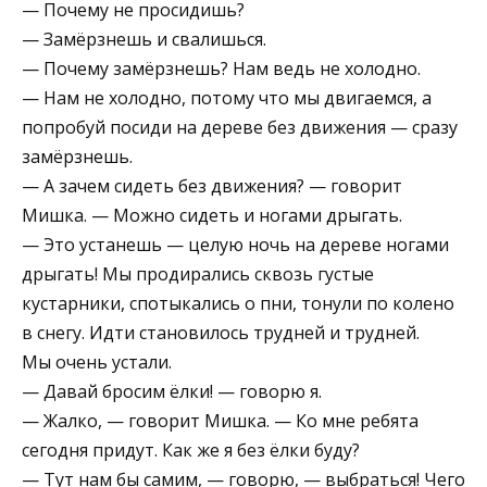
— Почему не просидишь?
— Замёрзнешь и свалишься.
— Почему замёрзнешь? Нам ведь не холодно.
— Нам не холодно, потому что мы двигаемся, а
попробуй посиди на дереве без движения — сразу
замёрзнешь.
— А зачем сидеть без движения? — говорит
Мишка. — Можно сидеть и ногами дрыгать.
— Это устанешь — целую ночь на дереве ногами
дрыгать! Мы продирались сквозь густые
кустарники, спотыкались о пни, тонули по колено
в снегу. Идти становилось трудней и трудней.
Мы очень устали.
— Давай бросим ёлки! — говорю я.
— Жалко, — говорит Мишка. — Ко мне ребята
сегодня придут. Как же я без ёлки буду?
— Тут нам бы самим, — говорю, — выбраться! Чего