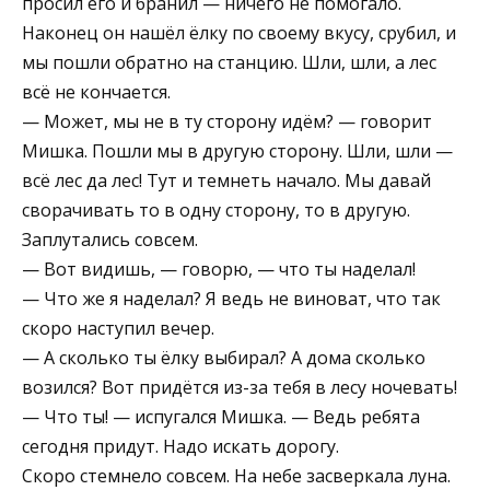
просил его и бранил — ничего не помогало.
Наконец он нашёл ёлку по своему вкусу, срубил, и
мы пошли обратно на станцию. Шли, шли, а лес
всё не кончается.
— Может, мы не в ту сторону идём? — говорит
Мишка. Пошли мы в другую сторону. Шли, шли —
всё лес да лес! Тут и темнеть начало. Мы давай
сворачивать то в одну сторону, то в другую.
Заплутались совсем.
— Вот видишь, — говорю, — что ты наделал!
— Что же я наделал? Я ведь не виноват, что так
скоро наступил вечер.
— А сколько ты ёлку выбирал? А дома сколько
возился? Вот придётся из-за тебя в лесу ночевать!
— Что ты! — испугался Мишка. — Ведь ребята
сегодня придут. Надо искать дорогу.
Скоро стемнело совсем. На небе засверкала луна.