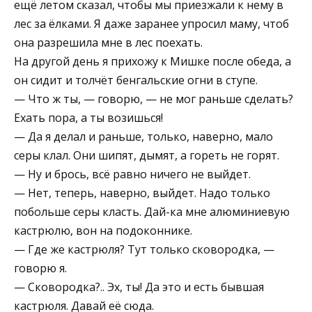
ещё летом сказал, чтобы мы приезжали к нему в
лес за ёлками. Я даже заранее упросил маму, чтоб
она разрешила мне в лес поехать.
На другой день я прихожу к Мишке после обеда, а
он сидит и толчёт бенгальские огни в ступе.
— Что ж ты, — говорю, — не мог раньше сделать?
Ехать пора, а ты возишься!
— Да я делал и раньше, только, наверно, мало
серы клал. Они шипят, дымят, а гореть не горят.
— Ну и брось, всё равно ничего не выйдет.
— Нет, теперь, наверно, выйдет. Надо только
побольше серы класть. Дай-ка мне алюминиевую
кастрюлю, вон на подоконнике.
— Где же кастрюля? Тут только сковородка, —
говорю я.
— Сковородка?.. Эх, ты! Да это и есть бывшая
кастрюля. Давай её сюда.