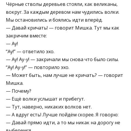
Чёрные стволы деревьев стояли, как великаны,
вокруг. За каждым деревом нам чудились волки.
Мы остановились и боялись идти вперёд.
— Давай кричать! — говорит Мишка. Тут мы как
закричим вместе:
— Ау!
“Ау!” — ответило эхо.
— Ау! Ау-у! — закричали мы снова что было силы.
“Ау! Ау-у!” — повторило эхо.
— Может быть, нам лучше не кричать? — говорит
Мишка.
— Почему?
— Ещё волки услышат и прибегут.
— Тут, наверно, никаких волков нет.
— А вдруг есть! Лучше пойдём скорее. Я говорю:
— Давай прямо идти, а то мы никак на дорогу не
выберемся.