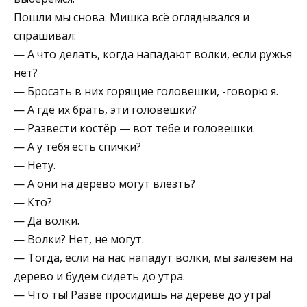
Пошли мы снова. Мишка всё оглядывался и
спрашивал:
— А что делать, когда нападают волки, если ружья
нет?
— Бросать в них горящие головешки, -говорю я.
— А где их брать, эти головешки?
— Развести костёр — вот тебе и головешки.
— А у тебя есть спички?
— Нету.
— А они на дерево могут влезть?
— Кто?
— Да волки.
— Волки? Нет, не могут.
— Тогда, если на нас нападут волки, мы залезем на
дерево и будем сидеть до утра.
— Что ты! Разве просидишь на дереве до утра!