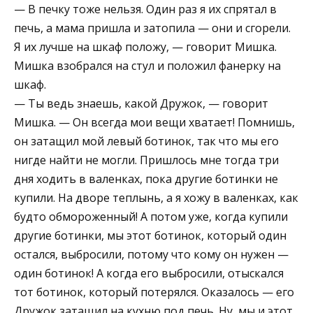
— В печку тоже нельзя. Один раз я их спрятал в
печь, а мама пришла и затопила — они и сгорели.
Я их лучше на шкаф положу, — говорит Мишка.
Мишка взобрался на стул и положил фанерку на
шкаф.
— Ты ведь знаешь, какой Дружок, — говорит
Мишка. — Он всегда мои вещи хватает! Помнишь,
он затащил мой левый ботинок, так что мы его
нигде найти не могли. Пришлось мне тогда три
дня ходить в валенках, пока другие ботинки не
купили. На дворе теплынь, а я хожу в валенках, как
будто обмороженный! А потом уже, когда купили
другие ботинки, мы этот ботинок, который один
остался, выбросили, потому что кому он нужен —
один ботинок! А когда его выбросили, отыскался
тот ботинок, который потерялся. Оказалось — его
Дружок затащил на кухню под печь. Ну, мы и этот