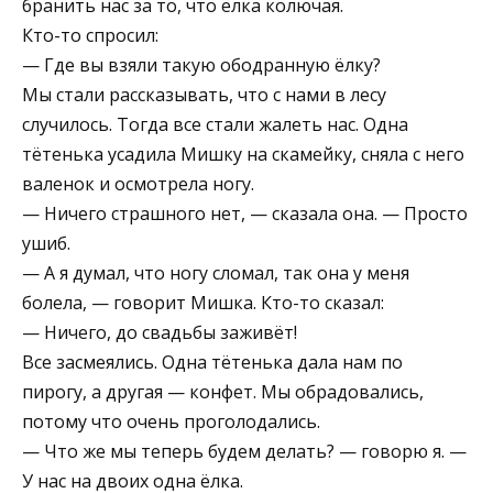
бранить нас за то, что ёлка колючая.
Кто-то спросил:
— Где вы взяли такую ободранную ёлку?
Мы стали рассказывать, что с нами в лесу
случилось. Тогда все стали жалеть нас. Одна
тётенька усадила Мишку на скамейку, сняла с него
валенок и осмотрела ногу.
— Ничего страшного нет, — сказала она. — Просто
ушиб.
— А я думал, что ногу сломал, так она у меня
болела, — говорит Мишка. Кто-то сказал:
— Ничего, до свадьбы заживёт!
Все засмеялись. Одна тётенька дала нам по
пирогу, а другая — конфет. Мы обрадовались,
потому что очень проголодались.
— Что же мы теперь будем делать? — говорю я. —
У нас на двоих одна ёлка.