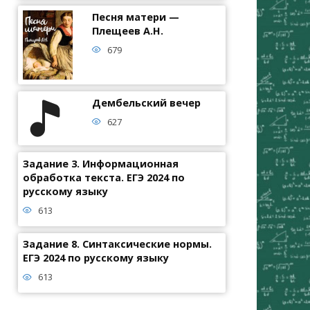
Песня матери —
Плещеев А.Н.
679
Дембельский вечер
627
Задание 3. Информационная
обработка текста. ЕГЭ 2024 по
русскому языку
613
Задание 8. Синтаксические нормы.
ЕГЭ 2024 по русскому языку
613