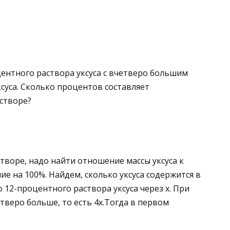
ентного раствора уксуса с вчетверо большим
суса. Сколько процентов составляет
створе?
творе, надо найти отношение массы уксуса к
ние на
100
%
. Найдем, сколько уксуса содержится в
 12-процентного раствора уксуса через
x
. При
етверо больше, то есть
4
x
.Тогда в первом