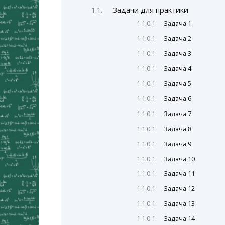
Задачи для практики
Задача 1
Задача 2
Задача 3
Задача 4
Задача 5
Задача 6
Задача 7
Задача 8
Задача 9
Задача 10
Задача 11
Задача 12
Задача 13
Задача 14