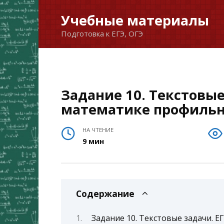
Перейти
Учебные материалы
к
Подготовка к ЕГЭ, ОГЭ
содержанию
Задание 10. Текстовые
математике профильн
НА ЧТЕНИЕ
9 мин
Содержание
Задание 10. Текстовые задачи. 