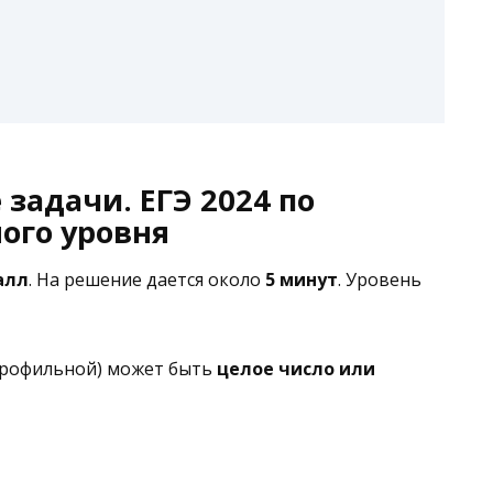
 задачи. ЕГЭ 2024 по
ого уровня
алл
. На решение дается около
5 минут
. Уровень
профильной) может быть
целое число или