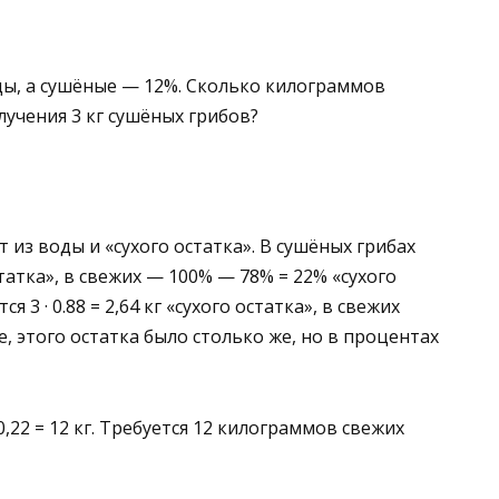
ы, а сушёные —
12
%
. Сколько килограммов
олучения
3
кг сушёных грибов?
из воды и «сухого остатка». В сушёных грибах
татка», в свежих — 100% — 78% = 22% «сухого
я 3 · 0.88 = 2,64 кг «сухого остатка», в свежих
, этого остатка было столько же, но в процентах
: 0,22 = 12 кг. Требуется 12 килограммов свежих