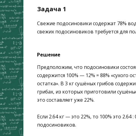
Задача 1
Свежие подосиновики содержат
78
%
вод
свежих подосиновиков требуется для п
Решение
Предположим, что подосиновики состоят 
содержится 100% — 12% = 88% «сухого ос
остатка». В 3 кг сушёных грибов содержитс
грибах, из которых приготовили сушёные
это составляет уже 22%.
Если 2.64 кг — это 22%, то 100% это 2.64 
подосиновиков.