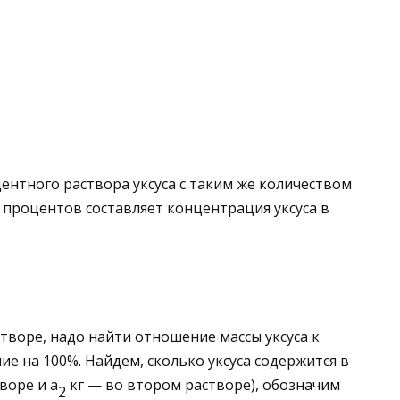
ентного раствора уксуса с таким же количеством
о процентов составляет концентрация уксуса в
творе, надо найти отношение массы уксуса к
ние на
100
%
. Найдем, сколько уксуса содержится в
творе и
a
кг — во втором растворе), обозначим
2