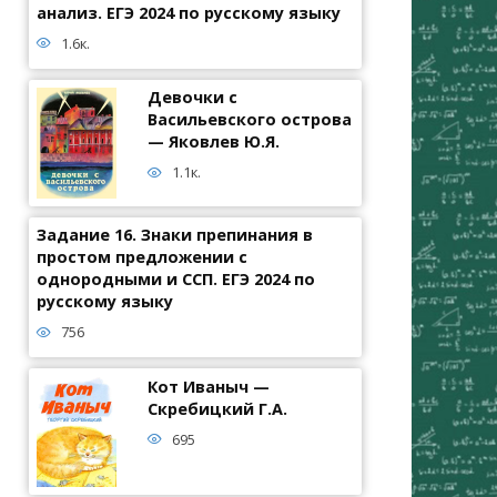
анализ. ЕГЭ 2024 по русскому языку
1.6к.
Девочки с
Васильевского острова
— Яковлев Ю.Я.
1.1к.
Задание 16. Знаки препинания в
простом предложении с
однородными и ССП. ЕГЭ 2024 по
русскому языку
756
Кот Иваныч —
Скребицкий Г.А.
695