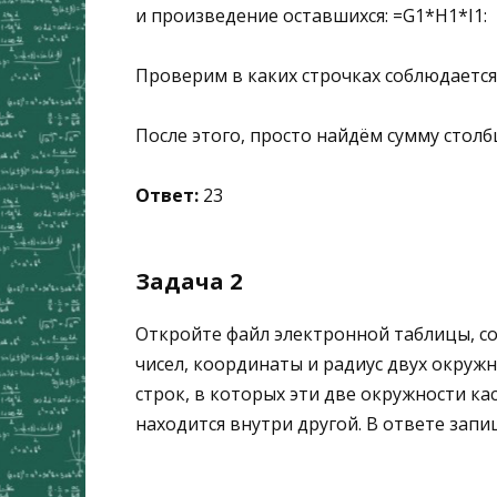
и произведение оставшихся: =G1*H1*I1:
Проверим в каких строчках соблюдается 
После этого, просто найдём сумму стол
Ответ:
23
Задача 2
Откройте файл электронной таблицы, с
чисел, координаты и радиус двух окружнос
строк, в которых эти две окружности ка
находится внутри другой. В ответе запи