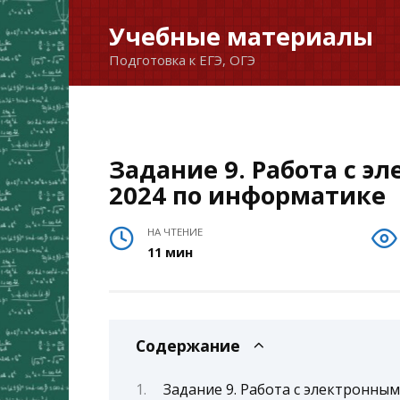
Перейти
Учебные материалы
к
Подготовка к ЕГЭ, ОГЭ
содержанию
Задание 9. Работа с 
2024 по информатике
НА ЧТЕНИЕ
11 мин
Содержание
Задание 9. Работа с электронны