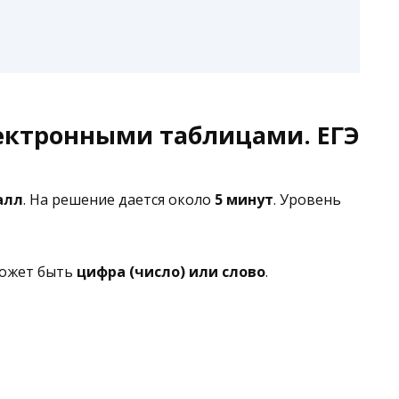
электронными таблицами. ЕГЭ
алл
. На решение дается около
5 минут
. Уровень
может быть
цифра (число) или слово
.