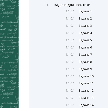
Задачи для практики
Задача 1
Задача 2
Задача 3
Задача 4
Задача 5
Задача 6
Задача 7
Задача 8
Задача 9
Задача 10
Задача 11
Задача 12
Задача 13
Задача 14