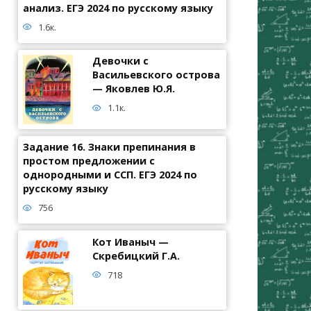
анализ. ЕГЭ 2024 по русскому языку
1.6к.
Девочки с
Васильевского острова
— Яковлев Ю.Я.
1.1к.
Задание 16. Знаки препинания в
простом предложении с
однородными и ССП. ЕГЭ 2024 по
русскому языку
756
Кот Иваныч —
Скребицкий Г.А.
718