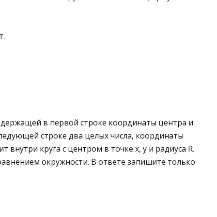
т.
одержащей в первой строке координаты центра и
последующей строке два целых числа, координаты
ит внутри круга с центром в точке x, y и радиуса R.
авнением окружности. В ответе запишите только