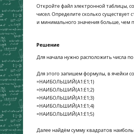
Откройте файл электронной таблицы, с
чисел. Определите сколько существует 
и минимального значения больше, чем 
Решение
Для начала нужно расположить числа по
Для этого запишем формулы, в ячейки со
=НАИБОЛЬШИЙ(A1:E1;1)
=НАИБОЛЬШИЙ(A1:E1;2)
=НАИБОЛЬШИЙ(A1:E1;3)
=НАИБОЛЬШИЙ(A1:E1;4)
=НАИБОЛЬШИЙ(A1:E1;5)
Далее найдём сумму квадратов наиболь