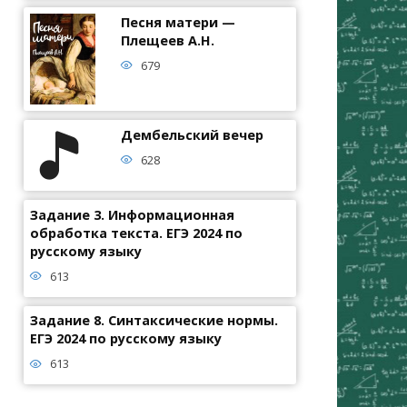
Песня матери —
Плещеев А.Н.
679
Дембельский вечер
628
Задание 3. Информационная
обработка текста. ЕГЭ 2024 по
русскому языку
613
Задание 8. Синтаксические нормы.
ЕГЭ 2024 по русскому языку
613