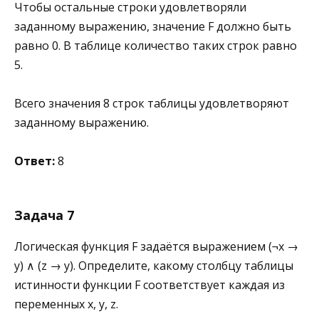
Чтобы остальные строки удовлетворяли
заданному выражению, значение F должно быть
равно 0. В таблице количество таких строк равно
5.
Всего значения 8 строк таблицы удовлетворяют
заданному выражению.
Ответ:
8
Задача 7
Логическая функция F задаётся выражением (¬x →
y) ∧ (z → y). Определите, какому столбцу таблицы
истинности функции F соответствует каждая из
переменных x, y, z.