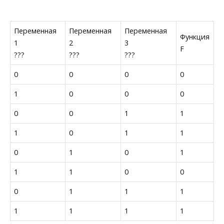
Переменная
Переменная
Переменная
Функция
1
2
3
F
???
???
???
0
0
0
0
1
0
0
0
0
0
1
1
1
0
1
1
0
1
0
1
1
1
0
0
0
1
1
1
1
1
1
1