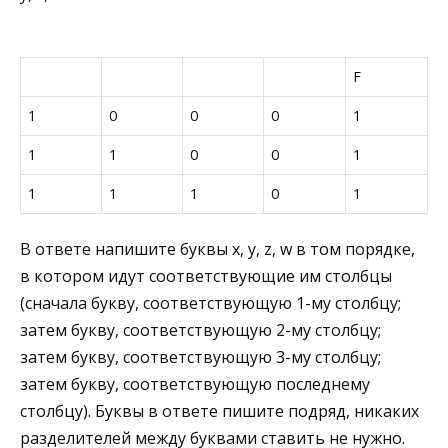
F
1
0
0
0
1
1
1
0
0
1
1
1
1
0
1
В ответе напишите буквы x, y, z, w в том порядке,
в котором идут соответствующие им столбцы
(сначала букву, соответствующую 1-му столбцу;
затем букву, соответствующую 2-му столбцу;
затем букву, соответствующую 3-му столбцу;
затем букву, соответствующую последнему
столбцу). Буквы в ответе пишите подряд, никаких
разделителей между буквами ставить не нужно.