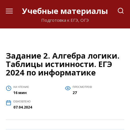
Перейти
Учебные материалы
к
содержанию
Подготовка к ЕГЭ, ОГЭ
Задание 2. Алгебра логики.
Таблицы истинности. ЕГЭ
2024 по информатике
НА ЧТЕНИЕ
ПРОСМОТРОВ
16 мин
27
ОБНОВЛЕНО
07.04.2024