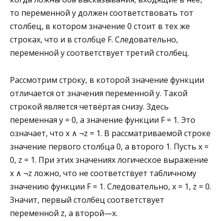
то переменной y должен соответствовать тот
столбец, в котором значение 0 стоит в тех же
строках, что и в столбце F. Следовательно,
переменной y соответствует третий столбец.
Рассмотрим строку, в которой значение функции
отличается от значения переменной y. Такой
строкой является четвёртая снизу. Здесь
переменная y = 0, а значение функции F = 1. Это
означает, что x ∧ ¬z = 1. В рассматриваемой строке
значение первого столбца 0, а второго 1. Пусть x =
0, z = 1. При этих значениях логическое выражение
x ∧ ¬z ложно, что не соответствует табличному
значению функции F = 1. Следовательно, x = 1, z = 0.
Значит, первый столбец соответствует
переменной z, а второй—x.