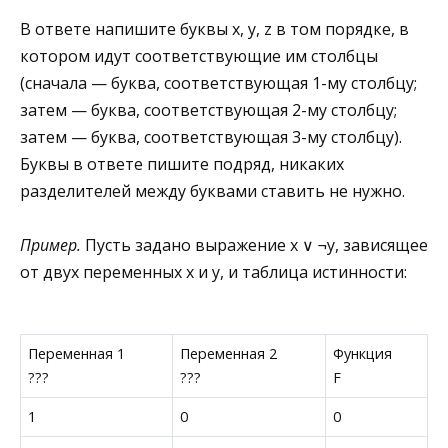
В ответе напишите буквы x, y, z в том порядке, в
котором идут соответствующие им столбцы
(сначала — буква, соответствующая 1-му столбцу;
затем — буква, соответствующая 2-му столбцу;
затем — буква, соответствующая 3-му столбцу).
Буквы в ответе пишите подряд, никаких
разделителей между буквами ставить не нужно.
Пример.
Пусть задано выражение x ∨ ¬y, зависящее
от двух переменных x и y, и таблица истинности:
Переменная 1
Переменная 2
Функция
???
???
F
1
0
0