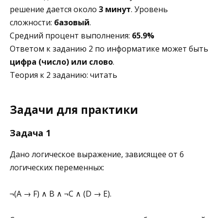
решение дается около
3 минут
. Уровень
сложности:
базовый
.
Средний процент выполнения:
65.9%
Ответом к заданию 2 по информатике может быть
цифра (число) или слово
.
Теория к 2 заданию: читать
Задачи для практики
Задача 1
Дано логическое выражение, зависящее от 6
логических переменных:
¬(A → F) ∧ B ∧ ¬C ∧ (D → E).