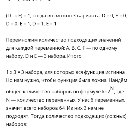
(D → E) = 1, тогда возможно 3 варианта: D = 0, E = 0;
D = 0, E = 1; D = 1, E = 1.
Перемножим количество подходящих значений
для каждой переменной: A, B, C, F — по одному
набору, D и E — 3 набора. Итого:
1 х 3 = 3 набора, для которых вся функция истинна.
Но нам нужно, чтобы функция была ложна. Найдём
N
общее количество наборов по формуле
k
=
2
, где
N — количество переменных. У нас 6 переменных,
значит всего наборов 64. Из них 3 нам не
подходят. Тогда количество подходящих (ложных)
наборов: