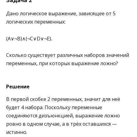
Задача 2
Дано логическое выражение, зависящее от 5
логических переменных:
(
A
∨
¬
B
)
∧
(
¬
C
∨
D
∨
¬
E
)
.
Сколько существует различных наборов значений
переменных, при которых выражение ложно?
Решение
В первой скобке 2 переменных, значит для неё
будет 4 набора. Поскольку переменные
соединяются дизъюнкцией, выражение ложно
ровно в одном случае, а в трёх оставшихся —
истинно.