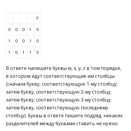
F
0
0
0
1
0
1
0
0
1
0
1
0
1
1
0
В ответе напишите буквы w, x, y, z в том порядке,
в котором идут соответствующие им столбцы
(сначала букву, соответствующую 1-му столбцу;
затем букву, соответствующую 2-му столбцу;
затем букву, соответствующую 3-му столбцу;
затем букву, соответствующую последнему
столбцу). Буквы в ответе пишите подряд, никаких
разделителей между буквами ставить не нужно.