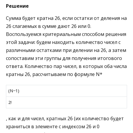
Решение
Сумма будет кратна 26, если остатки от деления на
26 слагаемых в сумме дают 26 или 0.
Воспользуемся критериальным способом решения
этой задачи: будем находить количество чисел с
различными остатками при делении на 26, а затем
сопоставим эти группы для получения итогового
ответа. Количество пар чисел, в которых оба числа
кратны 26, рассчитываем по формуле
N
*
(
N
−
1
)
2
!
, как и для чисел, кратных 26 (их количество будет
храниться в элементе с индексом 26 и 0