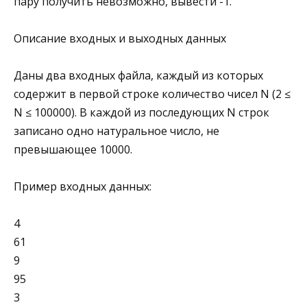
пару получить невозможно, вывести -1.
Описание входных и выходных данных
Даны два входных файла, каждый из которых
содержит в первой строке количество чисел N (2 ≤
N ≤ 100000). В каждой из последующих N строк
записано одно натуральное число, не
превышающее 10000.
Пример входных данных:
4
61
9
95
3