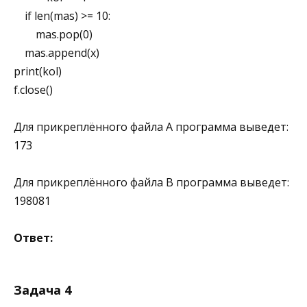
if len(mas) >= 10:
mas.pop(0)
mas.append(x)
print(kol)
f.close()
Для прикреплённого файла A программа выведет:
173
Для прикреплённого файла B программа выведет:
198081
Ответ:
Задача 4