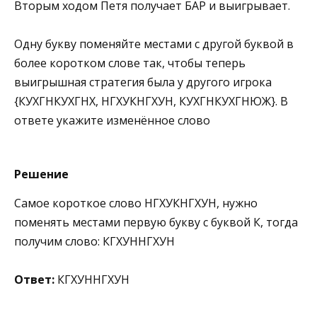
Вторым ходом Петя получает БАР и выигрывает.
Одну букву поменяйте местами с другой буквой в
более коротком слове так, чтобы теперь
выигрышная стратегия была у другого игрока
{КУХГНКУХГНХ, НГХУКНГХУН, КУХГНКУХГНЮЖ}. В
ответе укажите изменённое слово
Решение
Самое короткое слово НГХУКНГХУН, нужно
поменять местами первую букву с буквой К, тогда
получим слово: КГХУННГХУН
Ответ:
КГХУННГХУН