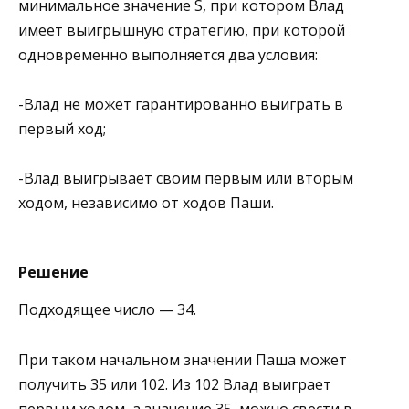
минимальное значение S, при котором Влад
имеет выигрышную стратегию, при которой
одновременно выполняется два условия:
-Влад не может гарантированно выиграть в
первый ход;
-Влад выигрывает своим первым или вторым
ходом, независимо от ходов Паши.
Решение
Подходящее число — 34.
При таком начальном значении Паша может
получить 35 или 102. Из 102 Влад выиграет
первым ходом, а значение 35, можно свести в