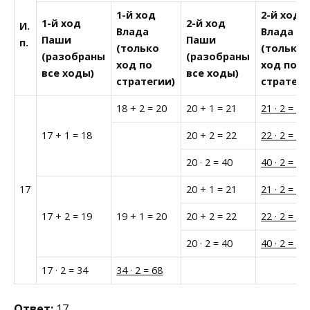
1-й ход
2-й ход
1-й ход
2-й ход
И.
Влада
Влада
Паши
Паши
п.
(только
(только
(разобраны
(разобраны
ход по
ход по
все ходы)
все ходы)
стратегии)
стратеги
18 + 2 = 20
20 + 1 = 21
21 · 2 = 42
17 + 1 = 18
20 + 2 = 22
22 · 2 = 44
20 · 2 = 40
40 · 2 = 80
17
20 + 1 = 21
21 · 2 = 42
17 + 2 = 19
19 + 1 = 20
20 + 2 = 22
22 · 2 = 44
20 · 2 = 40
40 · 2 = 80
17 · 2 = 34
34 · 2 = 68
Ответ:
17