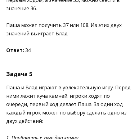
значение 36.
Паша может получить 37 или 108. Из этих двух
значений выиграет Влад.
Ответ:
34
Задача 5
Паша и Влад играют в увлекательную игру. Перед
ними лежит куча камней, игроки ходят по
очереди, первый ход делает Паша. За один ход
каждый игрок может по выбору сделать одно из
двух действий:
1. Прибавить к куче два камня.