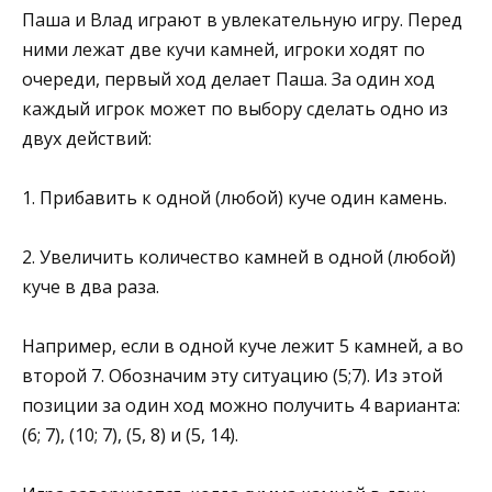
Паша и Влад играют в увлекательную игру. Перед
ними лежат две кучи камней, игроки ходят по
очереди, первый ход делает Паша. За один ход
каждый игрок может по выбору сделать одно из
двух действий:
1. Прибавить к одной (любой) куче один камень.
2. Увеличить количество камней в одной (любой)
куче в два раза.
Например, если в одной куче лежит 5 камней, а во
второй 7. Обозначим эту ситуацию (5;7). Из этой
позиции за один ход можно получить 4 варианта:
(6; 7), (10; 7), (5, 8) и (5, 14).