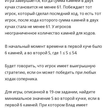
Игра завершается, когда сумма камней в двух
кучах становится не менее 61. Побеждает тот
игрок, который сделал последний ход, то есть тот
игрок, после хода которого сумма камней в двух
кучах стала не менее 61. У игроков
неограниченное количество камней для ходов.
В начальный момент времени в первой куче было
6 камней, а во второй S, где 1 ≤ S ≤ 54.
Будет говорить, что игрок имеет выигрышную
стратегию, если он может победить при любых
ходах соперника.
Для игры, описанной в 19-ом задании, найдите
минимальное значение S во второй кучке, если в
первой 6 камней. При котором Влад имеет