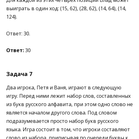
выиграть в один ход: (15, 62), (28, 62), (14, 64), (14,
124).
Ответ: 30.
Ответ:
30
Задача 7
Два игрока, Петя и Ваня, играют в следующую
игру. Перед ними лежит набор слов, составленных
из букв русского алфавита, при этом одно слово не
является началом другого слова. Под словом
подразумевается просто набор букв русского
языка. Игра состоит в том, что игроки составляют
слово из набора, приписывая по очереди буквы к