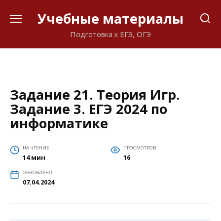
Перейти
Учебные материалы
к
содержанию
Подготовка к ЕГЭ, ОГЭ
Задание 21. Теория Игр.
Задание 3. ЕГЭ 2024 по
информатике
НА ЧТЕНИЕ
ПРОСМОТРОВ
14 мин
16
ОБНОВЛЕНО
07.04.2024