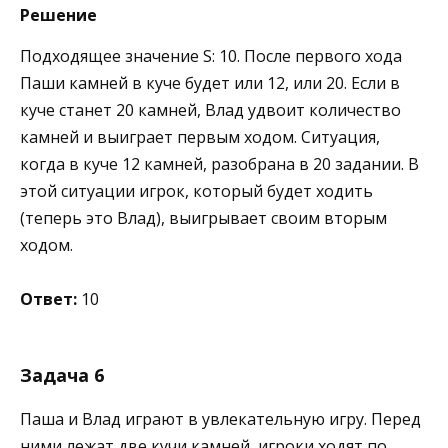
Решение
Подходящее значение S: 10. После первого хода
Паши камней в куче будет или 12, или 20. Если в
куче станет 20 камней, Влад удвоит количество
камней и выиграет первым ходом. Ситуация,
когда в куче 12 камней, разобрана в 20 задании. В
этой ситуации игрок, который будет ходить
(теперь это Влад), выигрывает своим вторым
ходом.
Ответ:
10
Задача 6
Паша и Влад играют в увлекательную игру. Перед
ними лежат две кучи камней, игроки ходят по