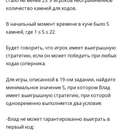
стало не менее 23. У игроков неограниченное
количество камней для ходов.
В начальный момент времени в куче было S
камней, где 1 ≤ S ≤ 22.
Будет говорить, что игрок имеет выигрышную
стратегию, если он может победить при любых
ходах соперника.
Для игры, описанной в 19-ом задании, найдите
минимальное значение S, при котором Влад
имеет выигрышную стратегию, при которой
одновременно выполняется два условия:
-Влад не может гарантированно выиграть в
первый ход;